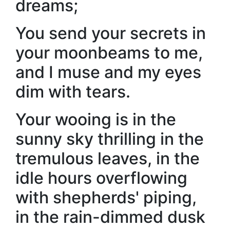
dreams;
You send your secrets in
your moonbeams to me,
and I muse and my eyes
dim with tears.
Your wooing is in the
sunny sky thrilling in the
tremulous leaves, in the
idle hours overflowing
with shepherds' piping,
in the rain-dimmed dusk