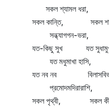
সকল শ্যামল ধরা,
সকল কান্তি, সকল শান
সন্ধ্যাগগন-ভরা,
যত-কিছু সুখ যত সুধামু
যত মধুমাখা হাসি,
যত নব নব বিলাসবিভ
প্রমোদমদিরারাশি,
সকল পৃথ্বী, সকল কীর্