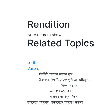
Rendition
No Videos to show
Related Topics
দানমহিমা
Verses
নির্ঝরিণী অকারণ অবারণ সুখে
নীরসেরে ঠেলা দিয়ে চলে তৃষিতের অভিমুখে--
নিত্য অফুরান
আপনারে করে দান।
সরোবরে প্রশান্ত নিশ্চল--
বাহিরেতে নিস্তরঙ্গ, অন্তরেতে নিস্তব্ধ নিস্তল।