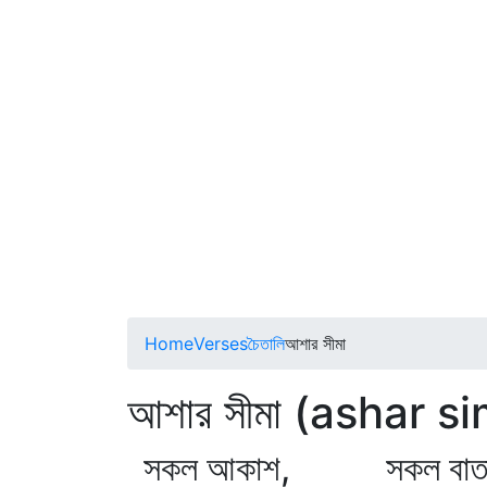
Home
Verses
চৈতালি
আশার সীমা
আশার সীমা (ashar s
সকল আকাশ, সকল বাতা