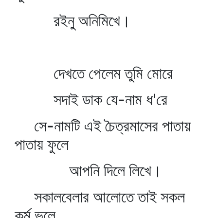
রইনু অনিমিখে।
দেখতে পেলেম তুমি মোরে
সদাই ডাক যে-নাম ধ'রে
সে-নামটি এই চৈত্রমাসের পাতায়
পাতায় ফুলে
আপনি দিলে লিখে।
সকালবেলার আলোতে তাই সকল
কর্ম ভুলে