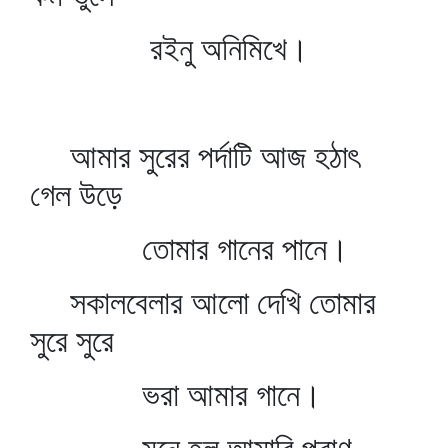
রইনু অনিমিখে।
আমার সুরের পর্দাটি আজ হঠাৎ
গেল উড়ে
তোমার গানের পানে।
সকালবেলার আলো দেখি তোমার
সুরে সুরে
ভরা আমার গানে।