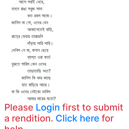
আসে সবাই ধেয়ে,
হলদে রাঙা সবুজ সাদা
কত রকম সাজে।
জানিস মা গো, ওদের যেন
আকাশেতেই বাড়ি,
রাত্রে যেথায় তারাগুলি
দাঁড়ায় সারি সারি।
দেখিস নে মা, বাগান ছেয়ে
ব্যস্ত ওরা কত!
বুঝতে পারিস কেন ওদের
তাড়াতাড়ি অত?
জানিস কি কার কাছে
হাত বাড়িয়ে আছে।
মা কি ওদের নেইকো ভাবিস
আমার মায়ের মতো?
Please
Login
first to submit
a rendition.
Click here
for