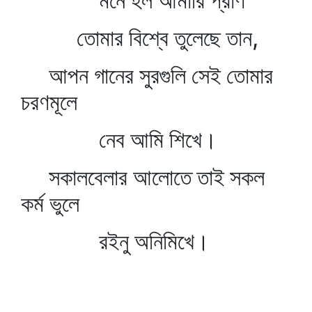
মনে হল আমারি প্রাণ
তোমার বিশ্বে তুলেছে তান,
আপন গানের সুরগুলি সেই তোমার
চরণমূলে
নেব আমি শিখে।
সকালবেলার আলোতে তাই সকল
কর্ম ভুলে
রইনু অনিমিখে।