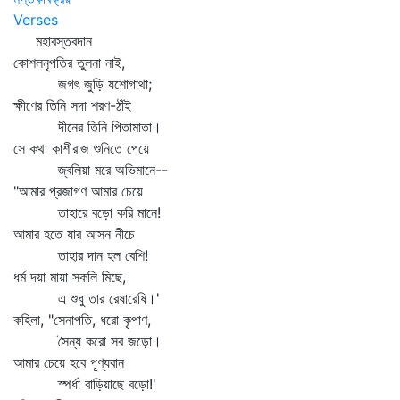
Verses
মহাবস্তবদান
কোশলনৃপতির তুলনা নাই,
জগৎ জুড়ি যশোগাথা;
ক্ষীণের তিনি সদা শরণ-ঠাঁই
দীনের তিনি পিতামাতা।
সে কথা কাশীরাজ শুনিতে পেয়ে
জ্বলিয়া মরে অভিমানে--
"আমার প্রজাগণ আমার চেয়ে
তাহারে বড়ো করি মানে!
আমার হতে যার আসন নীচে
তাহার দান হল বেশি!
ধর্ম দয়া মায়া সকলি মিছে,
এ শুধু তার রেষারেষি।'
কহিলা, "সেনাপতি, ধরো কৃপাণ,
সৈন্য করো সব জড়ো।
আমার চেয়ে হবে পূণ্যবান
স্পর্ধা বাড়িয়াছে বড়ো!'