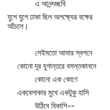
এ আনন্দচ্ছবি
যুগে যুগে ঢাকা ছিল অলক্ষ্যের বক্ষের
আঁচলে।
সেইমতো আমার স্বপনে
কোনো দূর যুগান্তরে বসন্তকাননে
কোনো এক কোণে
একবেলাকার মুখে একটুকু হাসি
উঠিবে বিকাশি--