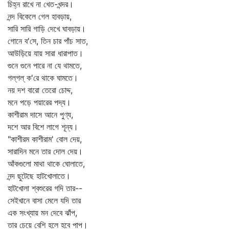
চিহ্ন রাখে না খেত-খন্দর।
নন্দ বিকেলে গেল হাবড়ায়,
সারি সারি গাড়ি দেখে ঘাবড়ায়।
গোনে ব'সে, তিন চার পাঁচ সাত,
আউড়িয়ে যায় সারা ধারাপাত।
গুনে গুনে পারে না যে থামতে,
গল্‌গল্‌ ক'রে থাকে ঘামতে।
নয় দশ বারো তেরো চোদ্দ,
মনে পড়ে পয়ারের পদ্য।
কাশীরাম দাসে আনে পুণ্য,
দশে আর বিশে লাগে শূন্য।
"কাশীরম কাশীরাম' বোল দেয়,
সারাদিন মনে তার দোল দেয়।
আঁকগুলো মাথা থাকে ঘোলাতে,
নন্দ ছুটেছে হাটখোলাতে।
হাটখোলা শ্বশুরের গদি তার--
সেইখানে বাসা মেলে যদি তার
এক সংখ্যায় মন দেবে ঝাঁপ,
তার চেয়ে বেশি হলে হবে পাপ।