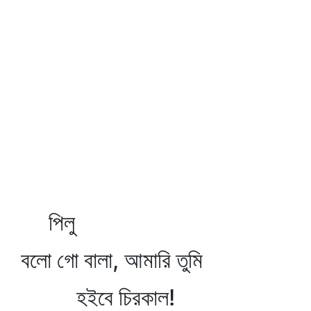
পিলু
বলো গো বালা, আমারি তুমি
হইবে চিরকাল!