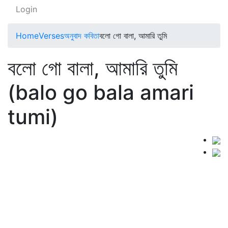
Login
Home
Verses
অনুবাদ কবিতা
বলো গো বালা, আমারি তুমি
বলো গো বালা, আমারি তুমি
(balo go bala amari
tumi)