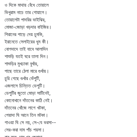
ও দিকে মাথায় বেঁধে তোয়ালে
ভিখুরাম নাচে তার গোয়ালে।
তোয়ালেটা পাদরির ভাইঝির,
মোজা-জোড়া খড়দার বাইজির।
পিরানের পাড়ে দেয় চুমকি,
ইরানেতে সেলাইয়ের ধুম কী।
বোগদাদে তাই যাবে আলাদিন
শাশুড়ি যতই ঘরে তালা দিন।
শাশুড়ির মুখঢাকা বুর্খায়,
পাছে তারে ঠেলা মারে গুর্খায়।
চুরি গেছে গুর্খার ভেঁপুটি,
এজলাসে চিন্তিত ডেপুটি।
ডেপুটির জুতো মোড়া সাটিনেই,
কোনোখানে দাঁতনের কাঠি নেই।
দাঁতনের খোঁজে লাগে খটকা,
পেয়াদা ঘি আনে তিন মটকা।
গাওয়া ঘি সে নয়, সে-যে ভরসা--
সের-করা দাম পাঁচ পয়সা।