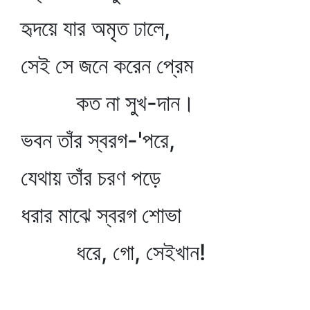
হৃদয়ে যার অমৃত ঢালে,
সেই সে জনে করেন প্রেম
কত না সুখ-দান।
ভবন তাঁর স্বরগ-'পরে,
যেথায় তাঁর চরণ পড়ে
ধরার মাঝে স্বরগ শোভা
ধরে, গো, সেইখান!