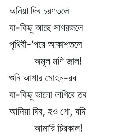
অনিয়া দিব চরণতলে
যা-কিছু আছে সাগরজলে
পৃথিবী-'পরে আকাশতলে
অমূল মণি জাল!
শুনি আশার মোহন-রব
যা-কিছু ভালো লাগিবে তব
আনিয়া দিব, হও গো, যদি
আমারি চিরকাল!