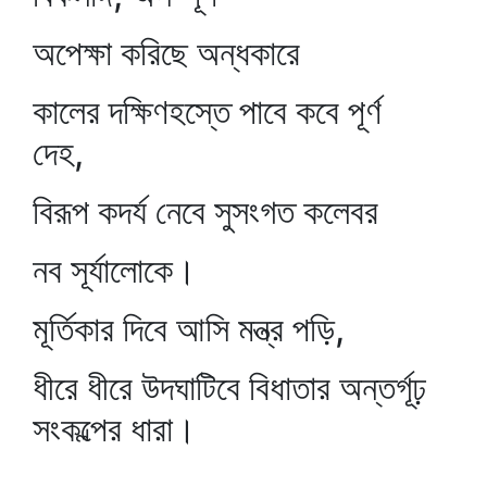
অপেক্ষা করিছে অন্ধকারে
কালের দক্ষিণহস্তে পাবে কবে পূর্ণ
দেহ,
বিরূপ কদর্য নেবে সুসংগত কলেবর
নব সূর্যালোকে।
মূর্তিকার দিবে আসি মন্ত্র পড়ি,
ধীরে ধীরে উদঘাটিবে বিধাতার অন্তর্গূঢ়
সংকল্পের ধারা।