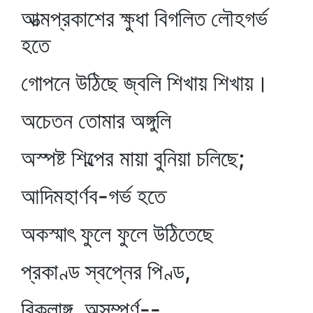
আত্মপ্রকাশের ক্ষুধা বিগলিত লৌহগর্ভ
হতে
গোপনে উঠিছে জ্বলি শিখায় শিখায়।
অচেতন তোমার অঙ্গুলি
অস্পষ্ট শিল্পের মায়া বুনিয়া চলিছে;
আদিমহার্ণব-গর্ভ হতে
অকস্মাৎ ফুলে ফুলে উঠিতেছে
প্রকাণ্ড স্বপ্নের পিণ্ড,
বিকলাঙ্গ, অসম্পূর্ণ--