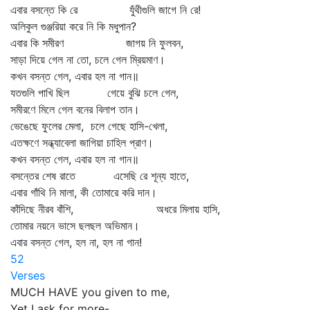
এবার বসন্তে কি রে যুঁথীগুলি জাগে নি রে!
অলিকুল গুঞ্জরিয়া করে নি কি মধুপান?
এবার কি সমীরণ জাগয় নি ফুলবন,
সাড়া দিয়ে গেল না তো, চলে গেল ম্রিয়মাণ।
কখন বসন্ত গেল, এবার হল না গান॥
যতগুলি পাখি ছিল গেয়ে বুঝি চলে গেল,
সমীরণে মিলে গেল বনের বিলাপ তান।
ভেঙেছে ফুলের মেলা, চলে গেছে হাসি-খেলা,
এতক্ষণে সন্ধ্যাবেলা জাগিয়া চাহিল প্রাণ।
কখন বসন্ত গেল, এবার হল না গান॥
বসন্তের শেষ রাতে এসেছি রে শূন্য হাতে,
এবার গাঁথি নি মালা, কী তোমারে করি দান।
কাঁদিছে নীরব বাঁশি, অধরে মিলায় হাসি,
তোমার নয়নে ভাসে ছলছল অভিমান।
এবার বসন্ত গেল, হল না, হল না গান!
52
Verses
MUCH HAVE you given to me,
Yet I ask for more-