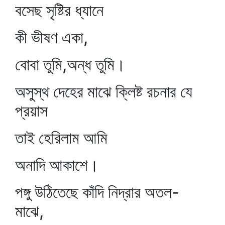
বসেছ সৃষ্টির ধ্যানে
কী ভীষণ একা,
বোবা তুমি,অন্ধ তুমি।
অসুস্থ দেহের মাঝে ক্লিষ্ট রচনার যে
প্রয়াস
তাই হেরিলাম আমি
অনাদি আকাশে।
পঙ্গু উঠিতেছে কাঁদি নিদ্রার অতল-
মাঝে,