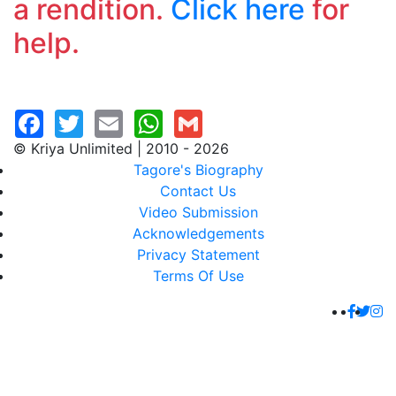
a rendition.
Click here
for
help.
© Kriya Unlimited | 2010 - 2026
Tagore's Biography
Contact Us
Video Submission
Acknowledgements
Privacy Statement
Terms Of Use