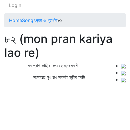
Login
Home
Songs
পূজা ও প্রার্থনা
৮২
৮২ (mon pran kariya
lao re)
মন প্রাণ কাড়িয়া লও হে হৃদয়স্বামী,
সংসারের সুখ দুখ সকলই ভুলিব আমি।