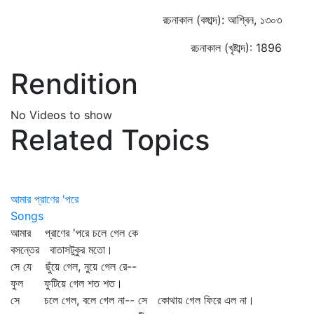
রচনাকাল (বঙ্গাব্দ): আশ্বিন, ১৩০৩
রচনাকাল (খৃষ্টাব্দ): 1896
Rendition
No Videos to show
Related Topics
আমার প্রাণের 'পরে
Songs
আমার প্রাণের 'পরে চলে গেল কে
বসন্তের বাতাসটুকুর মতো।
সে যে ছুঁয়ে গেল, নুয়ে গেল রে--
ফুল ফুটিয়ে গেল শত শত।
সে চলে গেল, বলে গেল না-- সে কোথায় গেল ফিরে এল না।