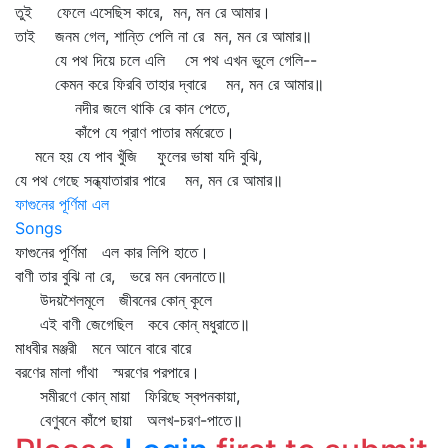
তুই ফেলে এসেছিস কারে, মন, মন রে আমার।
তাই জনম গেল, শান্তি পেলি না রে মন, মন রে আমার॥
যে পথ দিয়ে চলে এলি সে পথ এখন ভুলে গেলি--
কেমন করে ফিরবি তাহার দ্বারে মন, মন রে আমার॥
নদীর জলে থাকি রে কান পেতে,
কাঁপে যে প্রাণ পাতার মর্মরেতে।
মনে হয় যে পাব খুঁজি ফুলের ভাষা যদি বুঝি,
যে পথ গেছে সন্ধ্যাতারার পারে মন, মন রে আমার॥
ফাগুনের পূর্ণিমা এল
Songs
ফাগুনের পূর্ণিমা এল কার লিপি হাতে।
বাণী তার বুঝি না রে, ভরে মন বেদনাতে॥
উদয়শৈলমূলে জীবনের কোন্‌ কূলে
এই বাণী জেগেছিল কবে কোন্‌ মধুরাতে॥
মাধবীর মঞ্জরী মনে আনে বারে বারে
বরণের মালা গাঁথা স্মরণের পরপারে।
সমীরণে কোন্‌ মায়া ফিরিছে স্বপনকায়া,
বেণুবনে কাঁপে ছায়া অলখ-চরণ-পাতে॥