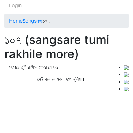
Login
Home
Songs
পূজা
১০৭
১০৭ (sangsare tumi
rakhile more)
সংসারে তুমি রাখিলে মোরে যে ঘরে
সেই ঘরে রব সকল দুঃখ ভুলিয়া।