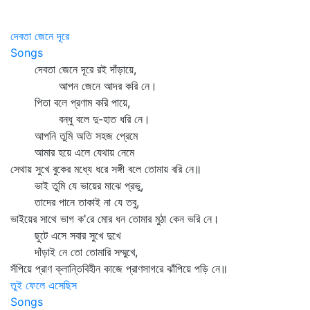
দেবতা জেনে দূরে
Songs
দেবতা জেনে দূরে রই দাঁড়ায়ে,
আপন জেনে আদর করি নে।
পিতা বলে প্রণাম করি পায়ে,
বন্ধু বলে দু-হাত ধরি নে।
আপনি তুমি অতি সহজ প্রেমে
আমার হয়ে এলে যেথায় নেমে
সেথায় সুখে বুকের মধ্যে ধরে সঙ্গী বলে তোমায় বরি নে॥
ভাই তুমি যে ভায়ের মাঝে প্রভু,
তাদের পানে তাকাই না যে তবু,
ভাইয়ের সাথে ভাগ ক'রে মোর ধন তোমার মুঠা কেন ভরি নে।
ছুটে এসে সবার সুখে দুখে
দাঁড়াই নে তো তোমারি সম্মুখে,
সঁপিয়ে প্রাণ ক্লান্তিবিহীন কাজে প্রাণসাগরে ঝাঁপিয়ে পড়ি নে॥
তুই ফেলে এসেছিস
Songs