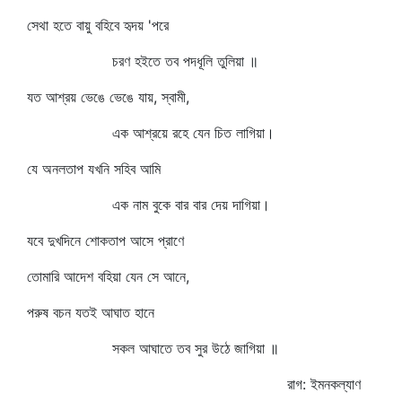
সেথা হতে বায়ু বহিবে হৃদয় 'পরে
চরণ হইতে তব পদধূলি তুলিয়া ॥
যত আশ্রয় ভেঙে ভেঙে যায়, স্বামী,
এক আশ্রয়ে রহে যেন চিত লাগিয়া।
যে অনলতাপ যখনি সহিব আমি
এক নাম বুকে বার বার দেয় দাগিয়া।
যবে দুখদিনে শোকতাপ আসে প্রাণে
তোমারি আদেশ বহিয়া যেন সে আনে,
পরুষ বচন যতই আঘাত হানে
সকল আঘাতে তব সুর উঠে জাগিয়া ॥
রাগ: ইমনকল্যাণ