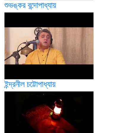
শুভঙ্কর বন্দোপাধ্যায়
ইন্দ্রনীল চট্টোপাধ্যায়