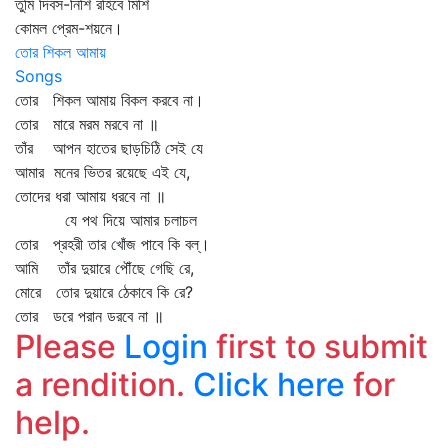
তুমি দিবস-নিশি রহিবে মিশি
কোমল প্রেম-শয়নে।
তোর শিকল আমায়
Songs
তোর শিকল আমায় বিকল করবে না।
তোর মারে মরম মরবে না ॥
তাঁর আপন হাতের ছাড়চিঠি সেই যে
আমার মনের ভিতর রয়েছে এই যে,
তোদের ধরা আমায় ধরবে না ॥
যে পথ দিয়ে আমার চলাচল
তোর প্রহরী তার খোঁজ পাবে কি বল্‌।
আমি তাঁর দুয়ারে পৌঁছে গেছি রে,
মোরে তোর দুয়ারে ঠেকাবে কি রে?
তোর ডরে পরান ডরবে না ॥
Please
Login
first to submit
a rendition.
Click here
for
help.