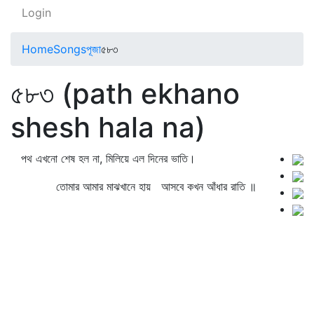
Login
Home
Songs
পূজা
৫৮৩
৫৮৩ (path ekhano
shesh hala na)
পথ এখনো শেষ হল না, মিলিয়ে এল দিনের ভাতি।
তোমার আমার মাঝখানে হায় আসবে কখন আঁধার রাতি ॥