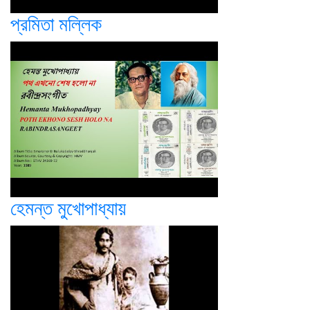
প্রমিতা মল্লিক
হেমন্ত মুখোপাধ্যায়