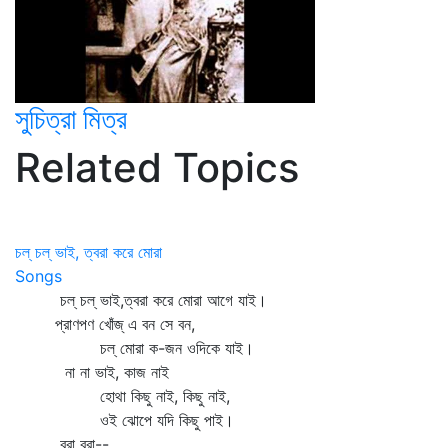
সুচিত্রা মিত্র
Related Topics
চল্‌ চল্‌ ভাই, ত্বরা করে মোরা
Songs
চল্‌ চল্‌ ভাই,ত্বরা করে মোরা আগে যাই।
প্রাণপণ খোঁজ্‌ এ বন সে বন,
চল্‌ মোরা ক-জন ওদিকে যাই।
না না ভাই, কাজ নাই
হোথা কিছু নাই, কিছু নাই,
ওই ঝোপে যদি কিছু পাই।
বরা বরা--