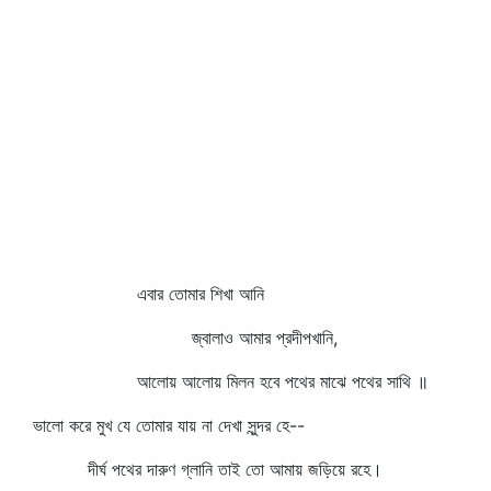
এবার তোমার শিখা আনি
জ্বালাও আমার প্রদীপখানি,
আলোয় আলোয় মিলন হবে পথের মাঝে পথের সাথি ॥
ভালো করে মুখ যে তোমার যায় না দেখা সুন্দর হে--
দীর্ঘ পথের দারুণ গ্লানি তাই তো আমায় জড়িয়ে রহে।