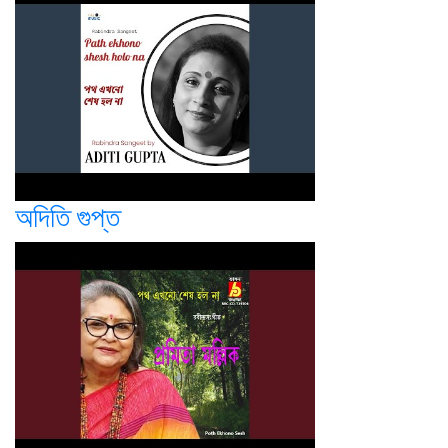
অদিতি গুপ্ত