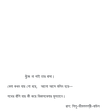
খুঁজে না পাই তার বাসা।
বেলা কখন যায় গো বয়ে, আলো আসে মলিন হয়ে--
পথের বাঁশি যায় কী কয়ে বিকালবেলার মূলতানে।
রাগ: পিলু-ভীমপলশ্রী-বাউল