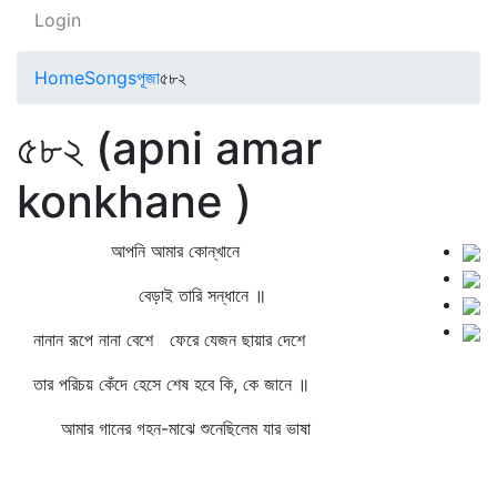
Login
Home
Songs
পূজা
৫৮২
৫৮২ (apni amar
konkhane )
আপনি আমার কোন্‌খানে
বেড়াই তারি সন্ধানে ॥
নানান রূপে নানা বেশে ফেরে যেজন ছায়ার দেশে
তার পরিচয় কেঁদে হেসে শেষ হবে কি, কে জানে ॥
আমার গানের গহন-মাঝে শুনেছিলেম যার ভাষা