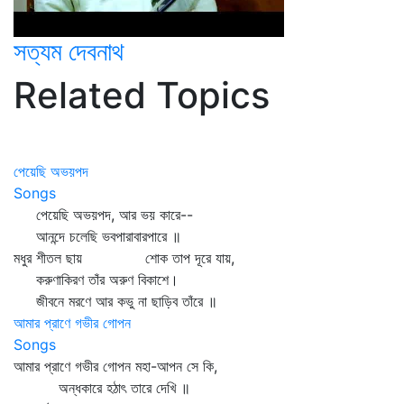
সত্যম দেবনাথ
Related Topics
পেয়েছি অভয়পদ
Songs
পেয়েছি অভয়পদ, আর ভয় কারে--
আনন্দে চলেছি ভবপারাবারপারে ॥
মধুর শীতল ছায় শোক তাপ দূরে যায়,
করুণাকিরণ তাঁর অরুণ বিকাশে।
জীবনে মরণে আর কভু না ছাড়িব তাঁরে ॥
আমার প্রাণে গভীর গোপন
Songs
আমার প্রাণে গভীর গোপন মহা-আপন সে কি,
অন্ধকারে হঠাৎ তারে দেখি ॥