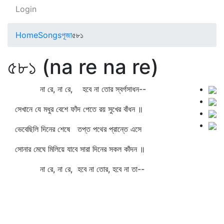
Login
Home
Songs
পূজা
৫৮১
৫৮১ (na re na re)
না রে, না রে, হবে না তোর স্বর্গসাধন--
সেখানে যে মধুর বেশে ফাঁদ পেতে রয় সুখের বাঁধন ॥
ভেবেছিলি দিনের শেষে তপ্ত পথের প্রান্তে এসে
সোনার মেঘে মিলিয়ে যাবে সারা দিনের সকল কাঁদন ॥
না রে, না রে, হবে না তোর, হবে না তা--