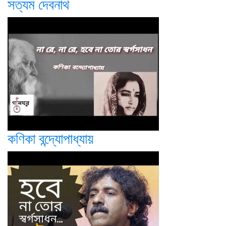
সত্যম দেবনাথ
কণিকা বন্দ্যোপাধ্যায়