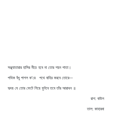
সন্ধ্যাতারার হাসির নীচে হবে না তোর শয়ন পাতা।
পথিক বঁধু পাগল ক'রে পথে বাহির করবে তোরে--
হৃদয় যে তোর ফেটে গিয়ে ফুটবে তবে তাঁর আরাধন ॥
রাগ: বাউল
তাল: কাহারবা