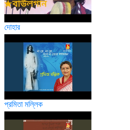
দোহার
প্রমিতা মল্লিক