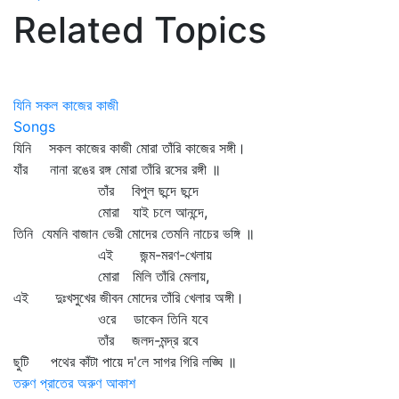
Related Topics
যিনি সকল কাজের কাজী
Songs
যিনি সকল কাজের কাজী মোরা তাঁরি কাজের সঙ্গী।
যাঁর নানা রঙের রঙ্গ মোরা তাঁরি রসের রঙ্গী ॥
তাঁর বিপুল ছন্দে ছন্দে
মোরা যাই চলে আনন্দে,
তিনি যেমনি বাজান ভেরী মোদের তেমনি নাচের ভঙ্গি ॥
এই জন্ম-মরণ-খেলায়
মোরা মিলি তাঁরি মেলায়,
এই দুঃখসুখের জীবন মোদের তাঁরি খেলার অঙ্গী।
ওরে ডাকেন তিনি যবে
তাঁর জলদ-মন্দ্র রবে
ছুটি পথের কাঁটা পায়ে দ'লে সাগর গিরি লঙ্ঘি ॥
তরুণ প্রাতের অরুণ আকাশ