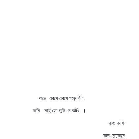
পাছে চোখে চোখে পড়ে বাঁধা,
আমি তাই তো তুলি নে আঁখি।।
রাগ: কাফি
তাল: মুক্তছন্দ