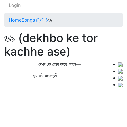
Login
Home
Songs
নাট্যগীতি
৬৯
৬৯ (dekhbo ke tor
kachhe ase)
দেখব কে তোর কাছে আসে—
তুই রবি একেশ্বরী,