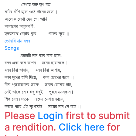
সেথায় তরু তৃণ যত
মাটির বাঁশি হতে ওঠে গানের মতো।
আলোক সেথা দেয় গো আনি
আকাশের আনন্দবাণী,
হৃদয়মাঝে বেড়ায় ঘুরে গানের সুরে ॥
তোমারি নাম বলব
Songs
তোমারি নাম বলব নানা ছলে,
বলব একা বসে আপন মনের ছায়াতলে ॥
বলব বিনা ভাষায়, বলব বিনা আশায়,
বলব মুখের হাসি দিয়ে, বলব চোখের জলে ॥
বিনা প্রয়োজনের ডাকে ডাকব তোমার নাম,
সেই ডাকে মোর শুধু শুধুই পূরবে মনস্কাম।
শিশু যেমন মাকে নামের নেশায় ডাকে,
বলতে পারে এই সুখেতেই মায়ের নাম সে বলে ॥
Please
Login
first to submit
a rendition.
Click here
for