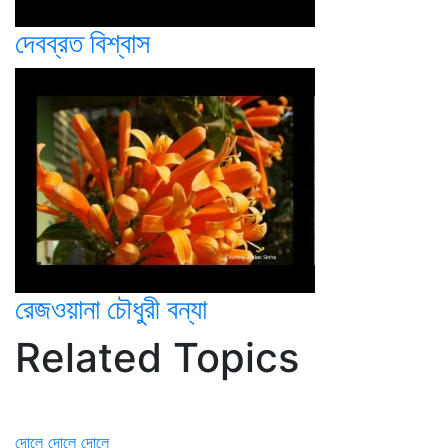
দেবব্রত বিশ্বাস
রেজওয়ানা চৌধুরী বন্যা
Related Topics
দোলে দোলে দোলে