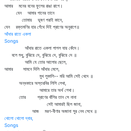
আমার মনের বনের ফুলের রাঙা রাগে।
যেন আমার গানের তানে
তোমায় ভূষণ পরাই কানে,
যেন রক্তমণির হার গেঁথে দিই প্রাণের অনুরাগে॥
আঁধার রাতে একলা
Songs
আঁধার রাতে একলা পাগল যায় কেঁদে।
বলে শুধু, বুঝিয়ে দে, বুঝিয়ে দে, বুঝিয়ে দে ॥
আমি যে তোর আলোর ছেলে,
আমার সামনে দিলি আঁধার মেলে,
মুখ লুকালি-- মরি আমি সেই খেদে ॥
অন্ধকারে অস্তরবির লিপি লেখা,
আমারে তার অর্থ শেখা।
তোর প্রাণের বাঁশির তান সে নানা
সেই আমারই ছিল জানা,
আজ মরণ-বীণার অজানা সুর নেব সেধে ॥
খোলো খোলো দ্বার,
Songs