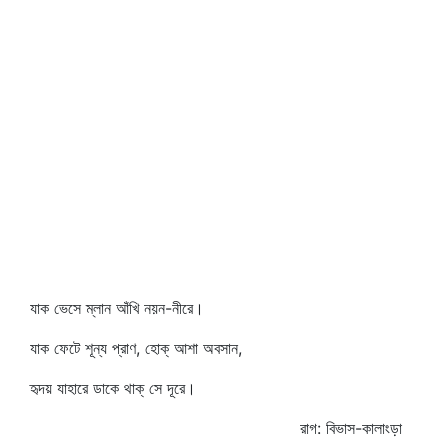
যাক ভেসে ম্লান আঁখি নয়ন-নীরে।
যাক ফেটে শূন্য প্রাণ, হোক্‌ আশা অবসান,
হৃদয় যাহারে ডাকে থাক্‌ সে দূরে।
রাগ: বিভাস-কালাংড়া