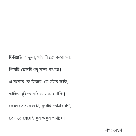
ফিরিয়াছি এ ভুবন, পাই নি তো কারো মন,
গিয়েছি তোমারি শুধু মনের মাঝারে।
এ সংসারে কে ফিরাবে, কে লইবে ডাকি,
আজিও বুঝিতে নারি ভয়ে ভয়ে থাকি।
কেবল তোমারে জানি, বুঝেছি তোমার বাণী,
তোমাতে পেয়েছি কূল অকূল পাথারে।
রাগ: বেহাগ