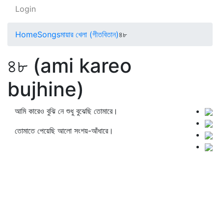
Login
Home
Songs
মায়ার খেলা (গীতবিতান)
৪৮
৪৮ (ami kareo
bujhine)
আমি কারেও বুঝি নে শুধু বুঝেছি তোমারে।
তোমাতে পেয়েছি আলো সংশয়-আঁধারে।