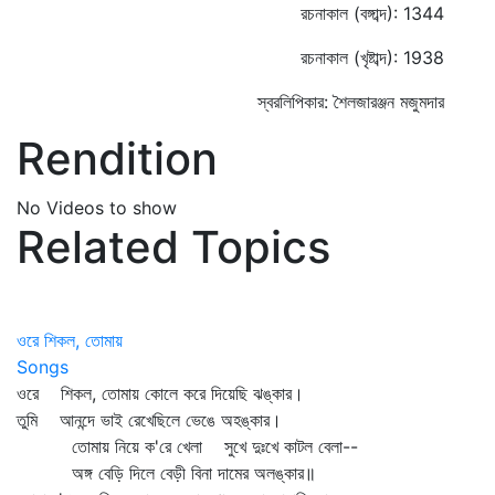
রচনাকাল (বঙ্গাব্দ): 1344
রচনাকাল (খৃষ্টাব্দ): 1938
স্বরলিপিকার: শৈলজারঞ্জন মজুমদার
Rendition
No Videos to show
Related Topics
ওরে শিকল, তোমায়
Songs
ওরে শিকল, তোমায় কোলে করে দিয়েছি ঝঙ্কার।
তুমি আনন্দে ভাই রেখেছিলে ভেঙে অহঙ্কার।
তোমায় নিয়ে ক'রে খেলা সুখে দুঃখে কাটল বেলা--
অঙ্গ বেড়ি দিলে বেড়ী বিনা দামের অলঙ্কার॥