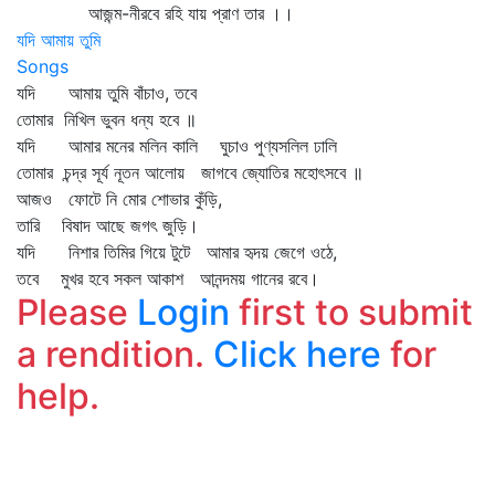
আজন্ম-নীরবে রহি যায় প্রাণ তার ।।
যদি আমায় তুমি
Songs
যদি আমায় তুমি বাঁচাও, তবে
তোমার নিখিল ভুবন ধন্য হবে ॥
যদি আমার মনের মলিন কালি ঘুচাও পুণ্যসলিল ঢালি
তোমার চন্দ্র সূর্য নূতন আলোয় জাগবে জ্যোতির মহোৎসবে ॥
আজও ফোটে নি মোর শোভার কুঁড়ি,
তারি বিষাদ আছে জগৎ জুড়ি।
যদি নিশার তিমির গিয়ে টুটে আমার হৃদয় জেগে ওঠে,
তবে মুখর হবে সকল আকাশ আনন্দময় গানের রবে।
Please
Login
first to submit
a rendition.
Click here
for
help.