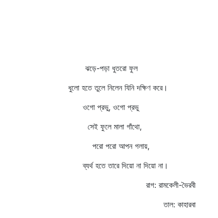
ঝড়ে-পড়া ধুতরো ফুল
ধুলো হতে তুলে নিলেন যিনি দক্ষিণ করে।
ওগো প্রভু, ওগো প্রভু
সেই ফুলে মালা গাঁথো,
পরো পরো আপন গলায়,
ব্যর্থ হতে তারে দিয়ো না দিয়ো না।
রাগ: রামকেলী-ভৈরবী
তাল: কাহারবা