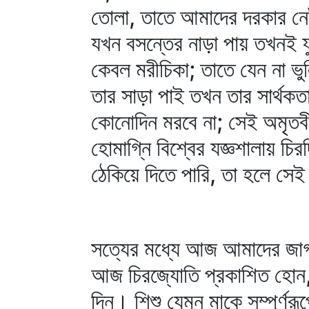
তোলা, তাতে আমাদের দরকার নেই
যখন বসন্তের নাড়া পায় তখনই 
কেবল মরীচিকা; তাতে যেন না ভ
তার সাড়া পাই তখন তার সার্থকত
কোনোদিন মরবে না; সেই অমৃতবী
হোমাগ্নি বিশ্বের যজ্ঞশালায় চ
ঠেকিয়ে দিতে পারি, তা হলে সেই 
সত্যের মধ্যে আজ আমাদের জা
আজ চিরজ্যোতি প্রকাশিত হোন,
দিন। শিশু যেমন মাকে সম্পূর্ণ