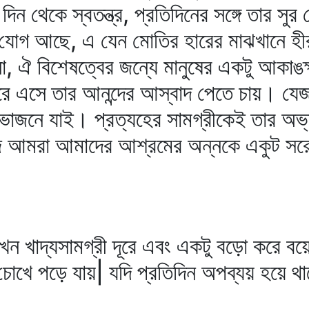
ন থেকে স্বতন্ত্র, প্রতিদিনের সঙ্গে তার সু
নের যোগ আছে, এ যেন মোতির হারের মাঝখানে
 ঐ বিশেষত্বের জন্যে মানুষের একটু আকাঙ
রে এসে তার আনন্দের আস্বাদ পেতে চায়। যে
নভোজনে যাই। প্রত্যহের সামগ্রীকেই তার অভ্
 আমরা আমাদের আশ্রমের অন্নকে একুট সরে
ন খাদ্যসামগ্রী দূরে এবং একটু বড়ো করে ব
্যে চোখে পড়ে যায়| যদি প্রতিদিন অপব্যয় হয়ে 