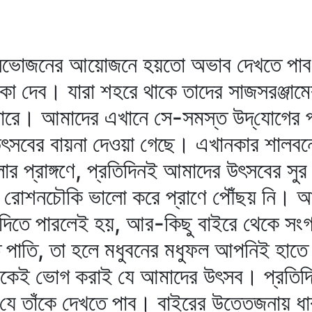
ভোজনের আয়োজনে হয়তো অভাব দেখতে পাব; 
াকা দেব। যারা শহরে থাকে তাদের সাজসরঞ্জাম
পারে। আমাদের এখানে সে-সমস্ত উদ্‌যোগের 
ৎসবের বায়না দেওয়া গেছে। এখানকার শালবনে
ার প্রাঙ্গণে, প্রতিদিনই আমাদের উৎসবের সুর
ই রোশনচৌকি ভালো করে প্রাণে পৌঁছয় নি।
দিতে পারলেই হয়, আর-কিছু বাইরে থেকে সংগ
হাত পাতি, তা হলে মধুবনের মধুফল আপনিই হ
কেই ভোগ করাই যে আমাদের উৎসব। প্রতিদিন 
 যে তাঁকে দেখতে পাব। বাইরের উত্তেজনায় ধা