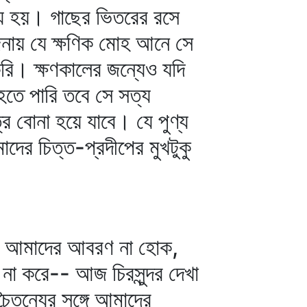
ষয় হয়। গাছের ভিতরের রসে
নায় যে ক্ষণিক মোহ আনে সে
রি। ক্ষণকালের জন্যেও যদি
 হতে পারি তবে সে সত্য
ে বোনা হয়ে যাবে। যে পুণ্য
দের চিত্ত-প্রদীপের মুখটুকু
জ আমাদের আবরণ না হোক,
া করে-- আজ চিরসুন্দর দেখা
ৈতন্যের সঙ্গে আমাদের