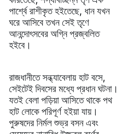
পার্শ্বে রাশীকৃত হইতেছে, ধান যখন
ঘরে আসিবে তখন সেই তৃণে
আনন্দোৎসবের অগ্নি প্রজ্বলিত
হইবে।
রাজধানীতে সন্ধ্যাবেলায় হাট বসে,
সেইটেই দিবসের মধ্যে প্রধান ঘটনা।
যতই বেলা পড়িয়া আসিতে থাকে পথ
হাট লোকে পরিপূর্ণ হইয়া যায়।
পুরুষদের নির্মল শুভ্র বসন এবং