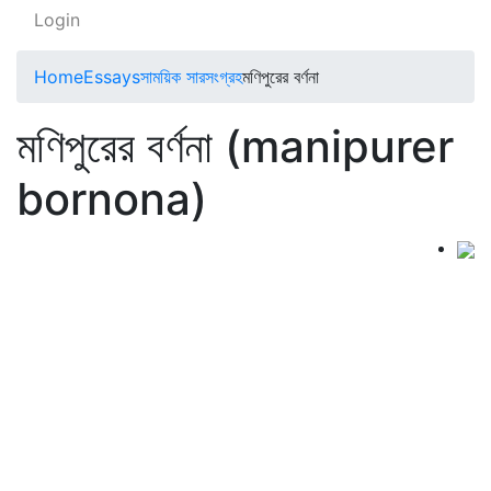
Login
Home
Essays
সাময়িক সারসংগ্রহ
মণিপুরের বর্ণনা
মণিপুরের বর্ণনা (manipurer
bornona)