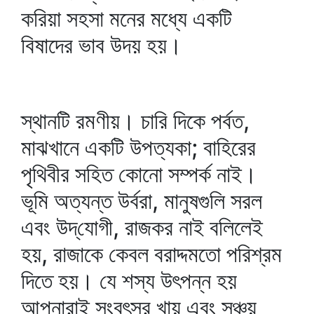
করিয়া সহসা মনের মধ্যে একটি
বিষাদের ভাব উদয় হয়।
স্থানটি রমণীয়। চারি দিকে পর্বত,
মাঝখানে একটি উপত্যকা; বাহিরের
পৃথিবীর সহিত কোনো সম্পর্ক নাই।
ভূমি অত্যন্ত উর্বরা, মানুষগুলি সরল
এবং উদ্‌যোগী, রাজকর নাই বলিলেই
হয়, রাজাকে কেবল বরাদ্দমতো পরিশ্রম
দিতে হয়। যে শস্য উৎপন্ন হয়
আপনারাই সংবৎসর খায় এবং সঞ্চয়