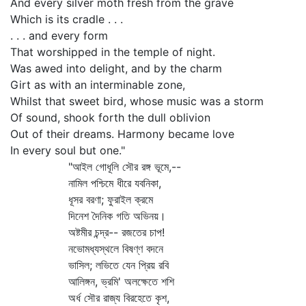
And every silver moth fresh from the grave
Which is its cradle . . .
. . . and every form
That worshipped in the temple of night.
Was awed into delight, and by the charm
Girt as with an interminable zone,
Whilst that sweet bird, whose music was a storm
Of sound, shook forth the dull oblivion
Out of their dreams. Harmony became love
In every soul but one."
"আইল গোধূলি সৌর রঙ্গ ভূমে,--
নামিল পশ্চিমে ধীরে যবনিকা,
ধূসর বরণা; ফুরাইল ক্রমে
দিনেশ দৈনিক গতি অভিনয়।
অষ্টমীর চন্দ্র-- রজতের চাপ!
নভোমধ্যস্থলে বিষণ্ণ বদনে
ভাসিল; লভিতে যেন প্রিয় রবি
আলিঙ্গন, ভ্রমি' অলক্ষেতে শশি
অর্ধ সৌর রাজ্য বিরহেতে কৃশ,