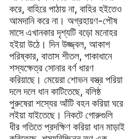
করে, বাহিরে পাঠায় না, বাহির হইতেও
আমদানি করে না। অগ্রহায়ণ-পৌষ
মাসে এখানকার দৃশ্যটি বড়ো মনোহর
হইয়া উঠে। দিন উজ্জ্বল, আকাশ
পরিষ্কার, বাতাস শীতল, পাকাধানে
শস্যক্ষেত্র সোনার বর্ণ ধারণ
করিয়াছে। মেয়েরা শোভন বস্ত্র পরিয়া
দলে দলে ধান কাটিতেছে, বলিষ্ঠ
পুরুষেরা শস্যের আঁটি বহন করিয়া ঘরে
লইয়া যাইতেছে। নিকটে গোরুগুলি
ধীর গতিতে প্রদক্ষিণ করিয়া ধান মাড়াই
করিতেছে, শস্যবিচ্ছিন্ন তৃণ এক