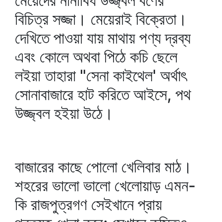
মেয়েদের নানাবিধ উজ্জ্বল বর্ণের
বিচিত্র সজ্জা। মেয়েরাই বিক্রেতা।
দেখিতে পাওয়া যায় মাথায় পণ্য দ্রব্য
এবং কোলে অথবা পিঠে কচি ছেলে
লইয়া তাহারা "সেনা কাইথেল' অর্থাৎ
সোনাবাজারে হাট করিতে আইসে, পথ
উজ্জ্বল হইয়া উঠে।
বাজারের কাছে পোলো খেলিবার মাঠ।
শহরের ভালো ভালো খেলোয়াড় এমন-
কি রাজপুত্রগণ সেইখানে প্রায়