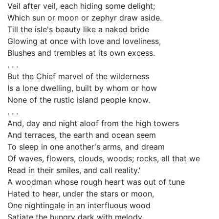
Veil after veil, each hiding some delight;
Which sun or moon or zephyr draw aside.
Till the isle's beauty like a naked bride
Glowing at once with love and loveliness,
Blushes and trembles at its own excess.
. . .
But the Chief marvel of the wilderness
Is a lone dwelling, built by whom or how
None of the rustic island people know.
. . .
And, day and night aloof from the high towers
And terraces, the earth and ocean seem
To sleep in one another's arms, and dream
Of waves, flowers, clouds, woods; rocks, all that we
Read in their smiles, and call reality.'
A woodman whose rough heart was out of tune
Hated to hear, under the stars or moon,
One nightingale in an interfluous wood
Satiate the hungry dark with melody