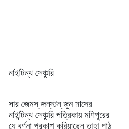
নাইটিন্থ সেঞ্চুরি
সার জেমস্‌ জন্‌স্টন্‌ জুন মাসের
নাইন্টিন্থ সেঞ্চুরি পত্রিকায় মণিপুরের
যে বর্ণনা প্রকাশ করিয়াছেন তাহা পাঠ