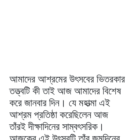
আমাদের আশ্রমের উৎসবের ভিতরকার
তত্ত্বটি কী তাই আজ আমাদের বিশেষ
করে জানবার দিন। যে মহাত্মা এই
আশ্রম প্রতিষ্ঠা করেছিলেন আজ
তাঁরই দীক্ষাদিনের সাম্বৎসরিক।
আজকের এই উৎসবটি তাঁর জন্মদিনের