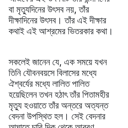
বা মৃত্যুদিনের উৎসব নয়, তাঁর
দীক্ষাদিনের উৎসব। তাঁর এই দীক্ষার
কথাই এই আশ্রমের ভিতরকার কথা।
সকলেই জানেন যে, এক সময়ে যখন
তিনি যৌবনবয়সে বিলাসের মধ্যে
ঐশ্বর্যের মধ্যে লালিত পালিত
হয়েছিলেন তখন হঠাৎ তাঁর পিতামহীর
মৃত্যু হওয়াতে তাঁর অন্তরে অত্যন্ত
বেদনা উপস্থিত হল। সেই বেদনার
আঘাতে চারি দিক থেকে আবরণ