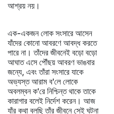
আশ্রয় নয়।
এক-একজন লোক সংসারে আসেন
যাঁদের কোনো আবরণে আবদ্ধ করতে
পারে না। তাঁদের জীবনেই বড়ো বড়ো
আঘাত এসে পৌঁছয় আবরণ ভাঙবার
জন্যে, এবং তাঁরা সংসারে যাকে
অভ্যস্ত আরাম ব'লে লোকে
অবলম্বন ক'রে নিশ্চিন্ত থাকে তাকে
কারাগার বলেই নির্দেশ করেন। আজ
যাঁর কথা বলছি তাঁর জীবনে সেই ঘটনা