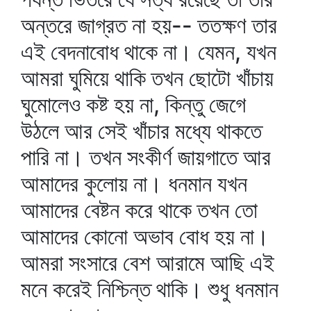
অন্তরে জাগ্রত না হয়-- ততক্ষণ তার
এই বেদনাবোধ থাকে না। যেমন, যখন
আমরা ঘুমিয়ে থাকি তখন ছোটো খাঁচায়
ঘুমোলেও কষ্ট হয় না, কিন্তু জেগে
উঠলে আর সেই খাঁচার মধ্যে থাকতে
পারি না। তখন সংকীর্ণ জায়গাতে আর
আমাদের কুলোয় না। ধনমান যখন
আমাদের বেষ্টন করে থাকে তখন তো
আমাদের কোনো অভাব বোধ হয় না।
আমরা সংসারে বেশ আরামে আছি এই
মনে করেই নিশ্চিন্ত থাকি। শুধু ধনমান