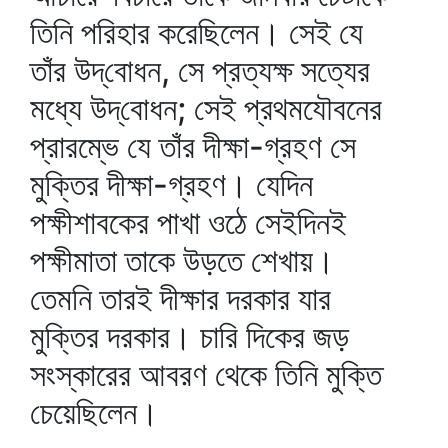
তিনি পরিহার করেছিলেন। সেই যে
তাঁর উদ্‌বোধন, সে প্রত্যক্ষ সত্যের
মধ্যে উদ্‌বোধন; সেই প্রথমযৌবনের
প্রারম্ভে যে তাঁর দীক্ষা-গ্রহণ সে
মুক্তির দীক্ষা-গ্রহণ। যেদিন
পক্ষীশাবকের পাখা ওঠে সেইদিনই
পক্ষীমাতা তাকে উড়তে শেখায়।
তেমনি তারই দীক্ষার দরকার যার
মুক্তির দরকার। চারি দিকের জড়
সংস্কারের আবরণ থেকে তিনি মুক্তি
চেয়েছিলেন।