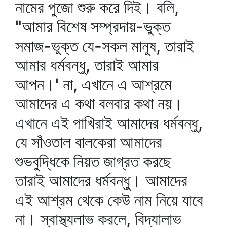
নামের পুজো শুরু করে দিই। বলি,
"আমার বিশেষ সম্প্রদায়-ভুক্ত
সমাজ-ভুক্ত যে-সকল মানুষ, তারাই
আমার ধর্মবন্ধু, তারাই আমার
আপন।' না, এখানে এ আশ্রমে
আমাদের এ কথা বলবার কথা নয়।
এখানে এই পাখিরাই আমাদের ধর্মবন্ধু,
যে সাঁওতাল বালকেরা আমাদের
শুভবুদ্ধিকে নিয়ত জাগ্রত করছে
তারাই আমাদের ধর্মবন্ধু। আমাদের
এই আশ্রম থেকে কেউ নাম নিয়ে যাবে
না। স্বাস্থ্যলাভ করলে, বিদ্যালাভ