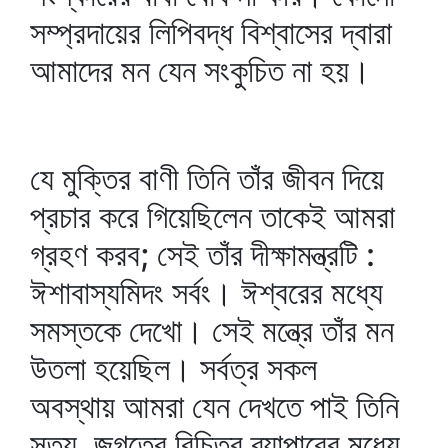
সম্প্রদায়ের লিপিবদ্ধ বিশ্বাসের দ্বারা
আমাদের মন যেন সংকুচিত না হয়।
যে মুক্তির বাণী তিনি তাঁর জীবন দিয়ে
প্রচার করে গিয়েছিলেন তাকেই আমরা
গ্রহণ করব; সেই তাঁর দীক্ষামন্ত্রটি :
ঈশাবাস্যমিদং সর্বং। ঈশ্বরের মধ্যে
সমস্তকে দেখো। সেই মন্ত্রে তাঁর মন
উতলা হয়েছিল। সর্বত্র সকল
অবস্থায় আমরা যেন দেখতে পাই তিনি
সত্য, জগতের বিচিত্র ব্যাপারের মধ্যে