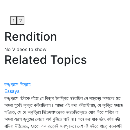
1
2
Rendition
No Videos to show
Related Topics
কন্‌গ্রেসে বিদ্রোহ
Essays
কন্‌গ্রেসে নর্টনকে লইয়া যে বিপ্লব উপস্থিত হইয়াছিল সে সম্বন্ধে আমাদের মত
আমরা পূর্বেই ব্যক্ত করিয়াছিলাম। আমরা এই কথা বলিয়াছিলাম, যে ব্যক্তি সমাজে
পণ্ডিত, সে যে অকৃত্রিম হিতৈষণাসত্ত্বেও ভারতহিতব্রতে যোগ দিতে পারিবে না
আমরা এরূপ জুলুমের কোনো অর্থ বুঝিতে পারি না। মনে করা যাক হঠাৎ বর্ষায় নদী
বাড়িয়া উঠিতেছে, হয়তো এক রাত্রেই জলপ্লাবনে দেশ নষ্ট হইতে পারে; কতকগুলি