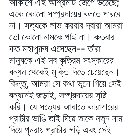
আকাশে এই আশ্রমটি জেগে উঠেছে;
একে কোনো সম্প্রদায়ের বলতে পারবে
না। সত্যকে লাভ করবার দ্বারা আমরা
তো কোনো নামকে পাই না। কতবার
কত মহাপুরুষ এসেছেন-- তাঁরা
মানুষকে এই সব কৃত্রিম সংস্কারের
বন্ধন থেকেই মুক্তি দিতে চেয়েছেন।
কিন্তু, আমরা সে কথা ভুলে গিয়ে সেই
বন্ধনেই জড়াই, সম্প্রদায়ের সৃষ্টি
করি। যে সত্যের আঘাতে কারাগারের
প্রাচীর ভাঙি তাই দিয়ে তাকে নতুন নাম
দিয়ে পুনরায় প্রাচীর গড়ি এবং সেই