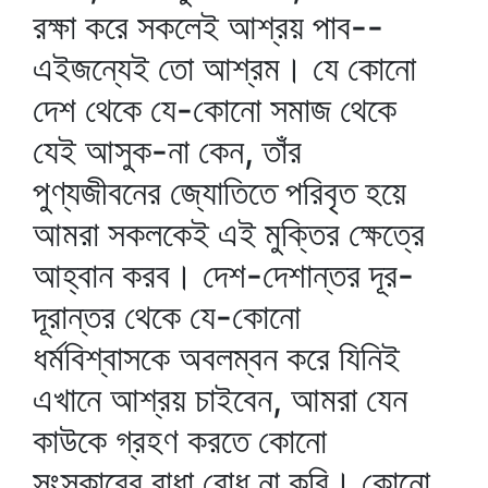
রক্ষা করে সকলেই আশ্রয় পাব--
এইজন্যেই তো আশ্রম। যে কোনো
দেশ থেকে যে-কোনো সমাজ থেকে
যেই আসুক-না কেন, তাঁর
পুণ্যজীবনের জ্যোতিতে পরিবৃত হয়ে
আমরা সকলকেই এই মুক্তির ক্ষেত্রে
আহ্বান করব। দেশ-দেশান্তর দূর-
দূরান্তর থেকে যে-কোনো
ধর্মবিশ্বাসকে অবলম্বন করে যিনিই
এখানে আশ্রয় চাইবেন, আমরা যেন
কাউকে গ্রহণ করতে কোনো
সংস্কারের বাধা বোধ না করি। কোনো