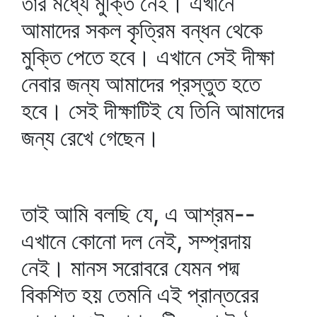
তার মধ্যে মুক্তি নেই। এখানে
আমাদের সকল কৃত্রিম বন্ধন থেকে
মুক্তি পেতে হবে। এখানে সেই দীক্ষা
নেবার জন্য আমাদের প্রস্তুত হতে
হবে। সেই দীক্ষাটিই যে তিনি আমাদের
জন্য রেখে গেছেন।
তাই আমি বলছি যে, এ আশ্রম--
এখানে কোনো দল নেই, সম্প্রদায়
নেই। মানস সরোবরে যেমন পদ্ম
বিকশিত হয় তেমনি এই প্রান্তরের