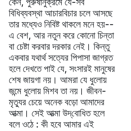
কেন, পুরুষানুক্রমে যে-সব
বিধিব্যবস্থা আচারবিচার চলে আসছে
তার মধ্যেও নিবিষ্ট থাকলে মনে হয়--
এ বেশ, আর নতুন করে কোনো চিন্তা
বা চেষ্টা করবার দরকার নেই। কিন্তু
একবার যথার্থ সত্যের পিপাসা জাগ্রত
হলে দেখতে পাই যে, সংসারই মানুষের
শেষ জায়গা নয়। আমরা যে ধুলোয়
জন্মে ধুলোয় মিশব তা নয়। জীবন-
মৃত্যুর চেয়ে অনেক বড়ো আমাদের
আত্মা। সেই আত্মা উদ্‌বোধিত হলে
বলে ওঠে : কী হবে আমার এই