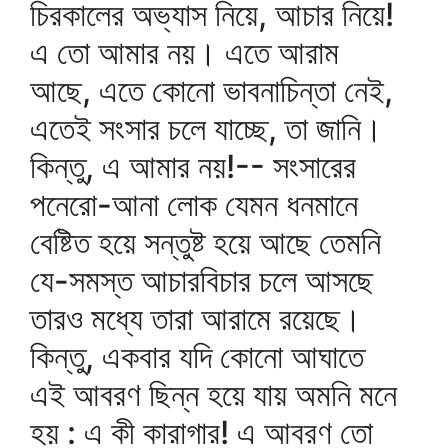
চিরকালের অভ্যাস নিয়ে, আচার নিয়ে!
এ তো আমার নয়। এতে আরাম
আছে, এতে কোনো ভাবনাচিন্তা নেই,
এতেই সংসার চলে যাচ্ছে, তা জানি।
কিন্তু, এ আমার নয়!-- সংসারের
পনেরো-আনা লোক যেমন ধনমানে
বেষ্টিত হয়ে সন্তুষ্ট হয়ে আছে তেমনি
যে-সমস্ত আচারবিচার চলে আসছে
তারও মধ্যে তারা আরামে রয়েছে।
কিন্তু, একবার যদি কোনো আঘাতে
এই আবরণ ছিন্ন হয়ে যায় অমনি মনে
হয় : এ কী কারাগার! এ আবরণ তো