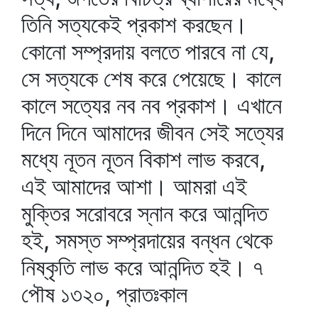
তিনি সত্যকেই প্রকাশ করছেন।
কোনো সম্প্রদায় বলতে পারবে না যে,
সে সত্যকে শেষ করে পেয়েছে। কালে
কালে সত্যের নব নব প্রকাশ। এখানে
দিনে দিনে আমাদের জীবন সেই সত্যের
মধ্যে নূতন নূতন বিকাশ লাভ করবে,
এই আমাদের আশা। আমরা এই
মুক্তির সরোবরে স্নান করে আনন্দিত
হই, সমস্ত সম্প্রদায়ের বন্ধন থেকে
নিষ্কৃতি লাভ করে আনন্দিত হই। ৭
পৌষ ১৩২০, প্রাতঃকাল