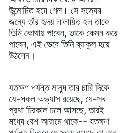
উন্মোচিত হয়ে গেল। সে সত্যের
জন্যে তাঁর হৃদয় লালায়িত হল তাকে
তিনি কোথায় পাবেন, তাকে কেমন করে
পাবেন, এই ভেবে তিনি ব্যাকুল হয়ে
উঠলেন।
যতক্ষণ পর্যন্ত মানুষ তার চারি দিকে
যে-সকল অভ্যাস রয়েছে, যে-সব
প্রথা চিরকাল চলে আসছে, তারই
মধ্যে বেশ আরামে থাকে-- যতক্ষণ
পর্যন্ত ভিতরে যে সত্য রয়েছে তা তার