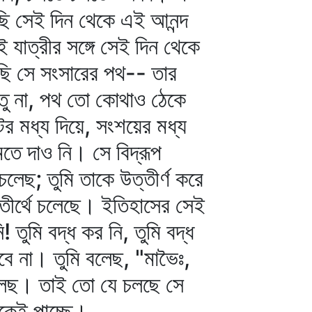
ি সেই দিন থেকে এই আনন্দ
যাত্রীর সঙ্গে সেই দিন থেকে
ছি সে সংসারের পথ-- তার
ন্তু না, পথ তো কোথাও ঠেকে
ের মধ্য দিয়ে, সংশয়ের মধ্য
তে দাও নি। সে বিদ্রূপ
 চলেছ; তুমি তাকে উত্তীর্ণ করে
 তীর্থে চলেছে। ইতিহাসের সেই
তুমি বদ্ধ কর নি, তুমি বদ্ধ
খবে না। তুমি বলেছ, "মাভৈঃ,
ে চলছ। তাই তো যে চলছে সে
কেই পাচ্ছে।