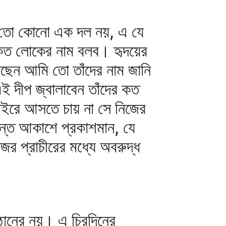
 এ তো কোনো এক দল নয়, এ যে
ত লোকের নাম বলব। হৃদয়ের
সেছেন আমি তো তাঁদের নাম জানি
এই দীপ জ্বালাবেন তাঁদের কত
ইরে আসতে চায় না সে নিজের
নন্ত আকাশে প্রকাশমান, যে
জর প্রাচীরের মধ্যে অবরুদ্ধ
ঠানের নয়। এ চিরদিনের