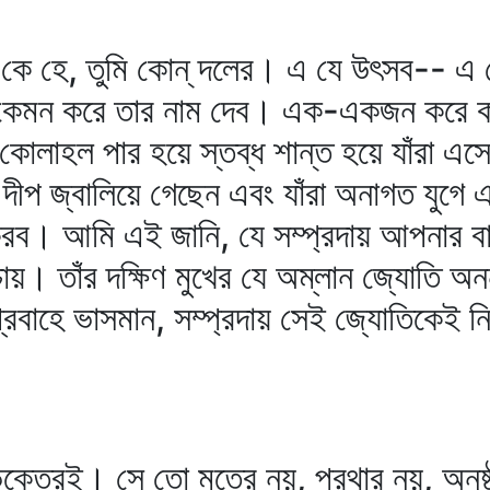
ে, কে হে, তুমি কোন্‌ দলের। এ যে উৎসব--
েমন করে তার নাম দেব। এক-একজন করে ক
 কোলাহল পার হয়ে স্তব্ধ শান্ত হয়ে যাঁরা এ
 দীপ জ্বালিয়ে গেছেন এবং যাঁরা অনাগত যুগে 
ব। আমি এই জানি, যে সম্প্রদায় আপনার বা
ায়। তাঁর দক্ষিণ মুখের যে অম্লান জ্যোতি অ
্রবাহে ভাসমান, সম্প্রদায় সেই জ্যোতিকেই নি
্তেরই। সে তো মতের নয়, প্রথার নয়, অনুষ্