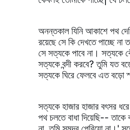
অনন্তকাল যিনি আকাশে পথ দেখি
রয়েছে সে কি দেখতে পাচ্ছে না 
সে সত্যকে পাবে না। সত্যকে বে
সত্যকে বন্দী করবে? তুমি যত ব
সত্যকে ঘিরে ফেলবে এত বড়ো স্পর
সত্যকে হাজার হাজার বৎসর ধর
পথ চলতে বাধা দিয়েছি-- তাকে 
না, তুমি সমুদ্র পেরিয়ো না।' 