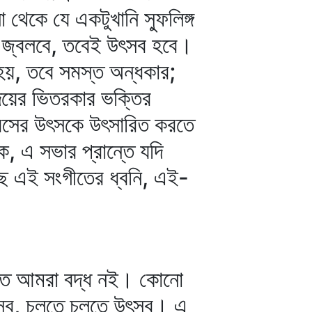
কে যে একটুখানি স্ফুলিঙ্গ
া জ্বলবে, তবেই উৎসব হবে।
স হয়, তবে সমস্ত অন্ধকার;
দয়ের ভিতরকার ভক্তির
রসের উৎসকে উৎসারিত করতে
 এ সভার প্রান্তে যদি
েছে এই সংগীতের ধ্বনি, এই-
লাতে আমরা বদ্ধ নই। কোনো
উৎসব, চলতে চলতে উৎসব। এ