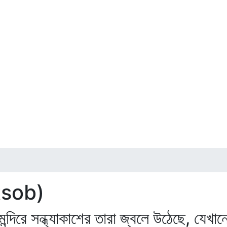
utsob)
 মন্দিরে সন্ধ্যাকাশের তারা জ্বলে উঠেছে, যেখা