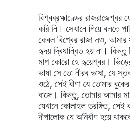
বিশ্বব্রহ্মাণ্ডের রাজরাজেশ্ব
করি নি। সেখানে গিয়ে বলতে পা
কেবল বিশ্বের রাজা নও, আমার 
হৃদয় দ্বিধান্বিত হয় না। কিন্
মাপ কোরো হে হৃয়েশ্বর। ভিড়ের
ভাষা সে তো নীরব ভাষা, যে স্তব
ওঠে, সেই বীণা যে তোমার বুকের
বাজে। কিন্তু, তোমার আমার ম
যেখানে কোলাহল তরঙ্গিত, সেই 
দীপালোক যে অনির্বাণ হয়ে থা