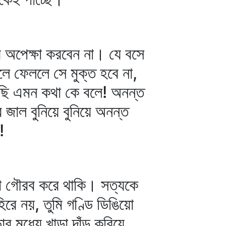
 অপেক্ষা করবেন না। যে বসে
লে ফেললে সে মুক্ত হবে না,
করেছি এমন কথা কে বলে! অনন্ত
জাল বুনিয়ে বুনিয়ে অনন্ত
!
রা গৌরব করে থাকি। সত্যকে
রে নয়, তুমি গণ্ডি ডিঙিয়ো
র মধ্যে খাড়া দাঁড় করিয়ে