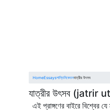
Home
Essays
শান্তিনিকেতন
যাত্রীর উৎসব
যাত্রীর উৎসব (jatrir 
এই প্রাঙ্গণের বাইরে বিশ্বের যে