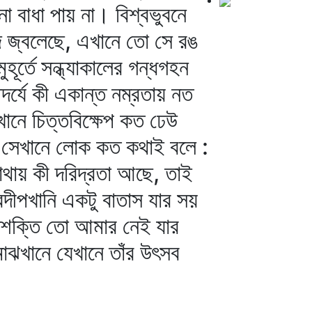
নো বাধা পায় না। বিশ্বভুবনে
ে জ্বলেছে, এখানে তো সে রঙ
র্তে সন্ধ্যাকালের গন্ধগহন
্দর্যে কী একান্ত নম্রতায় নত
খানে চিত্তবিক্ষেপ কত ঢেউ
 সেখানে লোক কত কথাই বলে :
োথায় কী দরিদ্রতা আছে, তাই
রদীপখানি একটু বাতাস যার সয়
েই শক্তি তো আমার নেই যার
মাঝখানে যেখানে তাঁর উৎসব