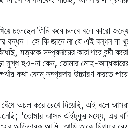
য়ে চলেছেন তিনি কবে চলবে বলে কারো জন্যে
তার বন্ধন। সে কি জানে না যে এই বন্ধন না খু
ঁধেছি, সত্যকে সম্প্রদায়ের কারাগারে বন্দী 
ড়ো মুগ্ধ হও-না কেন, তোমার মোহ-অন্ধকারের 
্ধার কথা কোন্‌ সম্প্রদায় উচ্চারণ করতে পারে
ে বেঁধে অচল করে রেখে দিয়েছি, এই বলে আম
বলেছি; "তোমার আসন এইটুকুর মধ্যে, এর বাহি
সত্যের অভিভাবক আমি, আমি তাকে মিথ্যার বেড়া