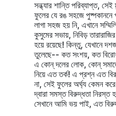
সন্ধ্যার শান্তি পরিব্যাপ্ত, সে
ফুলের যে রঙ সহজে পুষ্পকাননে
লাগা সহজ হয় নি, এখানে সম্মিল
কুসুমের সভায়, নিবিড় তারারাজির 
হয়ে রয়েছে! কিন্তু, যেখানে দশ
তুলেছে-- কত সংশয়, কত বিরোধ
এ কোন্‌ দলের লোক, কোন্‌ সমা
নিয়ে এত তর্ক! এ প্রশ্ন এত বি
না, সেই ফুলের অর্ঘ্য কেমন কর
দ্বারা সমস্ত বিরুদ্ধতা নিরস্ত
সেখানে আমি ভয় পাই, এত বিরু