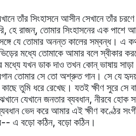
র যেখানে তাঁর সিংহাসনে আসীন সেখানে তাঁর 
রি, হে রাজন্‌, তোমার সিংহাসনের এক পাশে আ
সঙ্গে যে তোমার অনন্ত কালের সম্বন্ধ। এ কথ
তু ভিড়ের মধ্যে তোমাকে আমার বলে স্বীকার কর
 মধ্যে যখন ডাক দাও তখন কোন্‌ ভাষায় সাড়া
গান তোমার সে তো অশ্রুত গান। সে যে হৃদয়বীণার
 কাছে তুমি ধরে রেখেছ। যতই ক্ষীণ সুরে সে 
াঝখানে যেখানে জনতার ব্যবধান, নীরবে হোক 
ব্যবধান ভেদ করে আমার এই ক্ষীণ কণ্ঠের সং
কবে-- এ বড়ো কঠিন, বড়ো কঠিন।