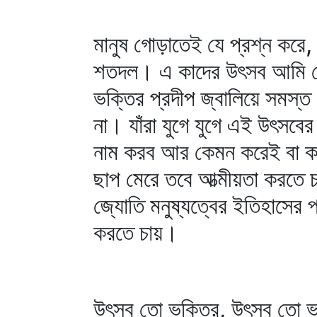
মানুষ গোড়াতেই যে প্রশ্ন কর
শতদল। এ কাদের উৎসব আমি ক
ভক্তির প্রদীপ জ্বালিয়ে সমস্ত
না। যাঁরা যুগে যুগে এই উৎসবের
নাম করব আর কেমন করেই বা কর
ছাপ মেরে তবে আত্মীয়তা করতে চ
জ্যোতি মনুষ্যত্বের ইতিহাসের প
করতে চায়।
উৎসব তো ভক্তির, উৎসব তো ভক