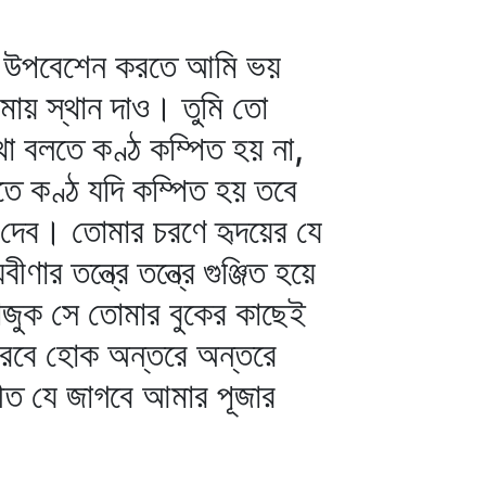
চরণে উপবেশেন করতে আমি ভয়
মায় স্থান দাও। তুমি তো
া বলতে কণ্ঠ কম্পিত হয় না,
তে কণ্ঠ যদি কম্পিত হয় তবে
 দেব। তোমার চরণে হৃদয়ের যে
 তন্ত্রে তন্ত্রে গুঞ্জিত হয়ে
বাজুক সে তোমার বুকের কাছেই
সরবে হোক অন্তরে অন্তরে
গীত যে জাগবে আমার পূজার