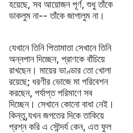
হয়েছে, সব আয়োজন পূর্ণ, শুধু তাঁকে
ডাকলুম না-- তাঁকে জাগালুম না।
যেখানে তিনি পিতামাতা সেখানে তিনি
অন্নপান দিচ্ছেন, প্রাণকে বাঁচিয়ে
রাখছেন। মায়ের ভাণ্ডার তো খোলা
রয়েছে; ধরণীর ভোজে মা পরিবেশন
করছেন, পর্যাপ্ত পরিমাণে সব
দিচ্ছেন। সেখানে কোনো বাধা নেই।
কিন্তু,যখন জগতের দিকে তাকিয়ে
প্রশ্ন করি এ সৌন্দর্য কেন, এত ফুল