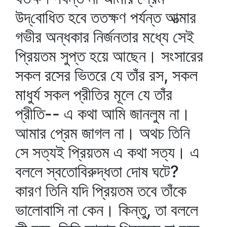
উদ্‌বোধিত হবে ততক্ষণ পর্যন্ত আত্মার
গভীর অন্ধকার নির্জনতার মধ্যে সেই
প্রিয়তম সুপ্ত হয়ে আছেন। সংসারের
সকল রসের ভিতরে যে তাঁর রস, সকল
মাধুর্য সকল প্রীতির মূলে যে তাঁর
প্রীতি-- এ কথা আমি জানলুম না।
আমার প্রেম জাগল না। অথচ তিনি
সে সত্যই প্রিয়তম এ কথা সত্য। এ
বললে স্বতোবিরুদ্ধতা দোষ ঘটে?
কারণ তিনি যদি প্রিয়তম তবে তাঁকে
ভালোবাসি না কেন। কিন্তু, তা বললে