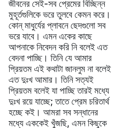
জীবনের সেই-সব প্রেমের বিচ্ছিন্ন
মুহূর্তগুলিকে ভরে তুলবে কেমন করে।
কোন্‌ মাধুর্যের প্লাবনে ছেদগুলো সব
ভরে যাবে। এমন একের কাছে
আপনাকে নিবেদন করি নি বলেই এত
বেদনা পাচ্ছি। তিনি যে আমার
প্রিয়তম এই কথাটা জানলুম না বলেই
এত দুঃখ আমার। তিনি সত্যই
প্রিয়তম বলেই যা পাচ্ছি তারই মধ্যে
দুঃখ রয়ে যাচ্ছে; তাতে প্রেম চরিতার্থ
হচ্ছে কই। আমরা সব সন্ধানের
মধ্যে এককেই খুঁজছি, এমন কিছুকে