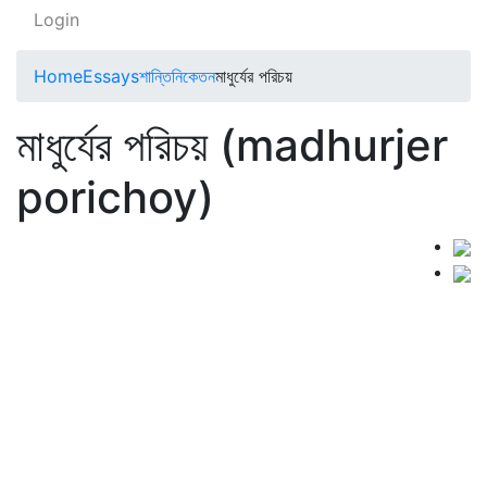
Login
Home
Essays
শান্তিনিকেতন
মাধুর্যের পরিচয়
মাধুর্যের পরিচয় (madhurjer
porichoy)