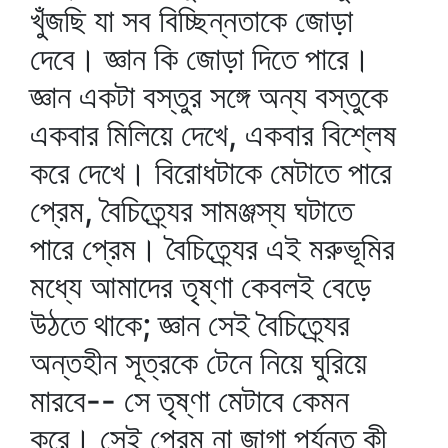
খুঁজছি যা সব বিচ্ছিন্নতাকে জোড়া
দেবে। জ্ঞান কি জোড়া দিতে পারে।
জ্ঞান একটা বস্তুর সঙ্গে অন্য বস্তুকে
একবার মিলিয়ে দেখে, একবার বিশ্লেষ
করে দেখে। বিরোধটাকে মেটাতে পারে
প্রেম, বৈচিত্র্যের সামঞ্জস্য ঘটাতে
পারে প্রেম। বৈচিত্র্যের এই মরুভূমির
মধ্যে আমাদের তৃষ্ণা কেবলই বেড়ে
উঠতে থাকে; জ্ঞান সেই বৈচিত্র্যের
অন্তহীন সূত্রকে টেনে নিয়ে ঘুরিয়ে
মারবে-- সে তৃষ্ণা মেটাবে কেমন
করে। সেই প্রেম না জাগা পর্যন্ত কী