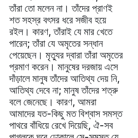
তাঁরা তো মলেন না। তাঁদের প্রাণই
শত সহস্র বৎসর ধরে সজীব হয়ে
রইল। কারণ, তাঁরাই যে মার খেতে
পারেন; তাঁরা যে অমৃতের সন্ধান
পেয়েছেন। মৃত্যুর দ্বারা তাঁরা অমৃতের
প্রমাণ করেন। মানুষের দরজায় এসে
দাঁড়ালে মানুষ তাঁদের আতিথ্য দেয় নি,
আতিথ্য দেবে না; মানুষ তাঁদের শত্রু
বলে জেনেছে। কারণ, আমরা
আমাদের যত-কিছু মত বিশ্বাস সমস্ত
পাথরে বাঁধিয়ে রেখে দিয়েছি, ঐ-সব
পাগলকে ঘরে ঢোকালে সে-সমস্ত যে