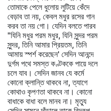
তোমাকে পেলে ধুলোয় লুটিয়ে কেঁদে
বেড়াব তা নয়, কেবল মধুর রসের গান
করব তা নয় গো। যেদিন বলতে পারব
"যিনি মধুর পরম মধুর, যিনি সুন্দর পরম
সুন্দর, তিনি আমার প্রিয়তম, তিনি
আমায় স্পর্শ করেছেন' সেদিন আনন্দে
দুর্গম পথে সমস্ত কণ্টককে পায়ে দলে
চলে যাব। সেদিন জানব যে কর্মে
কোনো ক্লান্তি থাকবে না, ত্যাগে
কোথাও কৃপণতা থাকবে না। কোনো
বাধাকে বাধা বলে মানব না। মৃত্যু
সেদিন সামনে দাঁড়ালে তাকে বিদ্রূপ