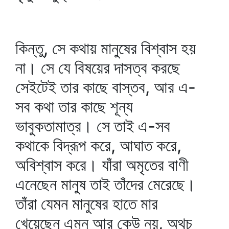
কিন্তু, সে কথায় মানুষের বিশ্বাস হয়
না। সে যে বিষয়ের দাসত্ব করছে
সেইটেই তার কাছে বাস্তব, আর এ-
সব কথা তার কাছে শূন্য
ভাবুকতামাত্র। সে তাই এ-সব
কথাকে বিদ্রূপ করে, আঘাত করে,
অবিশ্বাস করে। যাঁরা অমৃতের বাণী
এনেছেন মানুষ তাই তাঁদের মেরেছে।
তাঁরা যেমন মানুষের হাতে মার
খেয়েছেন এমন আর কেউ নয়, অথচ