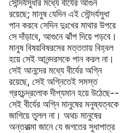
সৌন্দর্যসুধার মধ্যে বীর্যের আগুন
রয়েছে; মানুষ যেদিন এই সৌন্দর্যসুধা
পান করবে সেদিন দুঃখের মাথার উপরে
সে দাঁড়াবে, আগুনে ঝাঁপ দিয়ে পড়বে।
মানুষ বিষয়বিষরসের মত্ততায় বিহ্বল
হয়ে সেই আনন্দরসকে পান করল না।
সেই আনন্দের মধ্যে বীর্যের অগ্নি
রয়েছে, সেই অগ্নিতেই সমস্ত
গ্রহচন্দ্রলোক দীপ্যমান হয়ে উঠেছে--
সেই বীর্যের অগ্নি মানুষের মনুষ্যত্বকে
জাগিয়ে তুলল না। অথচ মানুষের
অন্তরাত্মা জানে যে জগতের সুধাপাত্র