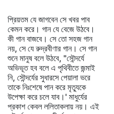
প্রিয়তম যে জাগবেন সে খবর পাব
কেমন করে। গান যে বেজে উঠবে।
কী গান বাজবে। সে তো সহজ গান
নয়, সে যে রুদ্রবীণার গান। সে গান
শুনে মানুষ বলে উঠবে, "সৌন্দর্যে
অভিভূত হব বলে এ পৃথিবীতে জন্মাই
নি, সৌন্দর্যের সুধারসে পেয়ালা ভরে
তাকে নিঃশেষে পান করে মৃত্যুকে
উপেক্ষা করে চলে যাব।' মাধুর্যের
প্রকাশ কেবল ললিতাকলায় নয়। এই