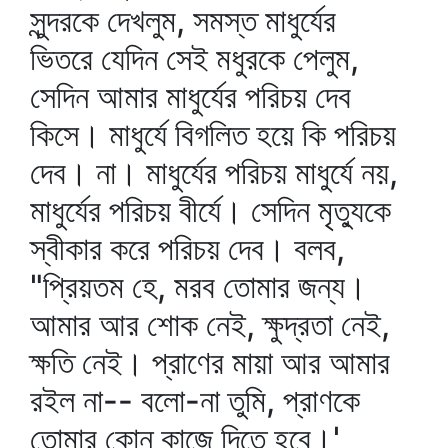
সুন্দরকে দেখলুম, সমস্ত মাধুর্যের
ভিতরে যেদিন সেই মধুরকে পেলুম,
সেদিন আমার মাধুর্যের পরিচয় দেব
কিসে। মাধুর্যে বিগলিত হয়ে কি পরিচয়
দেব। না। মাধুর্যের পরিচয় মাধুর্যে নয়,
মাধুর্যের পরিচয় বীর্যে। সেদিন মৃত্যুকে
স্বীকার করে পরিচয় দেব। বলব,
"প্রিয়তম হে, মরব তোমার জন্য।
আমার আর শোক নেই, ক্ষুদ্রতা নেই,
ক্ষতি নেই। প্রাণের মায়া আর আমার
রইল না-- বলো-না তুমি, প্রাণকে
তোমার কোন্‌ কাজে দিতে হবে।'