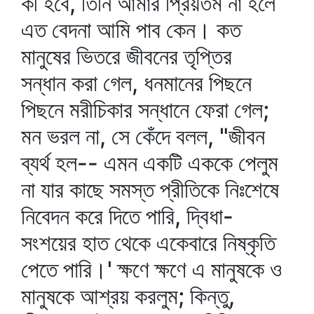
কী হবে, তিনি আমার প্রিয়তম না হলে
এত বেদনা আমি পাব কেন। কত
মানুষের ভিতরে জীবনের তৃপ্তির
সন্ধান করা গেল, ধনমানের পিছনে
পিছনে মরীচিকার সন্ধানে ফেরা গেল;
মন ভরল না, সে কেঁদে বলল, "জীবন
ব্যর্থ হল-- এমন একটি এককে পেলুম
না যার কাছে সমস্ত প্রীতিকে নিঃশেষে
নিবেদন করে দিতে পারি, দ্বিধা-
সংশয়ের হাত থেকে একেবারে নিষ্কৃতি
পেতে পারি।' ক্ষণে ক্ষণে এ মানুষকে ও
মানুষকে আশ্রয় করলুম; কিন্তু,