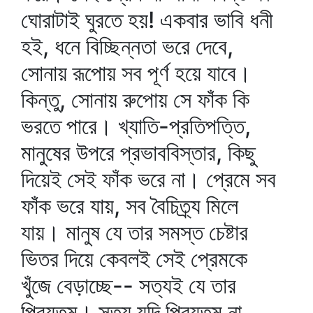
ঘোরাটাই ঘুরতে হয়! একবার ভাবি ধনী
হই, ধনে বিচ্ছিন্নতা ভরে দেবে,
সোনায় রূপোয় সব পূর্ণ হয়ে যাবে।
কিন্তু, সোনায় রুপোয় সে ফাঁক কি
ভরতে পারে। খ্যাতি-প্রতিপত্তি,
মানুষের উপরে প্রভাববিস্তার, কিছু
দিয়েই সেই ফাঁক ভরে না। প্রেমে সব
ফাঁক ভরে যায়, সব বৈচিত্র্য মিলে
যায়। মানুষ যে তার সমস্ত চেষ্টার
ভিতর দিয়ে কেবলই সেই প্রেমকে
খুঁজে বেড়াচ্ছে-- সত্যই যে তার
প্রিয়তম। সত্য যদি প্রিয়তম না