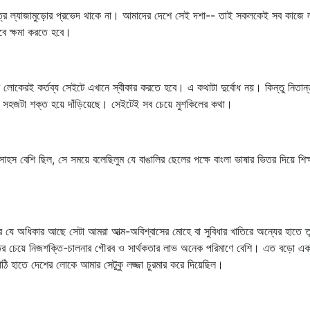
হনক্ষত্রে ল্যাজামুড়োর প্রভেদ থাকে না। আমাদের দেশে সেই দশা-- তাই সকলকেই সব ক
বে ক্ষমা করতে হবে।
কেরই কর্তব্য সেইটে এখানে স্বীকার করতে হবে। এ কথাটা দুর্বোধ নয়। কিন্তু নিতান্ত 
 সহজটা শক্ত হয়ে দাঁড়িয়েছে। সেইটেই সব চেয়ে মুশকিলের কথা।
স বেশি ছিল, সে সময়ে বলেছিলুম যে বাঙালির ছেলের পক্ষে বাংলা ভাষার ভিতর দিয়ে শিক
 অধিকার আছে সেটা আমরা আত্ম-অবিশ্বাসের মোহে বা সুবিধার খাতিরে অন্যের হাতে তুলে
ক্ষতির চেয়ে নিজশক্তি-চালনার গৌরব ও সার্থকতার লাভ অনেক পরিমাণে বেশি। এত বড়ো 
লাঠি হাতে দেশের লোকে আমার সেটুকু লজ্জা চুরমার করে দিয়েছিল।