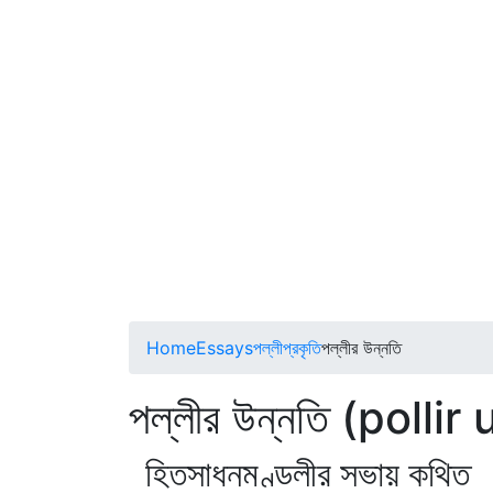
Home
Essays
পল্লীপ্রকৃতি
পল্লীর উন্নতি
পল্লীর উন্নতি (pollir
হিতসাধনমণ্ডলীর সভায় কথিত