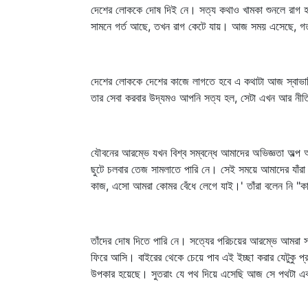
দেশের লোককে দোষ দিই নে। সত্য কথাও খামকা শুনলে রাগ হত
সামনে গর্ত আছে, তখন রাগ কেটে যায়। আজ সময় এসেছে, গ
দেশের লোককে দেশের কাজে লাগতে হবে এ কথাটা আজ স্বাভাবি
তার সেবা করবার উদ্যমও আপনি সত্য হল, সেটা এখন আর নী
যৌবনের আরম্ভে যখন বিশ্ব সম্বন্ধে আমাদের অভিজ্ঞতা অল্প 
ছুটে চলবার তেজ সামলাতে পারি নে। সেই সময়ে আমাদের যাঁরা 
কাজ, এসো আমরা কোমর বেঁধে লেগে যাই।' তাঁরা বলেন নি "কাজ 
তাঁদের দোষ দিতে পারি নে। সত্যের পরিচয়ের আরম্ভে আমরা স
ফিরে আসি। বাইরের থেকে চেয়ে পাব এই ইচ্ছা করার যেটুকু প
উপকার হয়েছে। সুতরাং যে পথ দিয়ে এসেছি আজ সে পথটা এক