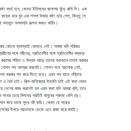
 ব্যর্থ হবে, কেননা ইতিমধ্যে জলাশয় খুঁড়ে রাখি নি। এক
 কয়েক ধরে খুব এক পসলা টাকার বর্ষণ হয়ে গেল, কিন্তু সে
 অদ্ভুত অসামর্থ্য কল্পনা করাও কঠিন।
াবার কোনো ব্যবস্থাই কোথাও নেই। সমাজ যদি পরিবার
বীণের সঙ্গে নবীনের, প্রতিবেশীর সঙ্গে প্রতিবেশীর সম্বন্ধ
্ন রকমের শক্তি ও উদ্যম আছে তাদের যথাভাবে চালনা করবার
লে সে গোপন পথ আশ্রয় করবেই। গোপন পথে আলোক নেই,
 চালনা করবার পথ করে দিতে হবে। এমন পথ যাতে শক্তির
া ও ধৈর্য চাই। শিল্প-বাণিজ্যের উন্নতি চাই এই কথা যেমন
 হয়ে দেশের কাজ করলেই হল এমন কথা যদি আমরা বলি, তবে
থের চেয়ে বিপথের প্রতিই মানুষের শ্রদ্ধা বেশি হয়।
ন করে তাকে সুদ্ধ নষ্ট করি। কেবল যে গাছের
নাবশেষের উপরে শয়তানকে ডেকে এনে রাজা করে বসাই।