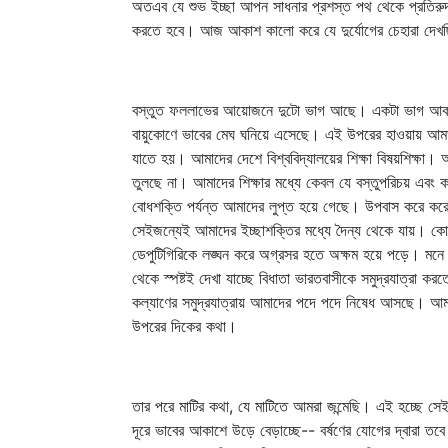
অতএব যে শুভ ইচ্ছা আপন সাধনার প্রশস্ত পথ থেকে প্রতিরুদ
করতে হবে। আজ আকাশ কালো করে যে দুর্যোগের চেহারা দেখ
বস্তুত ফললাভের আয়োজনে দুটো ভাগ আছে। একটা ভাগ আকাশে, 
বায়ুকোণে ভাবের মেঘ ঘনিয়ে এসেছে। এই উপরের হাওয়ায় আমাদে
যাতে হয়। আমাদের দেশে বিশ্ববিদ্যালয়ের শিক্ষা বিষয়শিক্ষা। আ
তুলছে না। আমাদের শিক্ষার মধ্যে কেবল যে বস্তুপরিচয় এবং 
বোধশক্তি পর্যন্ত আমাদের লুপ্ত হয়ে গেছে। উপবাস করে করে ক
সেইজন্যেই আমাদের ইচ্ছাশক্তির মধ্যে দৈন্য থেকে যায়। কো
ডেপুটিগিরিকে লঙ্ঘন করে অগ্রসর হতে অক্ষম হয়ে পড়ে। মনে আ
থেকে স্পষ্টই দেখা যাচ্ছে বিধাতা ভারতবাসীকে সমুদ্রযাত্রা 
কল্যাণের সমুদ্রযাত্রায় আমাদের পদে পদে নিষেধ আসছে। আমা
উপরের দিকের কথা।
তার পরে মাটির কথা, যে মাটিতে আমরা জন্মেছি। এই হচ্ছে সেই
দূরে ভাবের আকাশে উড়ে বেড়াচ্ছে-- বর্ষণের যোগের দ্বারা তবে