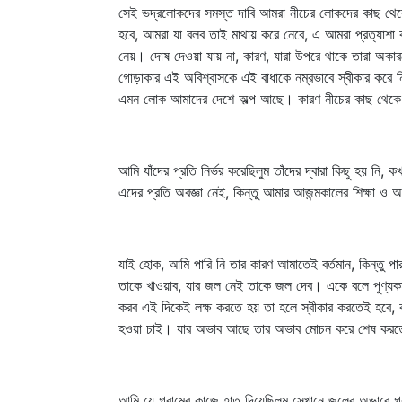
সেই ভদ্রলোকদের সমস্ত দাবি আমরা নীচের লোকদের কাছ থেকে
হবে, আমরা যা বলব তাই মাথায় করে নেবে, এ আমরা প্রত্যাশা 
নেয়। দোষ দেওয়া যায় না, কারণ, যারা উপরে থাকে তারা অকারণ
গোড়াকার এই অবিশ্বাসকে এই বাধাকে নম্রভাবে স্বীকার করে 
এমন লোক আমাদের দেশে অল্প আছে। কারণ নীচের কাছ থেকে সক
আমি যাঁদের প্রতি নির্ভর করেছিলুম তাঁদের দ্বারা কিছু হ
এদের প্রতি অবজ্ঞা নেই, কিন্তু আমার আজন্মকালের শিক্ষা ও 
যাই হোক, আমি পারি নি তার কারণ আমাতেই বর্তমান, কিন্তু
তাকে খাওয়াব, যার জল নেই তাকে জল দেব। একে বলে পুণ্যকর্
করব এই দিকেই লক্ষ করতে হয় তা হলে স্বীকার করতেই হবে, 
হওয়া চাই। যার অভাব আছে তার অভাব মোচন করে শেষ করতে পা
আমি যে গ্রামের কাজে হাত দিয়েছিলুম সেখানে জলের অভাবে গ্রা