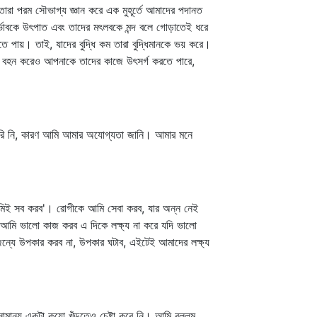
া পরম সৌভাগ্য জ্ঞান করে এক মুহূর্তে আমাদের পদানত
ির্ভাবকে উৎপাত এবং তাদের মৎলবকে মন্দ বলে গোড়াতেই ধরে
ে পায়। তাই, যাদের বুদ্ধি কম তারা বুদ্ধিমানকে ভয় করে।
কে বহন করেও আপনাকে তাদের কাজে উৎসর্গ করতে পারে,
 পারি নি, কারণ আমি আমার অযোগ্যতা জানি। আমার মনে
আমিই সব করব'। রোগীকে আমি সেবা করব, যার অন্ন নেই
 আমি ভালো কাজ করব এ দিকে লক্ষ্য না করে যদি ভালো
্যে উপকার করব না, উপকার ঘটাব, এইটেই আমাদের লক্ষ্য
ামান্য একটা কুয়ো খুঁড়তেও চেষ্টা করে নি। আমি বললুম,