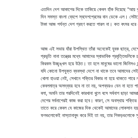
এতদিন দেশ আকাশের দিকে তাকিয়ে কেবল হাঁক দিয়েছে "আয় বৃষ্
দিন সমস্ত বাংলা ব্যেপে স্বদেশপ্রেমের বান ডেকে এল। সেটাক
টাকা আজ পর্যন্ত দেশ গ্রহণ করতে পারল না। কত বৎসর ধরে কে
আজ এই সভায় যাঁরা উপস্থিত তাঁরা অনেকেই যুবক ছাত্র, দেশ
প্রভৃতি নানা তন্ত্রের মধ্যে আমাদের স্বাভাবিক প্রবৃত্তিগুলিক
কিরকম উচ্ছৃঙ্খল হয়ে উঠত। তা হলে মানুষের ভালো জিনিসও মন
যদি কোনো উপযুক্ত ব্যবস্থা দেশে না থাকে তবে আমাদের 
খোলা হাওয়া নেই, সেখানে শক্তির বিকার না হয়ে থাকতে পারে 
কেবলমাত্র অসদ্‌ব্যয় হবে না তা নয়, অপব্যয়ও যেন না হতে পা
বলা, অমনি তার পরদিনেই কারখানা খুলে বসে সর্বনাশ ছাড়া 
দেশের সর্বনাশেরই কাজ করা হবে। কারণ, সে অবস্থায় শক্তি
তাতে করে কেবল যে কাজের দিক থেকেই আমাদের লোকসান হয় তা
ফলগুলোকেই নাস্তানাবুদ করে দিই তা নয়, তার শিকড়গুলোকে 