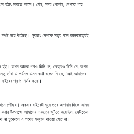
ে সে হঠাৎ মারতে আসে। যেই, সময় পেলেই, দেখতে পায়
্পষ্ট হয়ে উঠেছে। সুতরাং দেশকে সত্য বলে জানবামাত্রই
ত্ত হই। তখন আমরা পথও চিনি নে, ক্ষেত্রও চিনি নে, অথচ
্তু তাঁরা এ পর্যন্ত এমন কথা বলেন নি যে, "এই আমাদের
 বাইরের প্রতি নির্ভর করো।
 কানে পৌঁছয়। একবার বাইরেটা ঘুরে তবে আপনার দিকে আমরা
া করার উপলক্ষে আমাদের একত্রে জুটতে হয়েছিল, সেটাতেও
 না চুকোলে এ পথের সন্ধান পাওয়া যেত না।