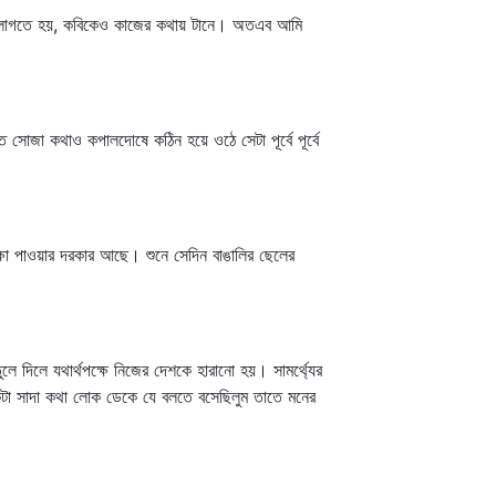
াজে লাগতে হয়, কবিকেও কাজের কথায় টানে। অতএব আমি
সোজা কথাও কপালদোষে কঠিন হয়ে ওঠে সেটা পূর্বে পূর্বে
্ষা পাওয়ার দরকার আছে। শুনে সেদিন বাঙালির ছেলের
 দিলে যথার্থপক্ষে নিজের দেশকে হারানো হয়। সামর্থ্যের
একটা সাদা কথা লোক ডেকে যে বলতে বসেছিলুম তাতে মনের