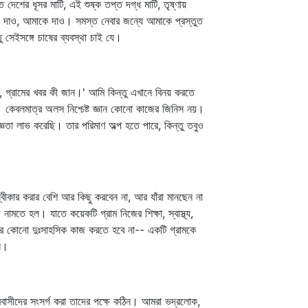
েশের ধূসর মাটি, এই শুষ্ক তপ্ত দগ্ধ মাটি, তৃষ্ণায়
কে দাও, আমাকে দাও। সমস্ত নেবার জন্যে আমাকে প্রস্তুত
সেইসঙ্গে চাষের ব্যবস্থা চাই যে।
 গ্রামের খবর কী জান।' আমি কিন্তু এখানে বিনয় করতে
ে। কেবলমাত্র অলস নিশ্চেষ্ট জ্ঞান কোনো কাজের জিনিস নয়।
জ্ঞতা লাভ করেছি। তার পরিমাণ অল্প হতে পারে, কিন্তু তবুও
ীকার করার বেশি আর কিছু করবেন না, আর যাঁরা মানছেন না
মতে হল। যাতে কয়েকটি গ্রাম নিজের শিক্ষা, স্বাস্থ্য,
াদের কোনো দুঃসাহসিক কাজ করতে হবে না-- একটি গ্রামকে
নি।
রামবাসীদের সংসর্গ করা তাদের পক্ষে কঠিন। আমরা ভদ্রলোক,