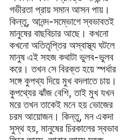
গভীরতা প্রায় সমান আসন পায়।
কিন্তু, আনন্দ-সম্ভোগে স্বভাবতই
মানুষের বাছবিচার আছে। কখনো
কখনো অতিতৃপ্তির অস্বাস্থ্য ঘটলে
মানুষ এই সহজ কথাটা ভুলব-ভুলব
করে। তখন সে বিরক্ত হয়ে স্পর্ধার
সঙ্গে কুপথ্য দিয়ে মুখ বদলাতে চায়।
কুপথ্যের ঝাঁজ বেশি, তাই মুখ যখন
মরে তখন তাকেই মনে হয় ভোজের
চরম আয়োজন। কিন্তু, মন একদা
সুস্থ হয়, মানুষের চিরকালের স্বভাব