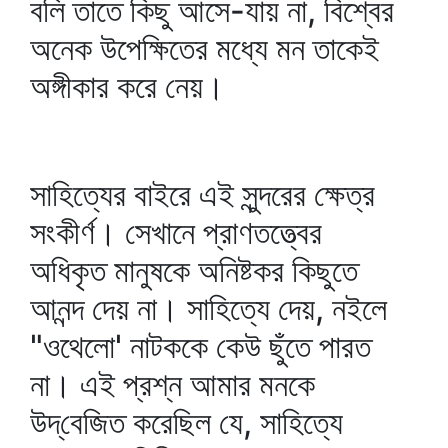
বলি তাতে কিছু আসে-যায় না, বিশ্বের
অনেক উপেক্ষিতের মধ্যে মন তাকেই
অঙ্গীকার করে নেয়।
সাহিত্যের বাইরে এই সুন্দরের ক্ষেত্র
সংকীর্ণ। সেখানে প্রাণতত্ত্বের
অধিকৃত মানুষকে অনিষ্টকর কিছুতে
আনন্দ দেয় না। সাহিত্যে দেয়, নইলে
"ওথেলো' নাটককে কেউ ছুঁতে পারত
না। এই প্রশ্ন আমার মনকে
উদ্‌বেজিত করেছিল যে, সাহিত্যে