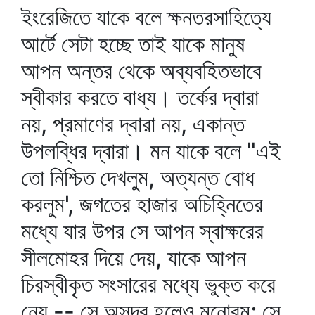
ইংরেজিতে যাকে বলে ক্ষনতরসাহিত্যে
আর্টে সেটা হচ্ছে তাই যাকে মানুষ
আপন অন্তর থেকে অব্যবহিতভাবে
স্বীকার করতে বাধ্য। তর্কের দ্বারা
নয়, প্রমাণের দ্বারা নয়, একান্ত
উপলব্ধির দ্বারা। মন যাকে বলে "এই
তো নিশ্চিত দেখলুম, অত্যন্ত বোধ
করলুম', জগতের হাজার অচিহ্নিতের
মধ্যে যার উপর সে আপন স্বাক্ষরের
সীলমোহর দিয়ে দেয়, যাকে আপন
চিরস্বীকৃত সংসারের মধ্যে ভুক্ত করে
নেয় -- সে অসুন্দর হলেও মনোরম; সে