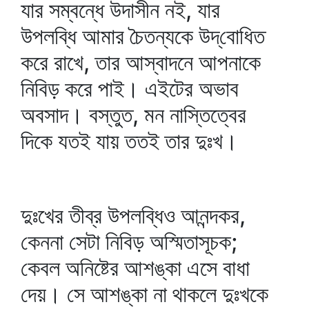
যার সম্বন্ধে উদাসীন নই, যার
উপলব্ধি আমার চৈতন্যকে উদ্‌বোধিত
করে রাখে, তার আস্বাদনে আপনাকে
নিবিড় করে পাই। এইটের অভাব
অবসাদ। বস্তুত, মন নাস্তিত্বের
দিকে যতই যায় ততই তার দুঃখ।
দুঃখের তীব্র উপলব্ধিও আনন্দকর,
কেননা সেটা নিবিড় অস্মিতাসূচক;
কেবল অনিষ্টের আশঙ্কা এসে বাধা
দেয়। সে আশঙ্কা না থাকলে দুঃখকে