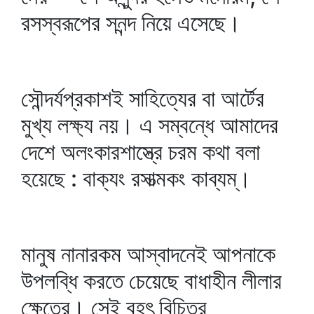
রসস্বরূপের সনন্দ নিয়ে এসেছে।
সৌন্দর্যপ্রকাশই সাহিত্যের বা আর্টের
মুখ্য লক্ষ্য নয়। এ সম্বন্ধে আমাদের
দেশে অলংকারশাস্ত্রে চরম কথা বলা
হয়েছে : বাক্যং রসাত্মকং কাব্যম্‌।
মানুষ নানারকম আস্বাদনেই আপনাকে
উপলব্ধি করতে চেয়েছে বাধাহীন লীলার
ক্ষেত্রে। সেই বৃহৎ বিচিত্র