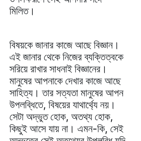
মিলিত।
বিষয়কে জানার কাজে আছে বিজ্ঞান।
এই জানার থেকে নিজের ব্যক্তিত্বকে
সরিয়ে রাখার সাধনাই বিজ্ঞানের।
মানুষের আপনাকে দেখার কাজে আছে
সাহিত্য। তার সত্যতা মানুষের আপন
উপলব্ধিতে, বিষয়ের যাথার্থ্যে নয়।
সেটা অদ্ভুত হোক, অতথ্য হোক,
কিছুই আসে যায় না। এমন-কি, সেই
অদ্ভুতের সেই অতথ্যের উপলব্ধি যদি