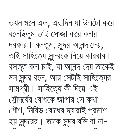
তখন মনে এল, এতদিন যা উলটো করে
বলেছিলুম তাই সোজা করে বলার
দরকার। বলতুম, সুন্দর আনন্দ দেয়,
তাই সাহিত্যে সুন্দরকে নিয়ে কারবার।
বস্তুত বলা চাই, যা আনন্দ দেয় তাকেই
মন সুন্দর বলে, আর সেটাই সাহিত্যের
সামগ্রী। সাহিত্যে কী দিয়ে এই
সৌন্দর্যের বোধকে জাগায় সে কথা
গৌণ, নিবিড় বোধের দ্বারাই প্রমাণ
হয় সুন্দরের। তাকে সুন্দর বলি বা না-