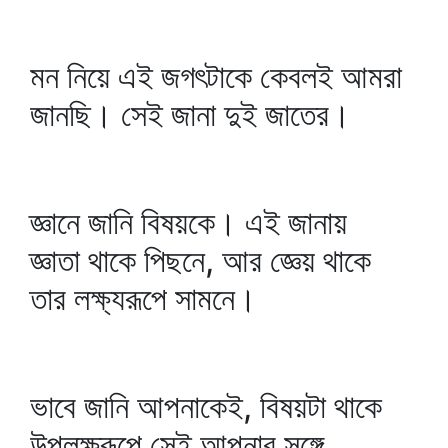
মন নিয়ে এই জগৎটাকে কেবলই আমরা
জানছি। সেই জানা দুই জাতের।
জ্ঞানে জানি বিষয়কে। এই জানায়
জ্ঞাতা থাকে পিছনে, আর জ্ঞেয় থাকে
তার লক্ষ্যরূপে সামনে।
ভাবে জানি আপনাকেই, বিষয়টা থাকে
উপলক্ষরূপে সেই আপনার সঙ্গে