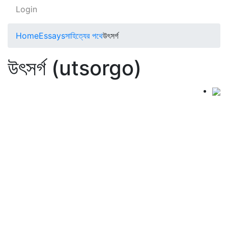
Login
Home
Essays
সাহিত্যের পথে
উৎসর্গ
উৎসর্গ (utsorgo)