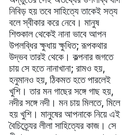
নিবিড় হয় তবে সাহিত্যে তাকেই সত্য
বলে স্বীকার করে নেবে। মানুষ
শিশুকাল থেকেই নানা ভাবে আপন
উপলব্ধির ক্ষুধায় ক্ষুধিত; রূপকথার
উদ্‌ভব তারই থেকে। কল্পনার জগতে
চায় সে হতে নানাখানা; রামও হয়,
হনুমানও হয়, ঠিকমত হতে পারলেই
খুশি। তার মন গাছের সঙ্গে গাছ হয়,
নদীর সঙ্গে নদী। মন চায় মিলতে, মিলে
হয় খুশি। মানুষের আপনাকে নিয়ে এই
বৈচিত্র্যের লীলা সাহিত্যের কাজ। সে