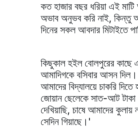
কত হাজার বছর ধরিয়া এই মাট
অভাব অনুভব করি নাই, কিন্ত
দিনের সকল আবদার মিটাইতে পার
কিছুকাল হইল বোলপুরের কাছে এ
আমাদিগকে বসিবার আসন দিল। ন
আমাদের বিদ্যালয়ে চাকরি দিত
জোয়ান ছেলেকে সাত-আট টাকা ম
দেখিয়াছি, চাষে আমাদের কুলায় 
সেদিন গিয়াছে।'