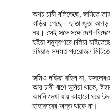
অথচ চাষী বলিতেছে, জমিতে তা
বাড়িয়া গেছে। ছাতা জুতা কাপড় 
নয়। সেই সঙ্গে সঙ্গে দেশ-বিদে
হইয়া সমুদ্রপারে চলিয়া যাইতে
চষিয়াও সমস্ত প্রয়োজন মিটিত
জমিও পড়িয়া রহিল না, ফসলেরও 
আর চাষী ঋণে ডুবিয়া থাকে, ইহ
অমনি দেখা যায় কাহারো ঘরে উদ
হাহাকারের অন্ত থাকে না।