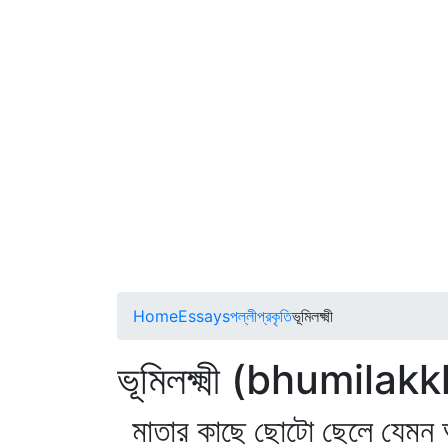
Home
Essays
পল্লীপ্রকৃতি
ভূমিলক্ষ্মী
ভূমিলক্ষ্মী (bhumilakk
মাতার কাছে ছোটো ছেলে যেমন 