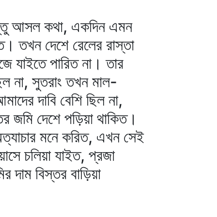
িন্তু আসল কথা, একদিন এমন
ত। তখন দেশে রেলের রাস্তা
জে যাইতে পারিত না। তার
ছিল না, সুতরাং তখন মাল-
মাদের দাবি বেশি ছিল না,
তর জমি দেশে পড়িয়া থাকিত।
অত্যাচার মনে করিত, এখন সেই
য়াসে চলিয়া যাইত, প্রজা
 দাম বিস্তর বাড়িয়া