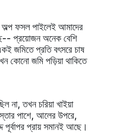
খন অল্প ফসল পাইলেই আমাদের
েছে-- প্রয়োজন অনেক বেশি
কই জমিতে প্রতি বৎসরে চাষ
 এখন কোনো জমি পড়িয়া থাকিতে
িল না, তখন চরিয়া খাইয়া
স্তার পাশে, আলের উপরে,
্দ পূর্বাপর প্রায় সমানই আছে।