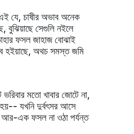
 এই যে, চাষীর অভাব অনেক
, বুঝিয়াছে সেগুলি নইলে
। তাহার ফসল জাহাজ বোঝাই
্ভব হইয়াছে, অথচ সমস্ত জমি
 ভরিবার মতো খাবার জোটে না,
হয়-- যখনি দুর্বৎসর আসে
ই আর-এক ফসল না ওঠা পর্যন্ত