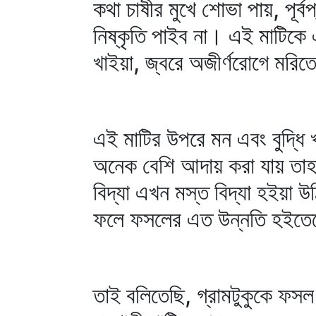
কথা চাষীর মুখে শোভা পায়, পূর্
নিষ্কৃতি পাইব না। এই মাটিক
খাইয়া, জ্বরে অজীর্ণরোগে মরিতে
এই মাটির উপরে মন এবং বুদ্ধি
অনেক বেশি আদায় করা যায় তাহা
বিদ্যা এখন মস্ত বিদ্যা হইয়
ফলে ফসলের এত উন্নতি হইতেছে
তাই বলিতেছি, গ্রামটুকুকে ফস