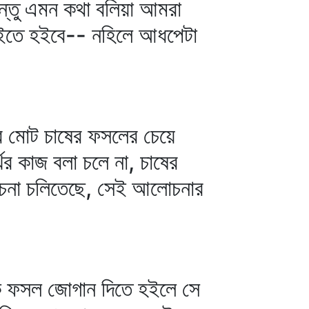
কিন্তু এমন কথা বলিয়া আমরা
াইতে হইবে-- নহিলে আধপেটা
র মোট চাষের ফসলের চেয়ে
র কাজ বলা চলে না, চাষের
োচনা চলিতেছে, সেই আলোচনার
ীকে ফসল জোগান দিতে হইলে সে