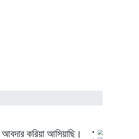
র আবদার করিয়া আসিয়াছি।