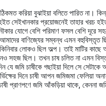
ষী ঠিকমত করিয়া বুঝাইয়া বলিতে পারিত না। ক
ন হইত সেইখানকার প্রয়োজনেই তাহার খরচ হই
ৌকার যোগে বেশি পরিমাণ ফসল বেশি দূরে সহ
 আমাদের বাণিজ্যের সম্বন্ধ এমন বহুবিস্তৃত 
 কিনিবার লোকও ছিল অল্প। তাই মাটির কাছে আ
নও সহজ ছিল। তখন চাষ চলিত না এমন বিস্
ন যে জমি চাষীকে গছাইয়া দিলে সে সেটাকে 
র্ভিক্ষের দিনে চাষী আপন জমিজমা ফেলিয়া অনা
ী প্রাণপণে জমি আঁকড়িয়া থাকে, কেননা জমির