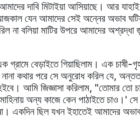
ি আমাদের দাবি মিটাইয়া আসিয়াছে। আর যাহ
ু আজকাল যেন আমাদের সেই অন্নের অভাব ঘট
িল না বলিয়া মাটির উপরে আমাদের অশ্রদ্ধা জ
ক গ্রামে বেড়াইতে গিয়াছিলাম। এক চাষী-গৃ
ানা কথার পরে সে অনুরোধ করিল যে, অন্তত
ে হইবে। আমি জিজ্ঞাসা করিলাম, "তোমার তো
াহিনায় অন্য কাজে কেন পাঠাইতে চাও।' সে 
না। একদিন ছিল যখন ইহাতেই আমাদের অভাব স্ব