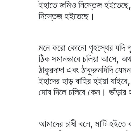
ইহাতে জমিও নিস্তেজ হইতেছে,
নিস্তেজ হইতেছে।
মনে করো কোনো গৃহস্থের যদি গৃ
ঠিক সমানভাবে চলিয়া আসে, অথচ 
ঠাকুরদাদা এবং ঠাকুরুনদিদি যেমন
ইহাদের হাড় বাহির হইয়া যাইবে,
দোষ দিলে চলিবে কেন। ভাঁড়ার
আমাদের চাষী বলে, মাটি হইতে 