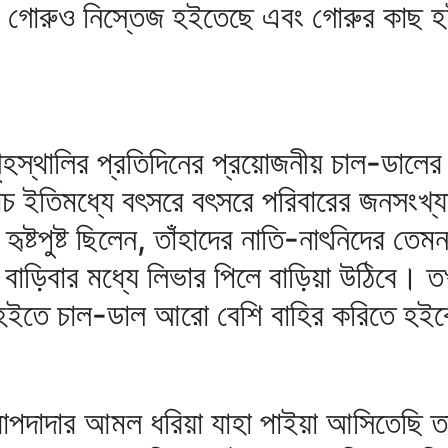
 গোরুও নিস্তেজ হইতেছে এবং গোরুর কাছ হই
হস্থালির প্রতিদিনের প্রয়োজনীয় চাল-ডালের ব
ইতিমধ্যে বৎসরে বৎসরে পরিবারের জনসংখ্যা ব
 হৃষ্টপুষ্ট ছিলেন, তাঁহাদের নাতি-নাৎনিদের তে
 বাড়িবার মধ্যে লিভার পিলে বাড়িয়া উঠিবে। 
 হইতে চাল-ডাল আরো বেশি বাহির করিতে হই
বাপদাদার আমল ধরিয়া যাহা পাইয়া আসিতেছি ত