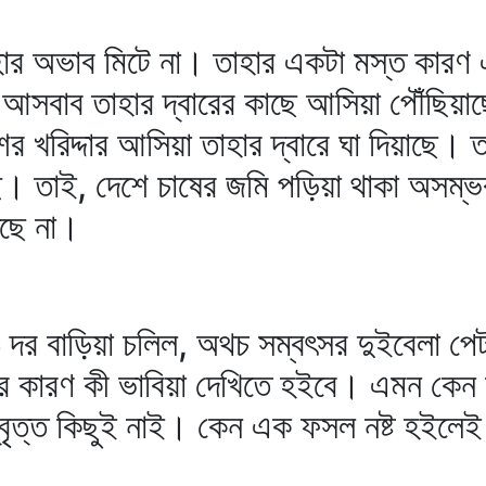
হার অভাব মিটে না। তাহার একটা মস্ত কারণ
আসবাব তাহার দ্বারের কাছে আসিয়া পৌঁছিয়াছে
শের খরিদ্দার আসিয়া তাহার দ্বারে ঘা দিয়াছে
ছে। তাই, দেশে চাষের জমি পড়িয়া থাকা অসম
েছে না।
দর বাড়িয়া চলিল, অথচ সম্বৎসর দুইবেলা পেট
ার কারণ কী ভাবিয়া দেখিতে হইবে। এমন কেন 
্‌বৃত্ত কিছুই নাই। কেন এক ফসল নষ্ট হইলে