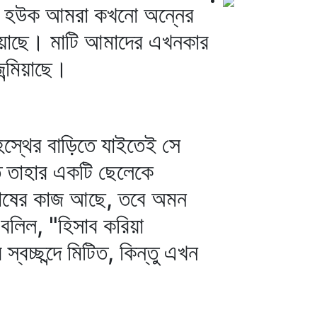
াই হউক আমরা কখনো অন্নের
িয়াছে। মাটি আমাদের এখনকার
ন্মিয়াছে।
হস্থের বাড়িতে যাইতেই সে
 তাহার একটি ছেলেকে
 চাষের কাজ আছে, তবে অমন
বলিল, "হিসাব করিয়া
চ্ছন্দে মিটিত, কিন্তু এখন