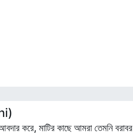
hi)
আবদার করে, মাটির কাছে আমরা তেমনি বরাব