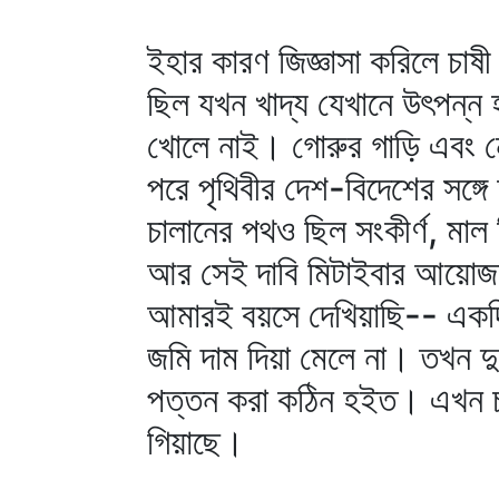
ইহার কারণ জিজ্ঞাসা করিলে চা
ছিল যখন খাদ্য যেখানে উৎপন্
খোলে নাই। গোরুর গাড়ি এবং ন
পরে পৃথিবীর দেশ-বিদেশের সঙ্গে
চালানের পথও ছিল সংকীর্ণ, মাল
আর সেই দাবি মিটাইবার আয়োজ
আমারই বয়সে দেখিয়াছি-- একদি
জমি দাম দিয়া মেলে না। তখন দু
পত্তন করা কঠিন হইত। এখন চাষ
গিয়াছে।