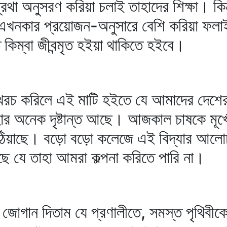
বপ্রথা অনুসরণ করিয়া চলাই তাহাদের শিক্ষা। 
ে এখনকার প্রয়োজন-অনুসারে বেশি করিয়া ফল
 কিম্বা জীবন্মৃত হইয়া থাকিতে হইবে।
 খরচ করিলে এই মাটি হইতে যে আমাদের দেশে
র অনেক দৃষ্টান্ত আছে। আজকাল চাষকে মূর্খে
া উঠিয়াছে। বড়ো বড়ো কলেজে এই বিদ্যার আল
 যে তাহা আমরা কল্পনা করিতে পারি না।
ল জোগান দিতাম যে প্রণালীতে, সমস্ত পৃথিব