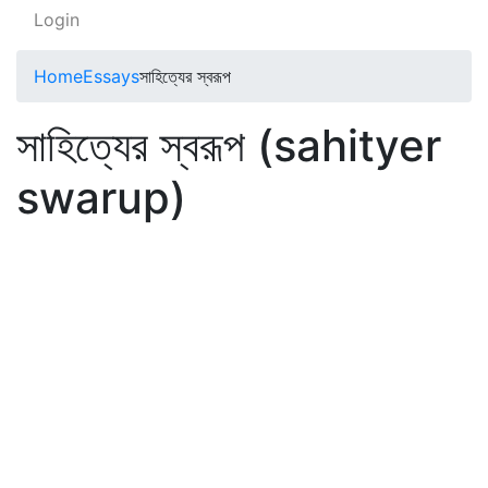
Login
Home
Essays
সাহিত্যের স্বরূপ
সাহিত্যের স্বরূপ (sahityer
swarup)