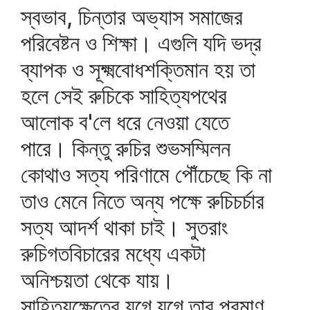
স্বভাব, চিন্তার অভ্যাস সমাজের
পরিবেষ্টন ও শিক্ষা। এগুলি যদি ভদ্র
ব্যাপক ও সূক্ষ্মবোধশক্তিমান হয় তা
হলে সেই রুচিকে সাহিত্যপথের
আলোক ব'লে ধরে নেওয়া যেতে
পারে। কিন্তু রুচির শুভসম্মিলন
কোথাও সত্য পরিণামে পৌঁচেছে কি না
তাও মেনে নিতে অন্য পক্ষে রুচিচর্চার
সত্য আদর্শ থাকা চাই। সুতরাং
রুচিগতবিচারের মধ্যে একটা
অনিশ্চয়তা থেকে যায়।
সাহিত্যক্ষেত্রে যুগে যুগে তার প্রমাণ