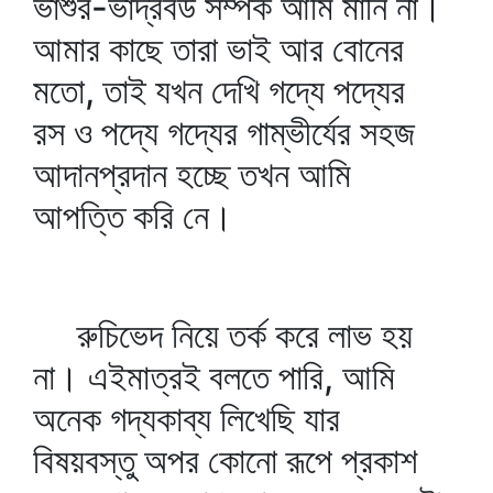
ভাশুর-ভাদ্রবউ সম্পর্ক আমি মানি না।
আমার কাছে তারা ভাই আর বোনের
মতো, তাই যখন দেখি গদ্যে পদ্যের
রস ও পদ্যে গদ্যের গাম্ভীর্যের সহজ
আদানপ্রদান হচ্ছে তখন আমি
আপত্তি করি নে।
রুচিভেদ নিয়ে তর্ক করে লাভ হয়
না। এইমাত্রই বলতে পারি, আমি
অনেক গদ্যকাব্য লিখেছি যার
বিষয়বস্তু অপর কোনো রূপে প্রকাশ