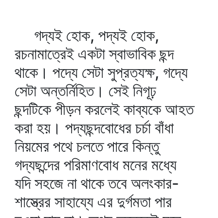
গদ্যই হোক, পদ্যই হোক,
রচনামাত্রেই একটা স্বাভাবিক ছন্দ
থাকে। পদ্যে সেটা সুপ্রত্যক্ষ, গদ্যে
সেটা অন্তর্নিহিত। সেই নিগূঢ়
ছন্দটিকে পীড়ন করলেই কাব্যকে আহত
করা হয়। পদ্যছন্দবোধের চর্চা বাঁধা
নিয়মের পথে চলতে পারে কিন্তু
গদ্যছন্দের পরিমাণবোধ মনের মধ্যে
যদি সহজে না থাকে তবে অলংকার-
শাস্ত্রের সাহায্যে এর দুর্গমতা পার