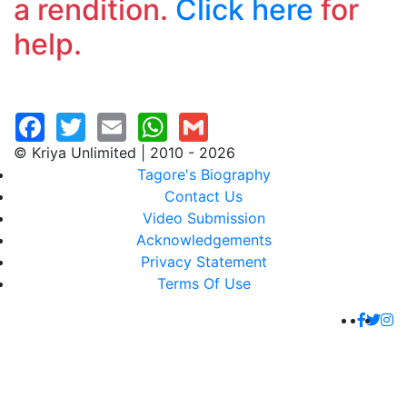
a rendition.
Click here
for
help.
© Kriya Unlimited | 2010 - 2026
Tagore's Biography
Contact Us
Video Submission
Acknowledgements
Privacy Statement
Terms Of Use