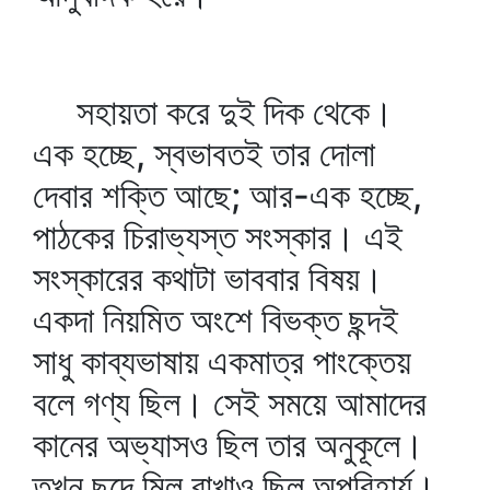
সহায়তা করে দুই দিক থেকে।
এক হচ্ছে, স্বভাবতই তার দোলা
দেবার শক্তি আছে; আর-এক হচ্ছে,
পাঠকের চিরাভ্যস্ত সংস্কার। এই
সংস্কারের কথাটা ভাববার বিষয়।
একদা নিয়মিত অংশে বিভক্ত ছন্দই
সাধু কাব্যভাষায় একমাত্র পাংক্তেয়
বলে গণ্য ছিল। সেই সময়ে আমাদের
কানের অভ্যাসও ছিল তার অনুকূলে।
তখন ছন্দে মিল রাখাও ছিল অপরিহার্য।