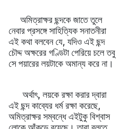
অমিত্রাক্ষর ছন্দকে জাতে তুলে
নেবার প্রসঙ্গে সাহিত্যিক সনাতনীরা
এই কথা বলবেন যে, যদিও এই ছন্দ
চৌদ্দ অক্ষরের গণ্ডিটা পেরিয়ে চলে তবু
সে পয়ারের লয়টাকে অমান্য করে না।
অর্থাৎ, লয়কে রক্ষা করার দ্বারা
এই ছন্দ কাব্যের ধর্ম রক্ষা করেছে,
অমিত্রাক্ষর সম্বন্ধে এইটুকু বিশ্বাস
লোকে আঁকড়ে রয়েছে। তারা বলতে