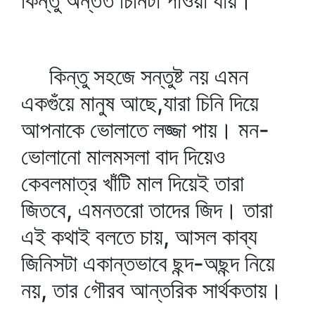
কিন্তু অন্তত চিনিটা পাওয়া যায়।
কিন্তু সহজে সন্তুষ্ট নয় এমন
একগুঁয়ে মানুষ আছে,যারা চিনি দিয়ে
আপনাকে ভোলাতে লজ্জা পায়। মন-
ভোলানো মালমসলা বাদ দিয়েও
কেবলমাত্র খাঁটি মাল দিয়েই তারা
জিতবে, এমনতরো তাদের জিদ। তারা
এই কথাই বলতে চায়, আসল কাব্য
জিনিসটা একান্তভাবে ছন্দ-অছন্দ নিয়ে
নয়, তার গৌরব আন্তরিক সার্থকতায়।