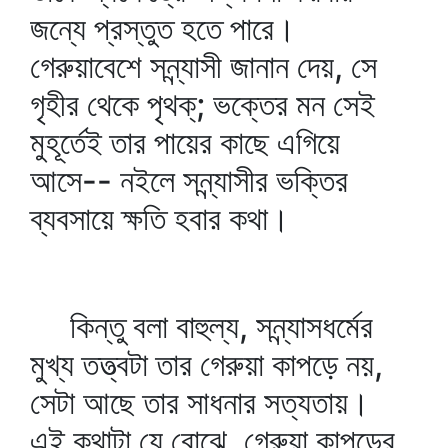
জন্যে প্রস্তুত হতে পারে।
গেরুয়াবেশে সন্ন্যাসী জানান দেয়, সে
গৃহীর থেকে পৃথক্‌; ভক্তের মন সেই
মুহূর্তেই তার পায়ের কাছে এগিয়ে
আসে-- নইলে সন্ন্যাসীর ভক্তির
ব্যবসায়ে ক্ষতি হবার কথা।
কিন্তু বলা বাহুল্য, সন্ন্যাসধর্মের
মুখ্য তত্ত্বটা তার গেরুয়া কাপড়ে নয়,
সেটা আছে তার সাধনার সত্যতায়।
এই কথাটা যে বোঝে, গেরুয়া কাপড়ের