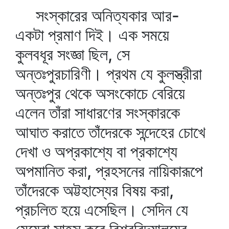
সংস্কারের অনিত্যকার আর-
একটা প্রমাণ দিই। এক সময়ে
কুলবধূর সংজ্ঞা ছিল, সে
অন্তঃপুরচারিণী। প্রথম যে কুলস্ত্রীরা
অন্তঃপুর থেকে অসংকোচে বেরিয়ে
এলেন তাঁরা সাধারণের সংস্কারকে
আঘাত করাতে তাঁদেরকে সন্দেহের চোখে
দেখা ও অপ্রকাশ্যে বা প্রকাশ্যে
অপমানিত করা, প্রহসনের নায়িকারূপে
তাঁদেরকে অট্টহাস্যের বিষয় করা,
প্রচলিত হয়ে এসেছিল। সেদিন যে