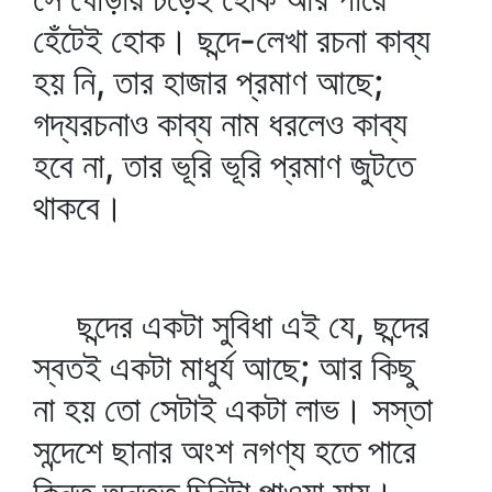
হেঁটেই হোক। ছন্দে-লেখা রচনা কাব্য
হয় নি, তার হাজার প্রমাণ আছে;
গদ্যরচনাও কাব্য নাম ধরলেও কাব্য
হবে না, তার ভূরি ভূরি প্রমাণ জুটতে
থাকবে।
ছন্দের একটা সুবিধা এই যে, ছন্দের
স্বতই একটা মাধুর্য আছে; আর কিছু
না হয় তো সেটাই একটা লাভ। সস্তা
সন্দেশে ছানার অংশ নগণ্য হতে পারে