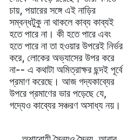
চায়, পয়ারের সঙ্গে এই নাড়ির
সম্বন্ধটুকু না থাকলে কাব্য কাব্যই
হতে পারে না। কী হতে পারে এবং
হতে পারে না তা হওয়ার উপরেই নির্ভর
করে, লোকের অভ্যাসের উপর করে
না-- এ কথাটা অমিত্রাক্ষর ছন্দই পূর্বে
প্রমাণ করেছে। আজ গদ্যকাব্যের
উপরে প্রমাণের ভার পড়েছে যে,
গদ্যেও কাব্যের সঞ্চরণ অসাধ্য নয়।
অশারোহী সৈন্যও সৈন্য, আবার