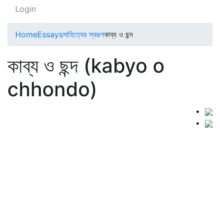
Login
Home
Essays
সাহিত্যের স্বরূপ
কাব্য ও ছন্দ
কাব্য ও ছন্দ (kabyo o
chhondo)