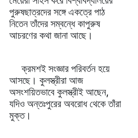
মেয়েরা সাহস করে বিশ্ববিদ্যালয়ের
পুরুষছাত্রদের সঙ্গে একত্রে পাঠ
নিতেন তাঁদের সম্বন্ধে কাপুরুষ
আচরণের কথা জানা আছে।
ক্রমশই সংজ্ঞার পরিবর্তন হয়ে
আসছে। কুলস্ত্রীরা আজ
অসংশয়িতভাবে কুলস্ত্রীই আছেন,
যদিও অন্তঃপুরের অবরোধ থেকে তাঁরা
মুক্ত।