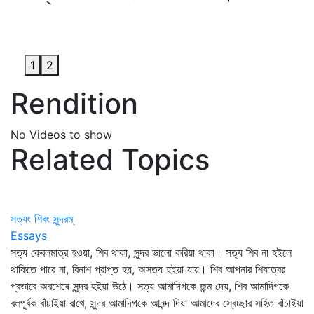
1
2
Rendition
No Videos to show
Related Topics
সত্যং শিবং সুন্দরম্
Essays
সত্য কেবলমাত্র হওয়া, শিব থাকা, সুন্দর ভালো করিয়া থাকা। সত্য শিব না হইলে
থাকিতে পারে না, বিনাশ প্রাপ্ত হয়, অসত্য হইয়া যায়। শিব আপনার শিবত্বের
প্রভাবে অবশেষে সুন্দর হইয়া উঠে। সত্য আমাদিগকে জন্ম দেয়, শিব আমাদিগকে
বলপূর্বক বাঁচাইয়া রাখে, সুন্দর আমাদিগকে আনন্দ দিয়া আমাদের স্বেচ্ছার সহিত বাঁচাইয়া