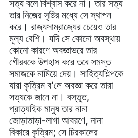
সত্য বলে বিশ্বাস করে না। তার সত্য
তার নিজের সৃষ্টির মধ্যে সে স্থাপন
করে। রাজ্যসাম্রাজ্যের চেয়েও তার
মূল্য বেশি। যদি সে কোনো অবস্থায়
কোনো কারণে অবজ্ঞাভরে তার
গৌরবকে উপহাস করে তবে সমস্ত
সমাজকে নামিয়ে দেয়। সাহিত্যশিল্পকে
যারা কৃত্রিম ব'লে অবজ্ঞা করে তারা
সত্যকে জানে না। বস্তুত,
প্রাত্যহিক মানুষ তার নানা
জোড়াতাড়া-লাগা আবরণে, নানা
বিকারে কৃত্রিম; সে চিরকালের