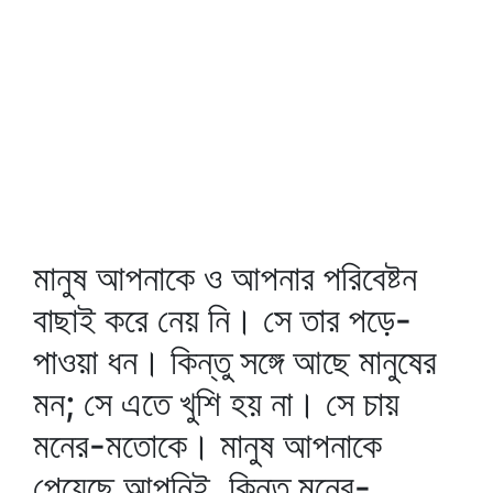
মানুষ আপনাকে ও আপনার পরিবেষ্টন
বাছাই করে নেয় নি। সে তার পড়ে-
পাওয়া ধন। কিন্তু সঙ্গে আছে মানুষের
মন; সে এতে খুশি হয় না। সে চায়
মনের-মতোকে। মানুষ আপনাকে
পেয়েছে আপনিই, কিন্তু মনের-