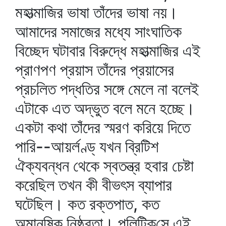
মহাত্মাজির ভাষা তাঁদের ভাষা নয়।
আমাদের সমাজের মধ্যে সাংঘাতিক
বিচ্ছেদ ঘটাবার বিরুদ্ধে মহাত্মাজির এই
প্রাণপণ প্রয়াস তাঁদের প্রয়াসের
প্রচলিত পদ্ধতির সঙ্গে মেলে না বলেই
এটাকে এত অদ্ভুত বলে মনে হচ্ছে।
একটা কথা তাঁদের স্মরণ করিয়ে দিতে
পারি--আয়র্লণ্ড্‌ যখন ব্রিটিশ
ঐক্যবন্ধন থেকে স্বতন্ত্র হবার চেষ্টা
করেছিল তখন কী বীভৎস ব্যাপার
ঘটেছিল। কত রক্তপাত, কত
অমানুষিক নিষ্ঠুরতা। পলিটিক্‌সে এই