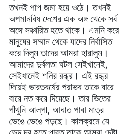
তখনই পাপ জমা হয়ে ওঠে। তখনই
অপমানবিষ দেশের এক অঙ্গ থেকে সর্ব
অঙ্গে সঞ্চারিত হতে থাকে। এমনি করে
মানুষের সম্মান থেকে যাদের নির্বাসিত
করে দিলুম তাদের আমরা হারালুম।
আমাদের দুর্বলতা ঘটল সেইখানেই,
সেইখানেই শনির রন্ধ্র। এই রন্ধ্র
দিয়েই ভারতবর্ষের পরাভব তাকে বারে
বারে নত করে দিয়েছে। তার ভিতের
গাঁথুনি আল্‌গা, আঘাত পাবা মাত্র
ভেঙে ভেঙে পড়ছে। কালক্রমে যে
ভেদ দূর হতে পারত তাকে আমরা চেষ্টা