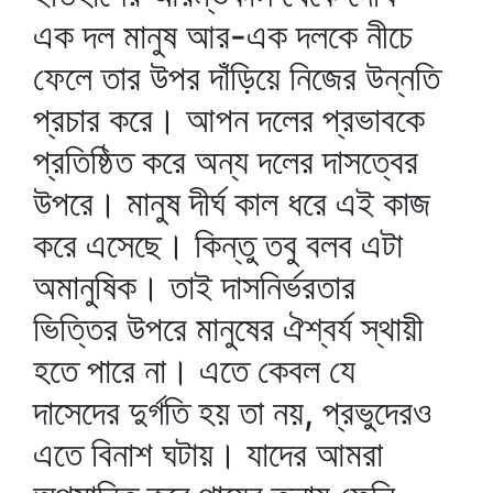
এক দল মানুষ আর-এক দলকে নীচে
ফেলে তার উপর দাঁড়িয়ে নিজের উন্নতি
প্রচার করে। আপন দলের প্রভাবকে
প্রতিষ্ঠিত করে অন্য দলের দাসত্বের
উপরে। মানুষ দীর্ঘ কাল ধরে এই কাজ
করে এসেছে। কিন্তু তবু বলব এটা
অমানুষিক। তাই দাসনির্ভরতার
ভিত্তির উপরে মানুষের ঐশ্বর্য স্থায়ী
হতে পারে না। এতে কেবল যে
দাসেদের দুর্গতি হয় তা নয়, প্রভুদেরও
এতে বিনাশ ঘটায়। যাদের আমরা