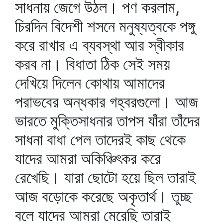
সাধনায় জেগে উঠল। পণ করলাম,
চিরদিন বিদেশী শসনে মনুষ্যত্বকে পঙ্গু
করে রাখার এ ব্যবস্থা আর স্বীকার
করব না। বিধাতা ঠিক সেই সময়
দেখিয়ে দিলেন কোথায় আমাদের
পরাভবের অন্ধকার গহ্বরগুলো। আজ
ভারতে মুক্তিসাধনার তাপস যাঁরা তাঁদের
সাধনা বাধা পেল তাদেরই কাছ থেকে
যাদের আমরা অকিঞ্চিৎকর করে
রেখেছি। যারা ছোটো হয়ে ছিল তারাই
আজ বড়োকে করেছে অকৃতার্থ। তুচ্ছ
বলে যাদের আমরা মেরেছি তারাই