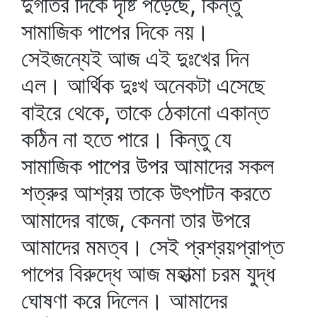
দুর্গতির দিকে দৃষ্টি পড়েছে, কিন্তু
সামাজিক পাপের দিকে নয়।
সেইজন্যেই আজ এই দুঃখের দিন
এল। আর্থিক দুঃখ অনেকটা এসেছে
বাইরে থেকে, তাকে ঠেকানো একান্ত
কঠিন না হতে পারে। কিন্তু যে
সামাজিক পাপের উপর আমাদের সকল
শত্রুর আশ্রয় তাকে উৎপাটন করতে
আমাদের বাজে, কেননা তার উপরে
আমাদের মমত্ব। সেই প্রশ্রয়প্রাপ্ত
পাপের বিরুদ্ধে আজ মহাত্মা চরম যুদ্ধ
ঘোষণা করে দিলেন। আমাদের