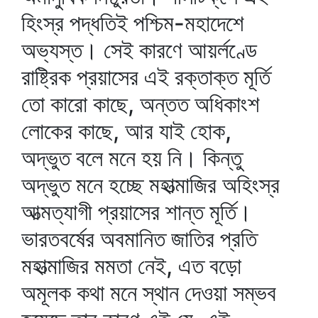
হিংস্র পদ্ধতিই পশ্চিম-মহাদেশে
অভ্যস্ত। সেই কারণে আয়র্লণ্ডে
রাষ্ট্রিক প্রয়াসের এই রক্তাক্ত মূর্তি
তো কারো কাছে, অন্তত অধিকাংশ
লোকের কাছে, আর যাই হোক,
অদ্ভুত বলে মনে হয় নি। কিন্তু
অদ্ভুত মনে হচ্ছে মহাত্মাজির অহিংস্র
আত্মত্যাগী প্রয়াসের শান্ত মূর্তি।
ভারতবর্ষের অবমানিত জাতির প্রতি
মহাত্মাজির মমতা নেই, এত বড়ো
অমূলক কথা মনে স্থান দেওয়া সম্ভব