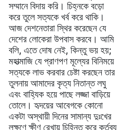
সম্মানে বিদায় করি। চিহ্নকে বড়ো
করে তুলে সত্যকে খর্ব করে থাকি।
আজ দেশনেতারা স্থির করেছেন যে
দেশের লোকেরা উপবাস করবে। আমি
বলি, এতে দোষ নেই, কিন্তু ভয় হয়;
মহাত্মাজি যে প্রাণপণ মূল্যের বিনিময়ে
সত্যকে লাভ করবার চেষ্টা করছেন তার
তুলনায় আমাদের কৃত্য নিতান্ত লঘু
এবং বাহ্যিক হয়ে পাছে লজ্জা বাড়িয়ে
তোলে। হৃদয়ের আবেগকে কোনো
একটা অস্থায়ী দিনের সামান্য দুঃখের
লক্ষণে ক্ষীণ রেখায় চিহ্নিত করে কর্তব্য