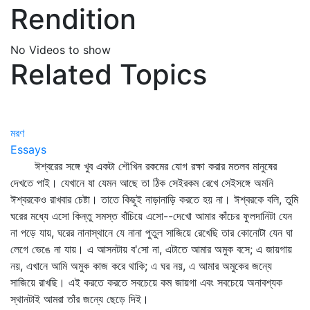
Rendition
No Videos to show
Related Topics
মরণ
Essays
ঈশ্বরের সঙ্গে খুব একটা শৌখিন রকমের যোগ রক্ষা করার মতলব মানুষের
দেখতে পাই। যেখানে যা যেমন আছে তা ঠিক সেইরকম রেখে সেইসঙ্গে অমনি
ঈশ্বরকেও রাখবার চেষ্টা। তাতে কিছুই নাড়ানাড়ি করতে হয় না। ঈশ্বরকে বলি, তুমি
ঘরের মধ্যে এসো কিন্তু সমস্ত বাঁচিয়ে এসো--দেখো আমার কাঁচের ফুলদানিটা যেন
না পড়ে যায়, ঘরের নানাস্থানে যে নানা পুতুল সাজিয়ে রেখেছি তার কোনোটা যেন ঘা
লেগে ভেঙে না যায়। এ আসনটায় ব'সো না, এটাতে আমার অমুক বসে; এ জায়গায়
নয়, এখানে আমি অমুক কাজ করে থাকি; এ ঘর নয়, এ আমার অমুকের জন্যে
সাজিয়ে রাখছি। এই করতে করতে সবচেয়ে কম জায়গা এবং সবচেয়ে অনাবশ্যক
স্থানটাই আমরা তাঁর জন্যে ছেড়ে দিই।