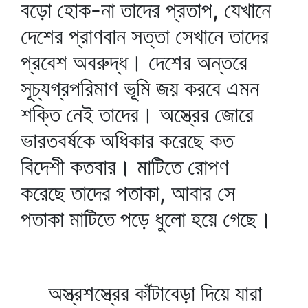
বড়ো হোক-না তাদের প্রতাপ, যেখানে
দেশের প্রাণবান সত্তা সেখানে তাদের
প্রবেশ অবরুদ্ধ। দেশের অন্তরে
সূচ্যগ্রপরিমাণ ভূমি জয় করবে এমন
শক্তি নেই তাদের। অস্ত্রের জোরে
ভারতবর্ষকে অধিকার করেছে কত
বিদেশী কতবার। মাটিতে রোপণ
করেছে তাদের পতাকা, আবার সে
পতাকা মাটিতে পড়ে ধুলো হয়ে গেছে।
অস্ত্রশস্ত্রের কাঁটাবেড়া দিয়ে যারা