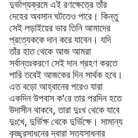
দুর্ভাগ্যক্রমে এই রণক্ষেত্রে তাঁর
দেহের অবসান ঘটতেও পারে। কিন্তু
সেই লড়াইয়ের ভার তিনি আমাদের
প্রত্যেককে দান করে যাবেন। যদি
তাঁর হাত থেকে আজ আমরা
সর্বান্তঃকরণে সেই দান গ্রহণ করতে
পারি তবেই আজকের দিন সার্থক হবে।
এত বড়ো আহ্বানের পরেও যারা
একদিন উপবাস ক'রে তার পরদিন হতে
উদাসীন থাকবে, তারা দুঃখ থেকে যাবে
দুঃখে, দুর্ভিক্ষ থেকে দুর্ভিক্ষে। সামান্য
কৃচ্ছ্রসাধনের দ্বারা সত্যসাধনার