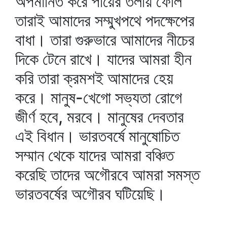
অপমানিত করে পায়ের তলায় ফেলি
তারাই আমাদের সম্মুখপথে পদক্ষেপের
বাধা। তারা গুরুভারে আমাদের নীচের
দিকে টেনে রাখে। যাদের আমরা হীন
করি তারা ক্রমশই আমাদের হেয়
করে। মানুষ-খেগো সভ্যতা রোগে
জীর্ণ হবে, মরবে। মানুষের দেবতার
এই বিধান। ভারতবর্ষে মানুষোচিত
সম্মান থেকে যাদের আমরা বঞ্চিত
করেছি তাদের অগৌরবে আমরা সমস্ত
ভারতবর্ষের অগৌরব ঘটিয়েছি।