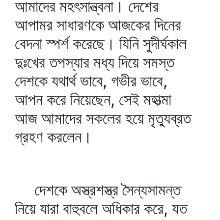
আমাদের মহৎসান্ত্বনা। দেশের
আপামর সাধারণকে আজকের দিনের
বেদনা স্পর্শ করেছে। যিনি সুদীর্ঘকাল
দুঃখের তপস্যার মধ্য দিয়ে সমস্ত
দেশকে যথার্থ ভাবে, গভীর ভাবে,
আপন করে নিয়েছেন, সেই মহাত্মা
আজ আমাদের সকলের হয়ে মৃত্যুব্রত
গ্রহণ করলেন।
দেশকে অস্ত্রশস্ত্র সৈন্যসামন্ত
নিয়ে যারা বাহুবলে অধিকার করে, যত