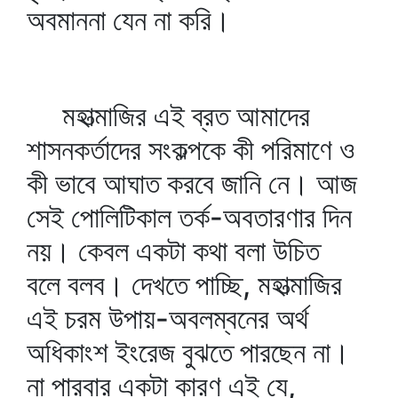
অবমাননা যেন না করি।
মহাত্মাজির এই ব্রত আমাদের
শাসনকর্তাদের সংকল্পকে কী পরিমাণে ও
কী ভাবে আঘাত করবে জানি নে। আজ
সেই পোলিটিকাল তর্ক-অবতারণার দিন
নয়। কেবল একটা কথা বলা উচিত
বলে বলব। দেখতে পাচ্ছি, মহাত্মাজির
এই চরম উপায়-অবলম্বনের অর্থ
অধিকাংশ ইংরেজ বুঝতে পারছেন না।
না পারবার একটা কারণ এই যে,