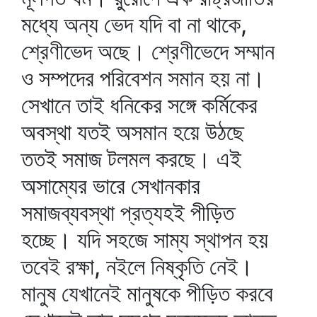
মধ্যে অন্য ভেদ যদি বা না থাকে,
শ্রেণীভেদ অছে। শ্রেণীভেদে সম্মান
ও সম্পদের পরিবেশন সমান হয় না।
সেখানে তাই ধনিকের সঙ্গে কর্মিকের
অবস্থা যতই অসমান হয়ে উঠছে
ততই সমাজ টলমল করছে। এই
অসাম্যের ভারে সেখানকার
সমাজব্যবস্থা প্রত্যহই পীড়িত
হচ্ছে। যদি সহজে সাম্য স্থাপন হয়
তবেই রক্ষা, নইলে নিষ্কৃতি নেই।
মানুষ যেখানেই মানুষকে পীড়িত করবে