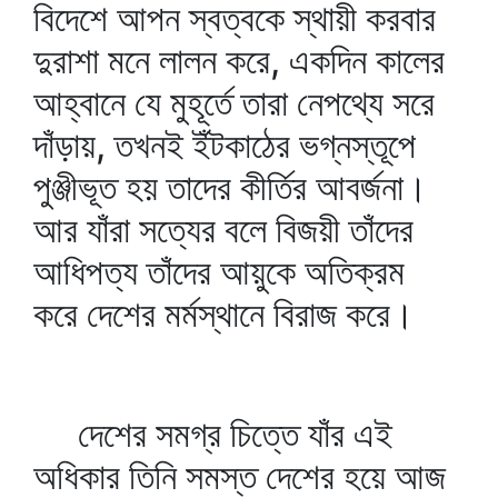
বিদেশে আপন স্বত্বকে স্থায়ী করবার
দুরাশা মনে লালন করে, একদিন কালের
আহ্বানে যে মুহূর্তে তারা নেপথ্যে সরে
দাঁড়ায়, তখনই ইঁটকাঠের ভগ্নস্তূপে
পুঞ্জীভূত হয় তাদের কীর্তির আবর্জনা।
আর যাঁরা সত্যের বলে বিজয়ী তাঁদের
আধিপত্য তাঁদের আয়ুকে অতিক্রম
করে দেশের মর্মস্থানে বিরাজ করে।
দেশের সমগ্র চিত্তে যাঁর এই
অধিকার তিনি সমস্ত দেশের হয়ে আজ