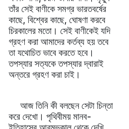
তাঁর সেই বাণীকে সমগ্র ভারতবর্ষের
কাছে, বিশ্বের কাছে, ঘোষণা করবে
চিরকালের মতো। সেই বাণীকেই যদি
গ্রহণ করা আমাদের কর্তব্য হয় তবে
তা যথোচিত ভাবে করতে হবে।
তপস্যার সত্যকে তপস্যার দ্বারাই
অন্তরে গ্রহণ করা চাই।
আজ তিনি কী বলছেন সেটা চিন্তা
করে দেখো। পৃথিবীময় মানব-
ইতিহাসের আরম্ভকাল থেকে দেখি