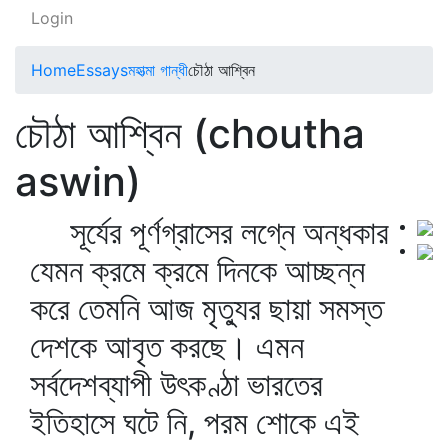
Login
Home
Essays
মহাত্মা গান্ধী
চৌঠা আশ্বিন
চৌঠা আশ্বিন (choutha
aswin)
সূর্যের পূর্ণগ্রাসের লগ্নে অন্ধকার
যেমন ক্রমে ক্রমে দিনকে আচ্ছন্ন
করে তেমনি আজ মৃত্যুর ছায়া সমস্ত
দেশকে আবৃত করছে। এমন
সর্বদেশব্যাপী উৎকণ্ঠা ভারতের
ইতিহাসে ঘটে নি, পরম শোকে এই