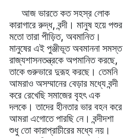
আজ ভারতে কত সহস্র লোক
কারাগারে রুদ্ধ, বন্দী। মানুষ হয়ে পশুর
মতো তারা পীড়িত, অবমানিত।
মানুষের এই পুঞ্জীভূত অবমাননা সমস্ত
রাজ্যশাসনতন্ত্রকে অপমানিত করছে,
তাকে গুরুভারে দুরূহ করছে। তেমনি
আমরাও অসম্মানের বেড়ার মধ্যে বন্দী
করে রেখেছি সমাজের বৃহৎ এক
দলকে। তাদের হীনতার ভার বহন করে
আমরা এগোতে পারছি নে। বন্দীদশা
শুধু তো কারাপ্রাচীরের মধ্যে নয়।