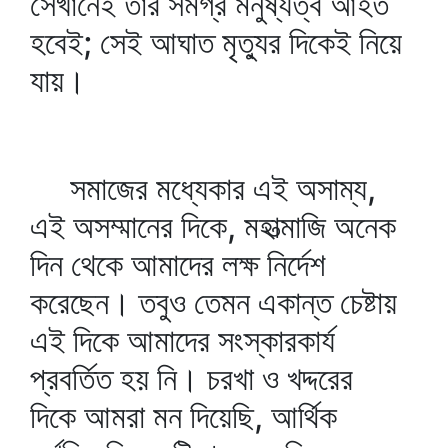
সেখানেই তার সমগ্র মনুষ্যত্ব আহত
হবেই; সেই আঘাত মৃত্যুর দিকেই নিয়ে
যায়।
সমাজের মধ্যেকার এই অসাম্য,
এই অসম্মানের দিকে, মহাত্মাজি অনেক
দিন থেকে আমাদের লক্ষ নির্দেশ
করেছেন। তবুও তেমন একান্ত চেষ্টায়
এই দিকে আমাদের সংস্কারকার্য
প্রবর্তিত হয় নি। চরখা ও খদ্দরের
দিকে আমরা মন দিয়েছি, আর্থিক