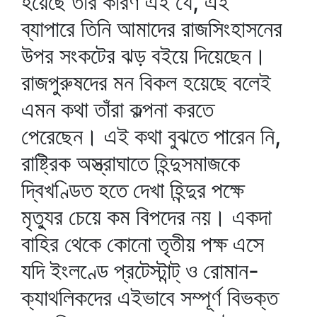
হয়েছে তার কারণ এই যে, এই
ব্যাপারে তিনি আমাদের রাজসিংহাসনের
উপর সংকটের ঝড় বইয়ে দিয়েছেন।
রাজপুরুষদের মন বিকল হয়েছে বলেই
এমন কথা তাঁরা কল্পনা করতে
পেরেছেন। এই কথা বুঝতে পারেন নি,
রাষ্ট্রিক অস্ত্রাঘাতে হিন্দুসমাজকে
দ্বিখণ্ডিত হতে দেখা হিন্দুর পক্ষে
মৃত্যুর চেয়ে কম বিপদের নয়। একদা
বাহির থেকে কোনো তৃতীয় পক্ষ এসে
যদি ইংলণ্ডে প্রটেস্টান্ট্‌ ও রোমান-
ক্যাথলিকদের এইভাবে সম্পূর্ণ বিভক্ত