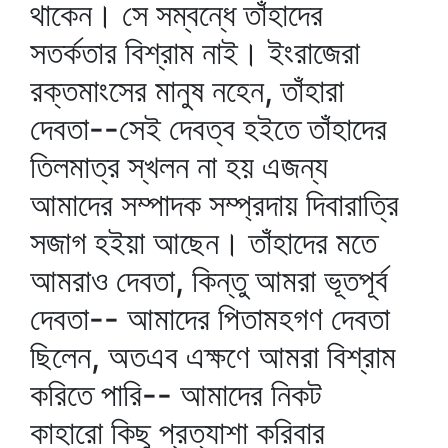
থাকেন। সে সম্বন্ধে তাঁহাদের
সতর্কতার বিশ্রাম নাই। ইংরাজেরা
রক্তমাংসের মানুষ নহেন, তাঁহারা
দেবতা--সেই দেবত্ব হইতে তাঁহাদের
তিলমাত্র স্খলন না হয় এজন্য
আমাদের সম্পাদক সম্প্রদায় দিবারাত্রি
সজাগ হইয়া আছেন। তাঁহাদের মতে
আমরাও দেবতা, কিন্তু আমরা ভূতপূর্ব
দেবতা-- আমাদের পিতামহগণ দেবতা
ছিলেন, অতএব এক্ষণে আমরা বিশ্রাম
করিতে পারি-- আমাদের নিকট
কাহারো কিছু প্রত্যাশা করিবার