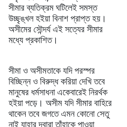
সীমার ব্যতিক্রম ঘটিলেই সমস্ত
উচ্ছৃঙ্খল হইয়া বিনাশ প্রাপ্ত হয়।
অসীমের সৌন্দর্য এই সত্যের সীমার
মধ্যে প্রকাশিত।
সীমা ও অসীমতাকে যদি পরস্পর
বিচ্ছিন্ন ও বিরুদ্ধ করিয়া দেখি তবে
মানুষের ধর্মসাধনা একেবারেই নিরর্থক
হইয়া পড়ে। অসীম যদি সীমার বাহিরে
থাকেন তবে জগতে এমন কোনো সেতু
নাই যাহার দ্বারা তাঁহাকে পাওয়া