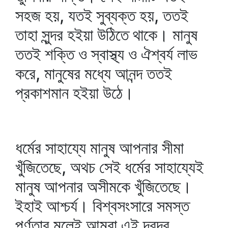
সহজ হয়, যতই সুব্যক্ত হয়, ততই
তাহা সুন্দর হইয়া উঠিতে থাকে। মানুষ
ততই শক্তি ও স্বাস্থ্য ও ঐশ্বর্য লাভ
করে, মানুষের মধ্যে আনন্দ ততই
প্রকাশমান হইয়া উঠে।
ধর্মের সাহায্যে মানুষ আপনার সীমা
খুঁজিতেছে, অথচ সেই ধর্মের সাহায্যেই
মানুষ আপনার অসীমকে খুঁজিতেছে।
ইহাই আশ্চর্য। বিশ্বসংসারে সমস্ত
পূর্ণতার মূলেই আমরা এই দ্বন্দ্ব