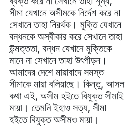
ব্যক্ত করে না সেখানে তাহা শূন্য,
সীমা যেখানে অসীমকে নির্দেশ করে না
সেখানে তাহা নিরর্থক। মুক্তি যেখানে
বন্ধনকে অস্বীকার করে সেখানে তাহা
উন্মত্ততা, বন্ধন যেখানে মুক্তিকে
মানে না সেখানে তাহা উৎপীড়ন।
আমাদের দেশে মায়াবাদে সমস্ত
সীমাকে মায়া বলিয়াছে। কিন্তু, আসল
কথা এই, অসীম হইতে বিযুক্ত সীমাই
মায়া। তেমনি ইহাও সত্য, সীমা
হইতে বিযুক্ত অসীমও মায়া।