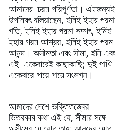
আমাদের চরম পরিপূর্ণতা। এইজন্যই
উপনিষৎ বলিয়াছেন, ইনিই ইহার পরমা
গতি, ইনিই ইহার পরমা সম্পৎ, ইনিই
ইহার পরম আশ্রয়, ইনিই ইহার পরম
আনন্দ। অসীমতা এবং সীমা, ইনি এবং
এই একেবারেই কাছাকাছি; দুই পাখি
একেবারে গায়ে গায়ে সংলগ্ন।
আমাদের দেশে ভক্তিতত্ত্বের
ভিতরকার কথা এই যে, সীমার সঙ্গে
অসীমের যে যোগ তাহা আনন্দের যোগ