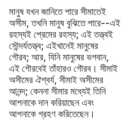
মানুষ যখন জানিতে পারে সীমাতেই
অসীম, তখনি মানুষ বুঝিতে পারে--এই
রহস্যই প্রেমের রহস্য; এই তত্ত্বই
সৌন্দর্যতত্ত্ব; এইখানেই মানুষের
গৌরব; আর, যিনি মানুষের ভগবান,
এই গৌরবেই তাঁহারও গৌরব। সীমাই
অসীমের ঐশ্বর্য, সীমাই অসীমের
আনন্দ; কেননা সীমার মধ্যেই তিনি
আপনাকে দান করিয়াছেন এবং
আপনাকে গ্রহণ করিতেছেন।