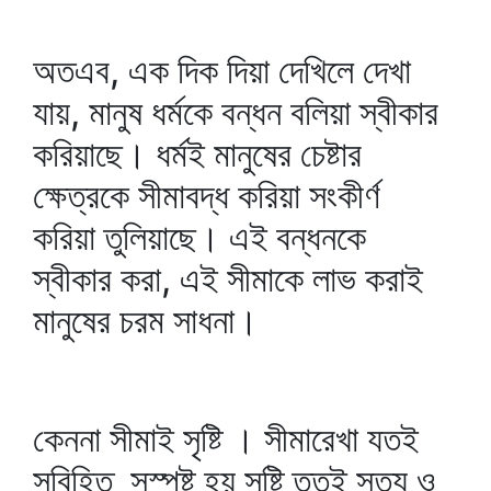
অতএব, এক দিক দিয়া দেখিলে দেখা
যায়, মানুষ ধর্মকে বন্ধন বলিয়া স্বীকার
করিয়াছে। ধর্মই মানুষের চেষ্টার
ক্ষেত্রকে সীমাবদ্ধ করিয়া সংকীর্ণ
করিয়া তুলিয়াছে। এই বন্ধনকে
স্বীকার করা, এই সীমাকে লাভ করাই
মানুষের চরম সাধনা।
কেননা সীমাই সৃষ্টি । সীমারেখা যতই
সুবিহিত সুস্পষ্ট হয় সৃষ্টি ততই সত্য ও