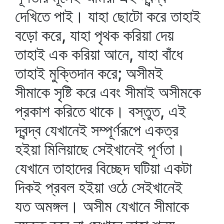
দেখিতে পাই। যাহা ছোটো করে তাহাই
বড়ো করে, যাহা পৃথক করিয়া দেয়
তাহাই এক করিয়া আনে, যাহা বাঁধে
তাহাই মুক্তিদান করে; অসীমই
সীমাকে সৃষ্টি করে এবং সীমাই অসীমকে
প্রকাশ করিতে থাকে। বস্তুত, এই
দ্বন্দ্ব যেখানেই সম্পূর্ণরূপে একত্র
হইয়া মিলিয়াছে সেইখানেই পূর্ণতা।
যেখানে তাহাদের বিচ্ছেদ ঘটিয়া একটা
দিকই প্রবল হইয়া ওঠে সেইখানেই
যত অমঙ্গল। অসীম যেখানে সীমাকে