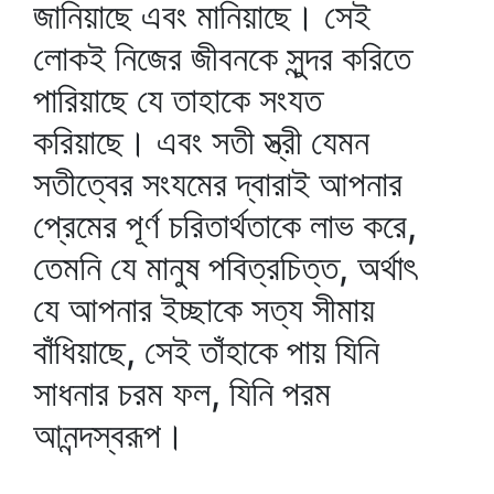
জানিয়াছে এবং মানিয়াছে। সেই
লোকই নিজের জীবনকে সুন্দর করিতে
পারিয়াছে যে তাহাকে সংযত
করিয়াছে। এবং সতী স্ত্রী যেমন
সতীত্বের সংযমের দ্বারাই আপনার
প্রেমের পূর্ণ চরিতার্থতাকে লাভ করে,
তেমনি যে মানুষ পবিত্রচিত্ত, অর্থাৎ
যে আপনার ইচ্ছাকে সত্য সীমায়
বাঁধিয়াছে, সেই তাঁহাকে পায় যিনি
সাধনার চরম ফল, যিনি পরম
আনন্দস্বরূপ।