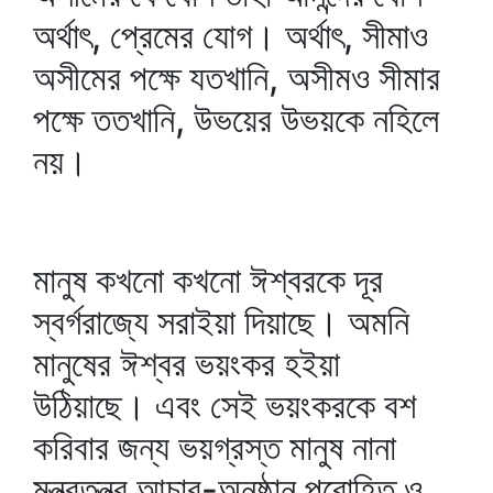
অর্থাৎ, প্রেমের যোগ। অর্থাৎ, সীমাও
অসীমের পক্ষে যতখানি, অসীমও সীমার
পক্ষে ততখানি, উভয়ের উভয়কে নহিলে
নয়।
মানুষ কখনো কখনো ঈশ্বরকে দূর
স্বর্গরাজ্যে সরাইয়া দিয়াছে। অমনি
মানুষের ঈশ্বর ভয়ংকর হইয়া
উঠিয়াছে। এবং সেই ভয়ংকরকে বশ
করিবার জন্য ভয়গ্রস্ত মানুষ নানা
মন্ত্রতন্ত্র আচার-অনুষ্ঠান পুরোহিত ও