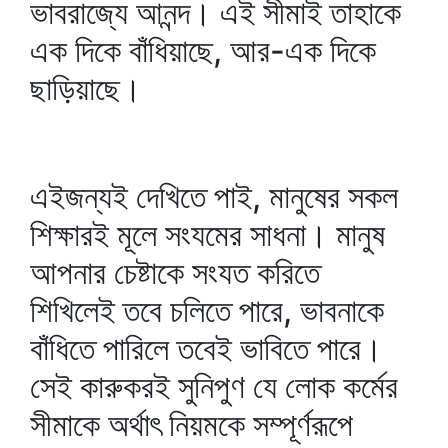
ভাবরাজ্যে আনন্দ। এই সীমাই তাহাকে
এক দিকে বাঁধিয়াছে, আর-এক দিকে
ছাড়িয়াছে।
এইজন্যই দেখিতে পাই, মানুষের সকল
শিক্ষারই মূলে সংযমের সাধনা। মানুষ
আপনার চেষ্টাকে সংযত করিতে
শিখিলেই তবে চলিতে পারে, ভাবনাকে
বাঁধিতে পারিলে তবেই ভাবিতে পারে।
সেই কারুকরই সুনিপুণ যে লোক কর্মের
সীমাকে অর্থাৎ নিয়মকে সম্পূর্ণরূপে