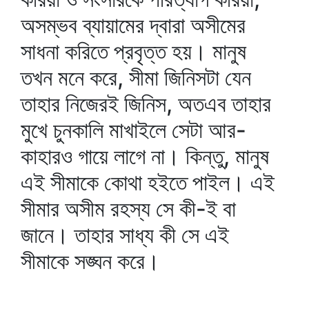
অসম্ভব ব্যায়ামের দ্বারা অসীমের
সাধনা করিতে প্রবৃত্ত হয়। মানুষ
তখন মনে করে, সীমা জিনিসটা যেন
তাহার নিজেরই জিনিস, অতএব তাহার
মুখে চুনকালি মাখাইলে সেটা আর-
কাহারও গায়ে লাগে না। কিন্তু, মানুষ
এই সীমাকে কোথা হইতে পাইল। এই
সীমার অসীম রহস্য সে কী-ই বা
জানে। তাহার সাধ্য কী সে এই
সীমাকে সঙ্ঘন করে।