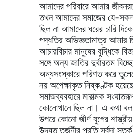
আমাদের পরিবারে আমার জীবনরচন
তখন আমাদের সমাজের যে-সকল প্র
ছিল না আমাদের ঘরের চারি দিকে। 
পদ্ধতির অভিজ্ঞতামাত্র আমার ছ
আচারবিচার মানুষের বুদ্ধিকে বি
সঙ্গে অন্য জাতির দুর্বারতম বিচ্
অন্ধসংস্কারে পরিণত করে তুলে
নয় অপেক্ষাকৃত নিষ্কণ্টক হয়েছে,
সমাজব্যবহারে মারাত্মক সংঘাতর
কোনোখানে ছিল না। এ কথা বলবা
উপরে কোনো জীর্ণ যুগের শাস্ত্র
উদ্যত তর্জনীর প্রতি সর্বদা সতর