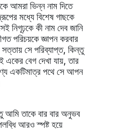
ে আমরা ভিন্ন নাম দিতে
্‌রূপের মধ্যে বিশেষ গাছকে
ে সেই নিগূঢ়কে কী নাম দেব জানি
ণীগত পরিচয়কে জ্ঞাপন করবার
ত্তায় সে পরিব্যাপ্ত, কিন্তু
েই একের বেগ দেখা যায়, তার
ুণ্যে একটিমাত্র পথে সে আপন
।
তু আমি তাকে বার বার অনুভব
ব্ধি আরও স্পষ্ট হয়ে