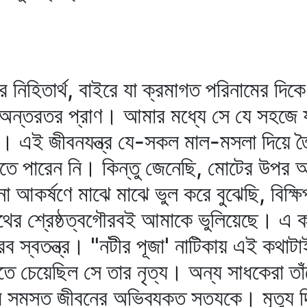
র নিহিতার্থ, বাইরে যা ক্রমাগত পরিনামের দিকে
ের অন্তরতর প্রাণ। আমার মধ্যে সে যে সহজে 
ে। এই জীবনযন্ত্র যে-সকল মাল-মসলা দিয়ে ত
লতে পারেন নি। কিন্তু জেনেছি, মোটের উপর আ
না আকর্ষণে মাঝে মাঝে ভুল করে বুঝেছি, বিক্
ের শ্রেষ্ঠত্বগৌরবই আমাকে ভুলিয়েছে। এ কথ
রব স্বতন্ত্র। "নটীর পূজা' নাটিকায় এই কথাটা
করতে চেয়েছিল সে তার নৃত্য। অন্য সাধকেরা তা
 সমস্ত জীবনের অভিব্যক্ত সত্যকে। মৃত্যু দ