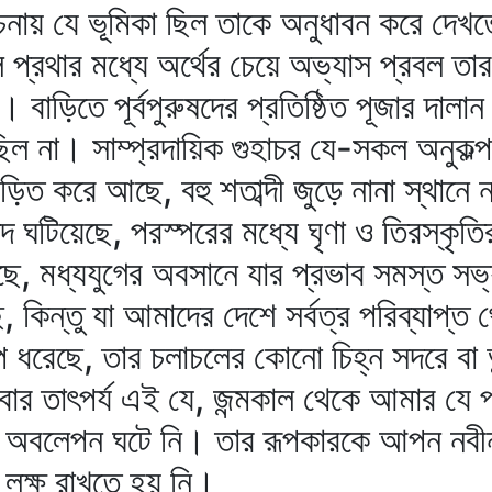
ায় যে ভূমিকা ছিল তাকে অনুধাবন করে দেখত
থার মধ্যে অর্থের চেয়ে অভ্যাস প্রবল তার গ
বাড়িতে পূর্বপুরুষদের প্রতিষ্ঠিত পূজার দালান
িল না। সাম্প্রদায়িক গুহাচর যে-সকল অনুকল্প
জড়িত করে আছে, বহু শতাব্দী জুড়ে নানা স্থান
ছেদ ঘটিয়েছে, পরস্পরের মধ্যে ঘৃণা ও তিরস্কৃতি
ছে, মধ্যযুগের অবসানে যার প্রভাব সমস্ত সভ
 কিন্তু যা আমাদের দেশে সর্বত্র পরিব্যাপ্ত থে
ূপ ধরেছে, তার চলাচলের কোনো চিহ্ন সদরে বা 
র তাৎপর্য এই যে, জন্মকাল থেকে আমার যে প
ীয় অবলেপন ঘটে নি। তার রূপকারকে আপন নবীন সৃ
্ক লক্ষ রাখতে হয় নি।