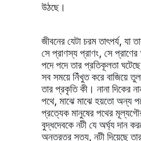
উঠছে।
জীবনের যেটা চরম তাৎপর্য, যা তা
সে প্রাণস্য প্রাণং, সে প্রাণ
পদে পদে তার প্রতিকূলতা ঘটেছ
সব সময়ে নিঁখুত করে বাজিয়ে তু
তার প্রকৃতি কী। নানা দিকের না
পথে, মাঝে মাঝে হয়তো অন্য পথ
প্রত্যেক মানুষের পথের মূল্যগৌ
বুদ্ধদেবকে নটী যে অর্ঘ্য দান 
অন্তরতর সত্য, নটী দিয়েছে তার