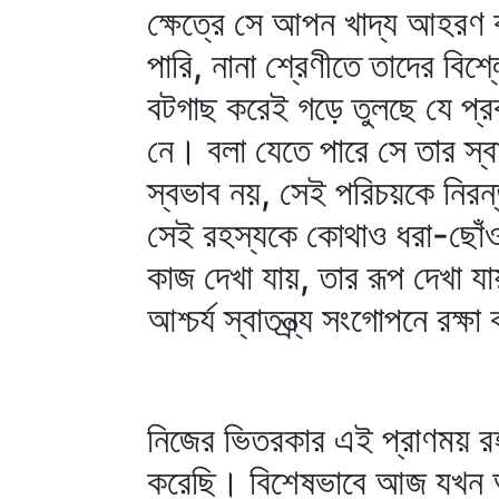
ক্ষেত্রে সে আপন খাদ্য আহরণ
পারি, নানা শ্রেণীতে তাদের বিশ
বটগাছ করেই গড়ে তুলছে যে প্রবর্ত
নে। বলা যেতে পারে সে তার স্ব
স্বভাব নয়, সেই পরিচয়কে নিরন্
সেই রহস্যকে কোথাও ধরা-ছোঁওয়া
কাজ দেখা যায়, তার রূপ দেখা 
আশ্চর্য স্বাতন্ত্র্য সংগোপনে রক
নিজের ভিতরকার এই প্রাণময় রহ
করেছি। বিশেষভাবে আজ যখন আয়ু