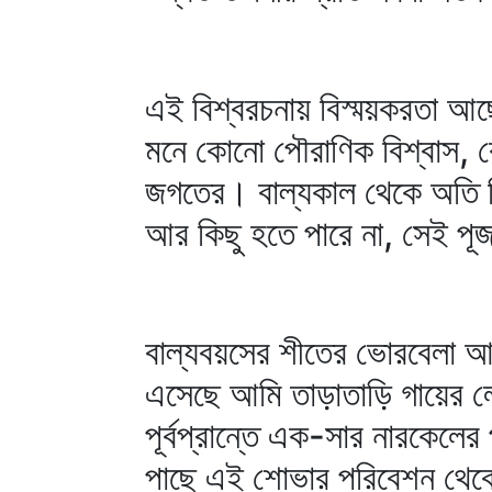
এই বিশ্বরচনায় বিস্ময়করতা আছে
মনে কোনো পৌরাণিক বিশ্বাস, ক
জগতের। বাল্যকাল থেকে অতি নি
আর কিছু হতে পারে না, সেই পূজা
বাল্যবয়সের শীতের ভোরবেলা আজ
এসেছে আমি তাড়াতাড়ি গায়ের লে
পূর্বপ্রান্তে এক-সার নারকে
পাছে এই শোভার পরিবেশন থেকে 