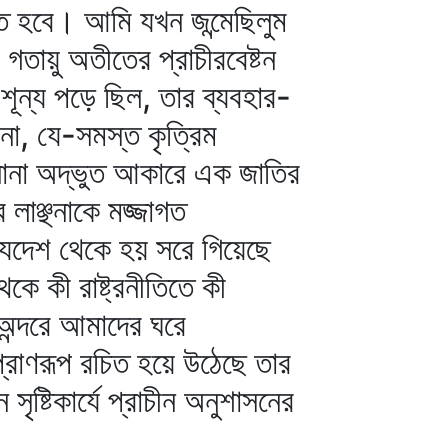
ে হবে। আমি যখন জন্মেছিলুম
তায়ু অতীতের প্রাচীরবেষ্টন
 শূন্য পড়ে ছিল, তার ব্যবহার-
না, যে-সমস্ত কৃত্রিম
ে নানা অদ্ভুত আকারে এক জাতির
র লাঞ্ছনাকে মজ্জাগত
্যদেশ থেকে হয় সরে গিয়েছে
কে কী রাষ্ট্রনীতিতে কী
অন্দরে আমাদের ঘরে
্রাণরূপ রচিত হয়ে উঠেছে তার
ষ্টিকার্যে প্রাচীন অনুশাসনের