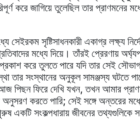
ূর্ণ করে জাগিয়ে তুলেছিল তার প্রাণমনের মধ্
ে সেইরকম সৃষ্টিসাধনকারী একাগ্র লক্ষ্য নির
প্রতিবাদের মধ্যে দিয়ে। তাঁরই প্রেরণায় অর্ঘ
 প্রকাশ করে তুলতে পারে যদি তার সেই সৌভাগ্
বস্থা তার সংস্থানের অনুকূল সামঞ্জস্য ঘটতে পা
 আজ পিছন ফিরে দেখি যখন, তখন আমার প্রাণ
 অনুসরণ করতে পারি; সেই সঙ্গে অন্তরের মধ্
 পুরুষ একটি সংকল্পধারায় জীবনের তথ্যগুলিকে 