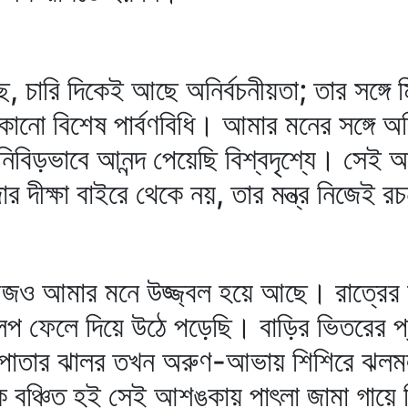
, চারি দিকেই আছে অনির্বচনীয়তা; তার সঙ্গে 
োনো বিশেষ পার্বণবিধি। আমার মনের সঙ্গে অ
বিড়ভাবে আনন্দ পেয়েছি বিশ্বদৃশ্যে। সেই আ
র দীক্ষা বাইরে থেকে নয়, তার মন্ত্র নিজেই 
ও আমার মনে উজ্জ্বল হয়ে আছে। রাত্রের অন
প ফেলে দিয়ে উঠে পড়েছি। বাড়ির ভিতরের প্র
লের পাতার ঝালর তখন অরুণ-আভায় শিশিরে ঝ
বঞ্চিত হই সেই আশঙ্কায় পাৎলা জামা গায়ে দ