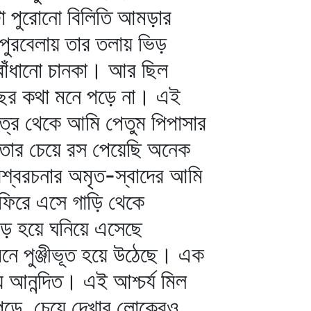
টা পুরোনো বিলিতি আমড়ার
ুপুরবেলায় তার তলায় ভিড়
-বাঁধানো চানকা। আর ছিল
ছের কথা মনে পড়ে না। এই
ত্র থেকে আমি পেতুম পিপাসার
তার চেয়ে রস পেয়েছি অনেক
শ্বরচনার অমৃত-স্বাদের আমি
ফিরে এসে গাড়ি থেকে
িড় হয়ে ঘনিয়ে এসেছে
র মনে পুঞ্জীভূত হয়ে উঠেছে। এক
 আনন্দিত। এই আশ্চর্য মিল
পড়ে, চেয়ে দেখার লোকেরও