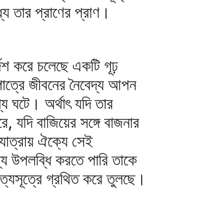
যে তার প্রাণের প্রাণ।
্দেশ করে চলেছে একটি গূঢ়
্যপাত্রে জীবনের নৈবেদ্য আপন
য ঘটে। অর্থাৎ যদি তার
রে, যদি বাজিয়ের সঙ্গে বাজনার
যাত্রায় ঐক্যে সেই
যে উপলব্ধি করতে পারি তাকে
সত্যসূত্রে গ্রথিত করে তুলছে।