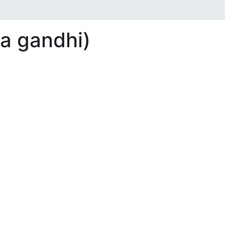
mta gandhi)