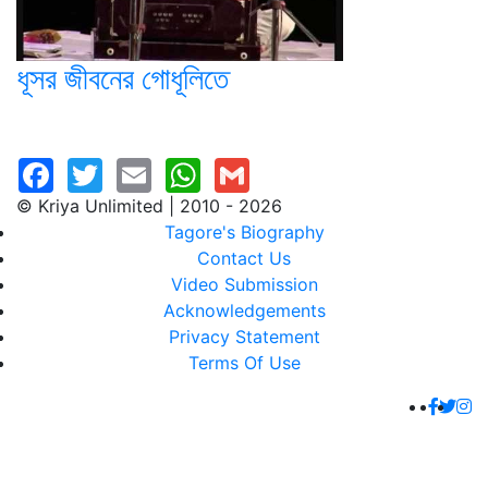
ধূসর জীবনের গোধূলিতে
© Kriya Unlimited | 2010 - 2026
Tagore's Biography
Contact Us
Video Submission
Acknowledgements
Privacy Statement
Terms Of Use