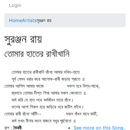
Login
Home
Artists
সুরঞ্জন রায়
সুরঞ্জন রায়
তোমার হাতের রাখীখানি
তোমার হাতের রাখীখানি বাঁধো আমার দখিন-হাতে
সূর্য যেমন ধরার করে আলোক-রাখী জড়ায় প্রাতে ॥
তোমার আশিস আমার কাজে সফল হবে বিশ্ব-মাঝে,
জ্বলবে তোমার দীপ্ত শিখা আমার সকল বেদনাতে ॥
কর্ম করি যে হাত লয়ে কর্মবাঁধন তারে বাঁধে।
ফলের আশা শিকল হয়ে জড়িয়ে ধরে জটিল ফাঁদে।
তোমার রাখী বাঁধো আঁটি-- সকল বাঁধন যাবে কাটি,
কর্ম তখন বীণার মতন বাজবে মধুর মূর্ছনাতে ॥
রাগ :
ভৈরবী
See more on this Song..