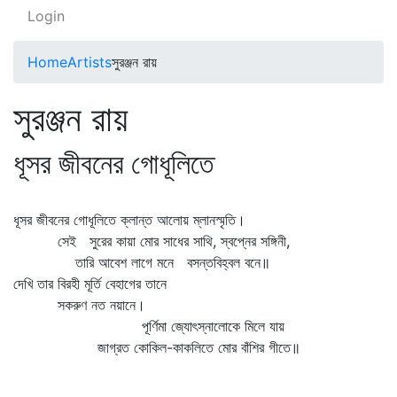
Login
Home
Artists
সুরঞ্জন রায়
সুরঞ্জন রায়
ধূসর জীবনের গোধূলিতে
ধূসর জীবনের গোধূলিতে ক্লান্ত আলোয় ম্লানস্মৃতি।
সেই সুরের কায়া মোর সাধের সাথি, স্বপ্নের সঙ্গিনী,
তারি আবেশ লাগে মনে বসন্তবিহ্বল বনে॥
দেখি তার বিরহী মূর্তি বেহাগের তানে
সকরুণ নত নয়ানে।
পূর্ণিমা জ্যোৎস্নালোকে মিলে যায়
জাগ্রত কোকিল-কাকলিতে মোর বাঁশির গীতে॥