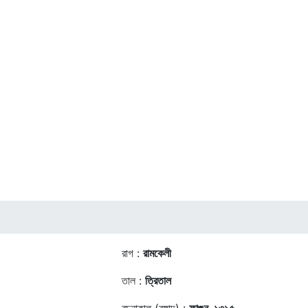
রাগ :
রামকেলী
তাল :
ত্রিতাল