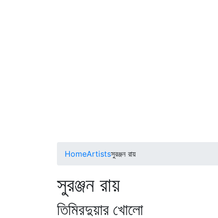
Home
Artists
সুরঞ্জন রায়
সুরঞ্জন রায়
তিমিরদুয়ার খোলো