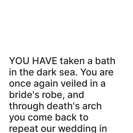
YOU HAVE taken a bath
in the dark sea. You are
once again veiled in a
bride's robe, and
through death's arch
you come back to
repeat our wedding in