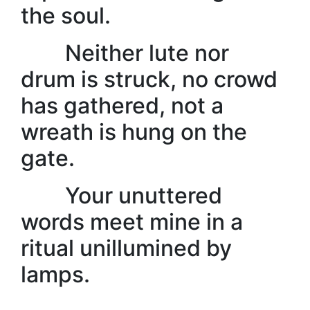
the soul.
Neither lute nor
drum is struck, no crowd
has gathered, not a
wreath is hung on the
gate.
Your unuttered
words meet mine in a
ritual unillumined by
lamps.