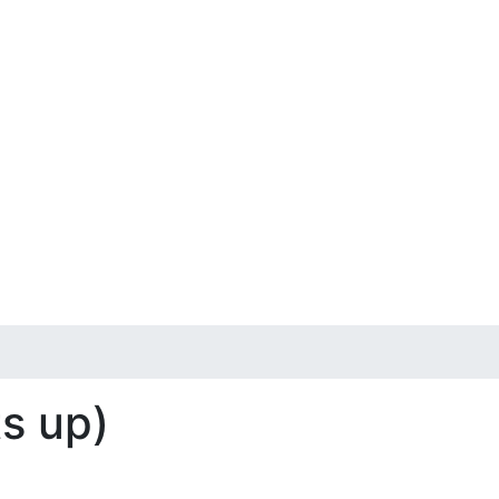
ts up)