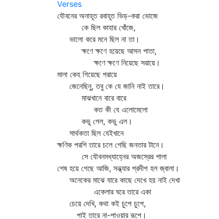
Verses
যৌবনের অনাহূত রবাহূত ভিড়-করা ভোজে
কে ছিল কাহার খোঁজে,
ভালো করে মনে ছিল না তা।
ক্ষণে ক্ষণে হয়েছে আসন পাতা,
ক্ষণে ক্ষণে নিয়েছে সরায়ে।
মালা কেহ গিয়েছে পরায়ে
জেনেছিনু, তবু কে যে জানি নাই তারে।
মাঝখানে বারে বারে
কত কী যে এলোমেলো
কভু গেল, কভু এল।
সার্থকতা ছিল যেইখানে
ক্ষণিক পরশি তারে চলে গেছি জনতার টানে।
সে যৌবনমধ্যাহ্নের অজস্রের পালা
শেষ হয়ে গেছে আজি, সন্ধ্যার প্রদীপ হল জ্বালা।
অনেকের মাঝে যারে কাছে দেখে হয় নাই দেখা
একেলার ঘরে তারে একা
চেয়ে দেখি, কথা কই চুপে চুপে,
পাই তারে না-পাওয়ার রূপে।