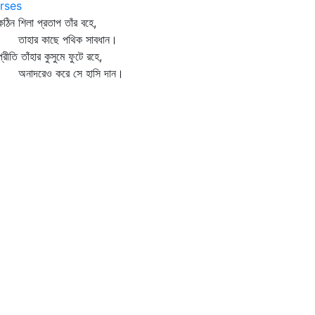
rses
ন শিলা প্রতাপ তাঁর বহে,
হার কাছে পথিক সাবধান।
ীতি তাঁহার কুসুমে ফুটে রহে,
াদরেও করে সে হাসি দান।