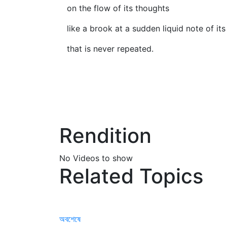
on the flow of its thoughts
like a brook at a sudden liquid note of it
that is never repeated.
Rendition
No Videos to show
Related Topics
অবশেষে