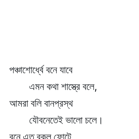
পঞ্চাশোর্ধ্বে বনে যাবে
এমন কথা শাস্ত্রে বলে,
আমরা বলি বানপ্রস্থ
যৌবনেতেই ভালো চলে।
বনে এত বকুল ফোটে,