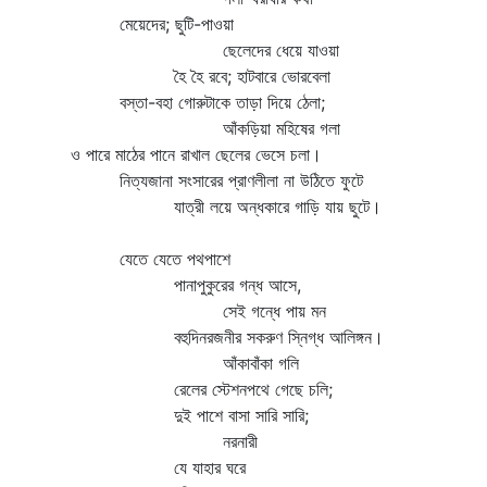
মেয়েদের; ছুটি-পাওয়া
ছেলেদের ধেয়ে যাওয়া
হৈ হৈ রবে; হাটবারে ভোরবেলা
বস্তা-বহা গোরুটাকে তাড়া দিয়ে ঠেলা;
আঁকড়িয়া মহিষের গলা
ও পারে মাঠের পানে রাখাল ছেলের ভেসে চলা।
নিত্যজানা সংসারের প্রাণলীলা না উঠিতে ফুটে
যাত্রী লয়ে অন্ধকারে গাড়ি যায় ছুটে।
যেতে যেতে পথপাশে
পানাপুকুরের গন্ধ আসে,
সেই গন্ধে পায় মন
বহুদিনরজনীর সকরুণ স্নিগ্ধ আলিঙ্গন।
আঁকাবাঁকা গলি
রেলের স্টেশনপথে গেছে চলি;
দুই পাশে বাসা সারি সারি;
নরনারী
যে যাহার ঘরে