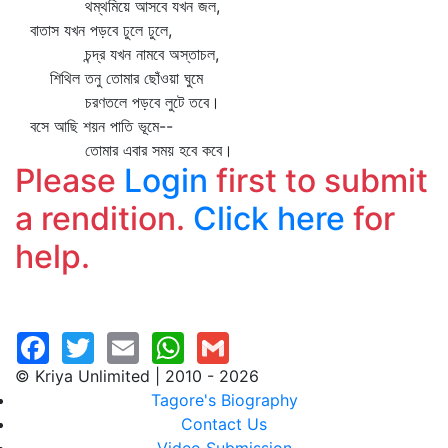
থম্‌থমিয়ে আসবে যখন জল,
বাতাস যখন পড়বে ঢুলে ঢুলে,
চন্দ্র যখন নামবে অস্তাচল,
শিথিল তনু তোমার ছোঁওয়া ঘুমে
চরণতলে পড়বে লুটে তবে।
বসে আছি শয়ন পাতি ভূমে--
তোমার এবার সময় হবে কবে।
Please
Login
first to submit
a rendition.
Click here
for
help.
© Kriya Unlimited | 2010 - 2026
Tagore's Biography
Contact Us