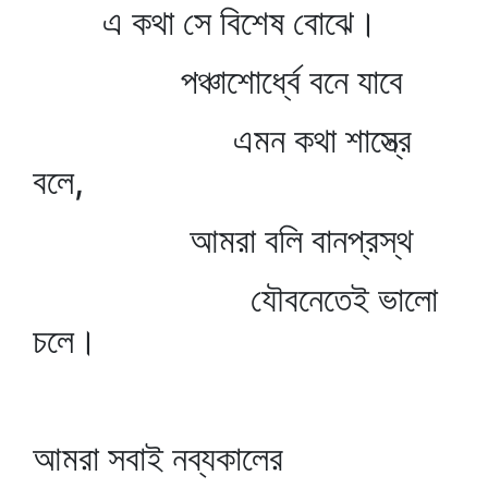
এ কথা সে বিশেষ বোঝে।
পঞ্চাশোর্ধ্বে বনে যাবে
এমন কথা শাস্ত্রে
বলে,
আমরা বলি বানপ্রস্থ
যৌবনেতেই ভালো
চলে।
আমরা সবাই নব্যকালের