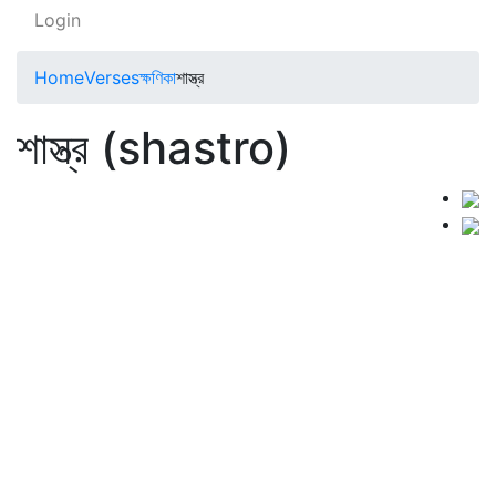
Login
Home
Verses
ক্ষণিকা
শাস্ত্র
শাস্ত্র (shastro)