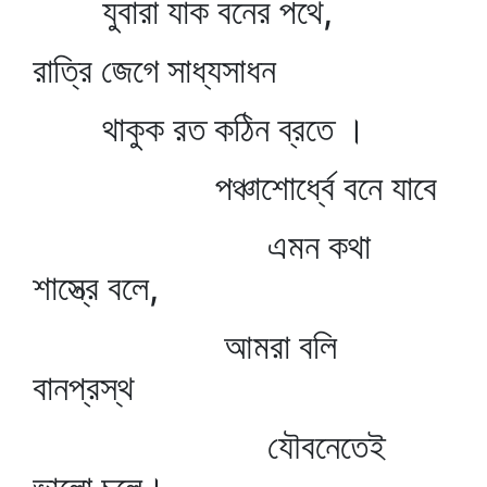
যুবারা যাক বনের পথে,
রাত্রি জেগে সাধ্যসাধন
থাকুক রত কঠিন ব্রতে ।
পঞ্চাশোর্ধ্বে বনে যাবে
এমন কথা
শাস্ত্রে বলে,
আমরা বলি
বানপ্রস্থ
যৌবনেতেই