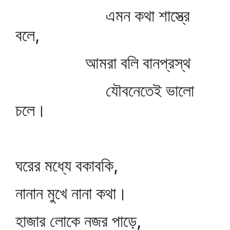
এমন কথা শাস্ত্রে
বলে,
আমরা বলি বানপ্রস্থ
যৌবনেতেই ভালো
চলে।
ঘরের মধ্যে বকাবকি,
নানান মুখে নানা কথা।
হাজার লোকে নজর পাড়ে,