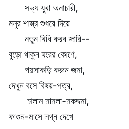
সভ্য যুবা অনাচারী,
মনুর শাস্ত্র শুধরে দিয়ে
নতুন বিধি করব জারি--
বুড়ো থাকুন ঘরের কোণে,
পয়সাকড়ি করুন জমা,
দেখুন বসে বিষয়-পত্র,
চালান মামলা-মকদ্দমা,
ফাগুন-মাসে লগ্ন দেখে