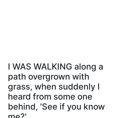
I WAS WALKING along a
path overgrown with
grass, when suddenly I
heard from some one
behind, 'See if you know
me?'