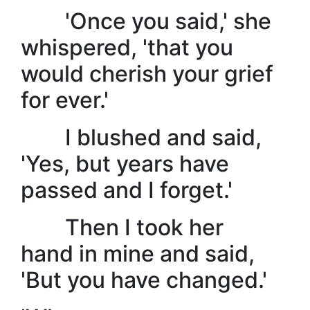
'Once you said,' she
whispered, 'that you
would cherish your grief
for ever.'
I blushed and said,
'Yes, but years have
passed and I forget.'
Then I took her
hand in mine and said,
'But you have changed.'