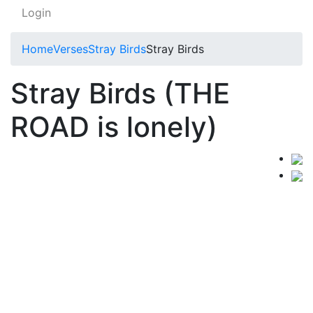
Login
Home
Verses
Stray Birds
Stray Birds
Stray Birds (THE
ROAD is lonely)