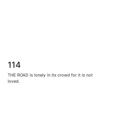
114
THE ROAD is lonely in its crowd for it is not
loved.