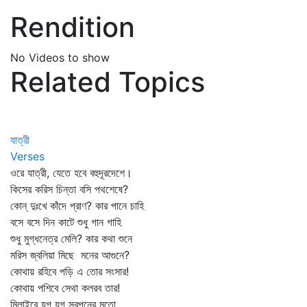
Rendition
No Videos to show
Related Topics
যাত্রী
Verses
ওরে যাত্রী, যেতে হবে বহুদূরদেশে।
কিসের করিস চিন্তা বসি পথশেষে?
কোন্‌ দুঃখে কাঁদে প্রাণ? কার পানে চাহি
বসে বসে দিন কাটে শুধু গান গাহি
শুধু মুগ্ধনেত্র মেলি? কার কথা শুনে
মরিস জ্বলিয়া মিছে মনের আগুনে?
কোথায় রহিবে পড়ি এ তোর সংসার!
কোথায় পশিবে সেথা কলরব তার!
মিলাইবে যুগ যুগ স্বপনের মতো,