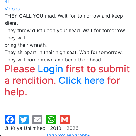
41
Verses
THEY CALL YOU mad. Wait for tomorrow and keep
silent.
They throw dust upon your head. Wait for tomorrow.
They will
bring their wreath.
They sit apart in their high seat. Wait for tomorrow.
They will come down and bend their head.
Please
Login
first to submit
a rendition.
Click here
for
help.
© Kriya Unlimited | 2010 - 2026
Tagore's Biography