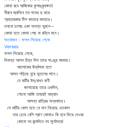
কোথা রবে আজিকার কুশাঙ্কুরক্ষত!
নীরবে জ্বলিবে তব পথের দু ধারে
গ্রহতারকার দীপ কাতারে কাতারে।
তখনো চলেছ একা অনন্ত ভুবনে--
কোথা হতে কোথা গেছ না রহিবে মনে।
সংযোজন - ফসল গিয়েছে পেকে
Verses
ফসল গিয়েছে পেকে,
দিনান্ত আপন চিহ্ন দিল তারে পাণ্ডূর আভায়।
আলোকের ঊর্ধ্বসভা হতে
আসন পড়িছে নুয়ে ভূতলের পানে।
যে মাটির উদ্‌বোধন বাণী
জাগায়েছে তারে একদিন,
শোনো আজি তাহারই আহ্বান
আসন্ন রাত্রির অন্ধকারে।
সে মাটির কোল হতে যে দান নিয়েছে এতকাল
তার চেয়ে বেশি প্রাণ কোথাও কি হবে ফিরে দেওয়া
কোনো নব জন্মদিনে নব সূর্যোদয়ে!