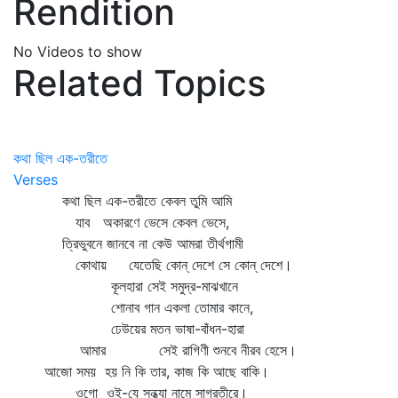
Rendition
No Videos to show
Related Topics
কথা ছিল এক-তরীতে
Verses
কথা ছিল এক-তরীতে কেবল তুমি আমি
যাব অকারণে ভেসে কেবল ভেসে,
ত্রিভুবনে জানবে না কেউ আমরা তীর্থগামী
কোথায় যেতেছি কোন্‌ দেশে সে কোন্‌ দেশে।
কূলহারা সেই সমুদ্র-মাঝখানে
শোনাব গান একলা তোমার কানে,
ঢেউয়ের মতন ভাষা-বাঁধন-হারা
আমার সেই রাগিণী শুনবে নীরব হেসে।
আজো সময় হয় নি কি তার, কাজ কি আছে বাকি।
ওগো ওই-যে সন্ধ্যা নামে সাগরতীরে।