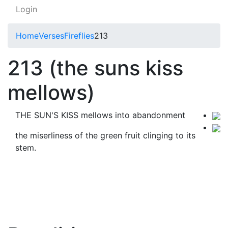
Login
Home
Verses
Fireflies
213
213 (the suns kiss
mellows)
THE SUN'S KISS mellows into abandonment
the miserliness of the green fruit clinging to its
stem.