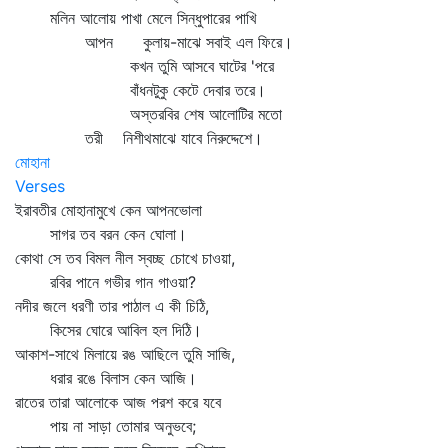
মলিন আলোয় পাখা মেলে সিন্ধুপারের পাখি
আপন কুলায়-মাঝে সবাই এল ফিরে।
কখন তুমি আসবে ঘাটের 'পরে
বাঁধনটুকু কেটে দেবার তরে।
অস্তরবির শেষ আলোটির মতো
তরী নিশীথমাঝে যাবে নিরুদ্দেশে।
মোহানা
Verses
ইরাবতীর মোহানামুখে কেন আপনভোলা
সাগর তব বরন কেন ঘোলা।
কোথা সে তব বিমল নীল স্বচ্ছ চোখে চাওয়া,
রবির পানে গভীর গান গাওয়া?
নদীর জলে ধরণী তার পাঠাল এ কী চিঠি,
কিসের ঘোরে আবিল হল দিঠি।
আকাশ-সাথে মিলায়ে রঙ আছিলে তুমি সাজি,
ধরার রঙে বিলাস কেন আজি।
রাতের তারা আলোকে আজ পরশ করে যবে
পায় না সাড়া তোমার অনুভবে;