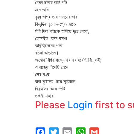
যেমন চালায় তাই চলি।
মনে ভাবি,
বৃদ্ধ ভাগ্য তার শাসনের ভার
কিছুদিন নূতন ভাগ্যের হাতে
সঁপি দিয়া কটাক্ষে হাসিছে দূরে থেকে,
হেসেছিল যেমন বাদশা
আবুহোসেনের পালা
রচিয়া আড়ালে।
অমোঘ বিধির রাজ্যে বার বার হয়েছি বিদ্রোহী;
এ রাজ্যে নিয়েছি মেনে
সেই দণ্ড
যাহা মৃণালের চেয়ে সুকোমল,
বিদ্যুতের চেয়ে স্পষ্ট
তর্জনী যাহার।
Please
Login
first to 