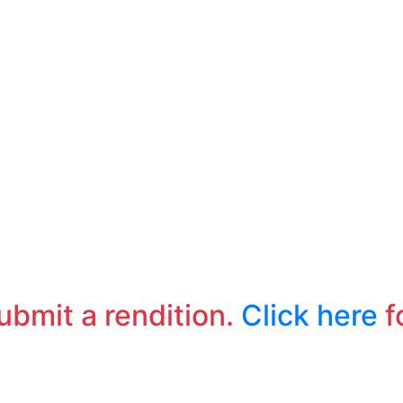
submit a rendition.
Click here
f