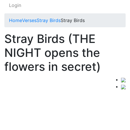
Login
Home
Verses
Stray Birds
Stray Birds
Stray Birds (THE
NIGHT opens the
flowers in secret)