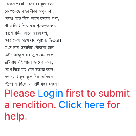
কেমনে প্রকাশ করে ব্যাকুল বাসনা,
কে শুনেছে বাহুর নীরব আকুলতা !
কোথা হতে নিয়ে আসে হৃদয়ের কথা,
গায়ে লিখে দিয়ে যায় পুলক-অক্ষরে।
পরশে বহিয়া আনে মরমবারতা,
মোহ মেখে রেখে যায় প্রাণের ভিতরে।
কণ্ঠ হতে উতারিয়া যৌবনের মালা
দুইটি আঙুলে ধরি তুলি দেয় গলে।
দুটি বাহু বহি আনে হৃদয়ের ডালা,
রেখে দিয়ে যায় যেন চরণের তলে।
লতায়ে থাকুক বুকে চির-আলিঙ্গন,
ছিঁড়ো না ছিঁড়ো না দুটি বাহুর বন্ধন।
Please
Login
first to submit
a rendition.
Click here
for
help.