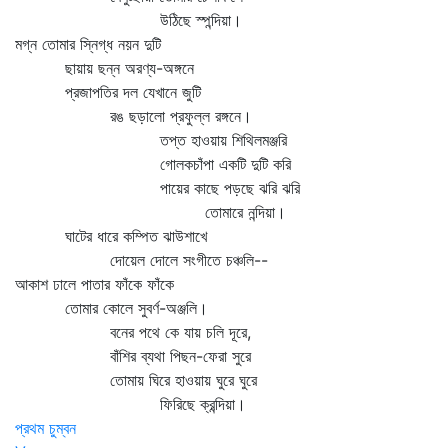
উঠিছে স্পন্দিয়া।
মগ্ন তোমার স্নিগ্ধ নয়ন দুটি
ছায়ায় ছন্ন অরণ্য-অঙ্গনে
প্রজাপতির দল যেখানে জুটি
রঙ ছড়ালো প্রফুল্ল রঙ্গনে।
তপ্ত হাওয়ায় শিথিলমঞ্জরি
গোলকচাঁপা একটি দুটি করি
পায়ের কাছে পড়ছে ঝরি ঝরি
তোমারে নন্দিয়া।
ঘাটের ধারে কম্পিত ঝাউশাখে
দোয়েল দোলে সংগীতে চঞ্চলি--
আকাশ ঢালে পাতার ফাঁকে ফাঁকে
তোমার কোলে সুবর্ণ-অঞ্জলি।
বনের পথে কে যায় চলি দূরে,
বাঁশির ব্যথা পিছন-ফেরা সুরে
তোমায় ঘিরে হাওয়ায় ঘুরে ঘুরে
ফিরিছে ক্রন্দিয়া।
প্রথম চুম্বন