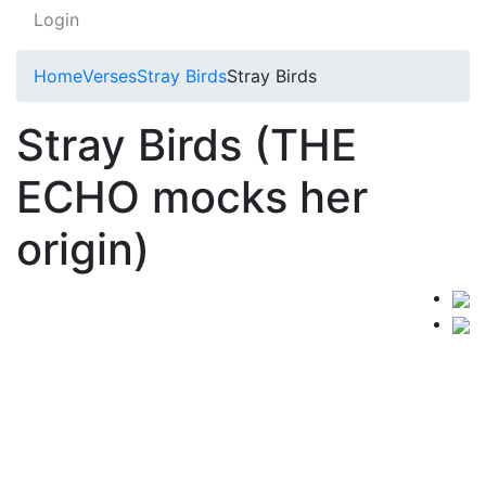
Login
Home
Verses
Stray Birds
Stray Birds
Stray Birds (THE
ECHO mocks her
origin)