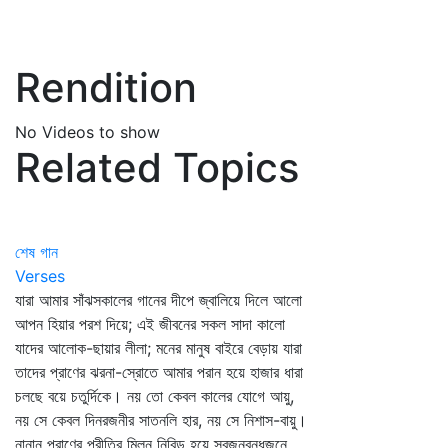
Rendition
No Videos to show
Related Topics
শেষ গান
Verses
যারা আমার সাঁঝসকালের গানের দীপে জ্বালিয়ে দিলে আলো
আপন হিয়ার পরশ দিয়ে; এই জীবনের সকল সাদা কালো
যাদের আলোক-ছায়ার লীলা; মনের মানুষ বাইরে বেড়ায় যারা
তাদের প্রাণের ঝরনা-স্রোতে আমার পরান হয়ে হাজার ধারা
চলছে বয়ে চতুর্দিকে। নয় তো কেবল কালের যোগে আয়ু,
নয় সে কেবল দিনরজনীর সাতনলি হার, নয় সে নিশাস-বায়ু।
নানান প্রাণের প্রীতির মিলন নিবিড় হয়ে স্বজনবন্ধুজনে