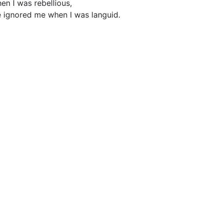
en I was rebellious,
 ignored me when I was languid.