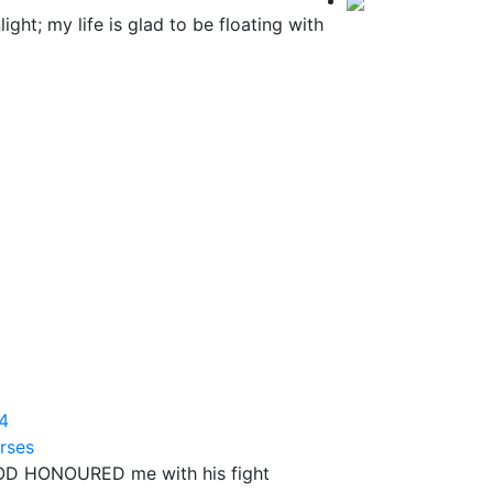
t; my life is glad to be floating with
4
rses
D HONOURED me with his fight