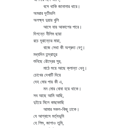
বসে থাকি জানালার ধারে।
অমরার দূতীগুলি
অলক্ষ্য দুয়ার খুলি
আসে যায় আকাশের পারে।
দিগন্তে নীলিম ছায়া
রচে দূরান্তের মায়া,
বাজে সেথা কী অশ্রুত বেণু।
মধ্যদিন তন্দ্রাতুর
শুনিছে রৌদ্রের সুর,
মাঠে শুয়ে আছে ক্লান্ত ধেনু।
চোখের দেখাটি দিয়ে
দেহ মোর পায় কী এ,
মন মোর বোবা হয়ে থাকে।
সব আছে আমি আছি,
দুইয়ে মিলে কাছাকাছি
আমার সকল-কিছু ঢাকে।
যে আশ্বাসে মর্ত্যভূমি
হে শিশু, জাগাও তুমি,