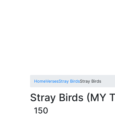
Home
Verses
Stray Birds
Stray Birds
Stray Birds (MY
150