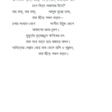
চলে নিত্য অজানার টানে?'
যায় যাক্‌, যায় যাক্‌, আসুক দূরের ডাক,
যাক ছিঁড়ে সকল বন্ধন--
চলার সংঘাত-বেগে সংগীত উঠুক জেগে
আকাশের হৃদয়-নন্দন।
মুহূর্তের নৃত্যচ্ছন্দে ক্ষণিকের দল
যাক পথে মত্ত হয়ে বাজায়ে মাদল।
অনিত্যের স্রোত বেয়ে যাক ভেসে হাসি ও ক্রন্দন,
যাক ছিঁড়ে সকল বন্ধন।