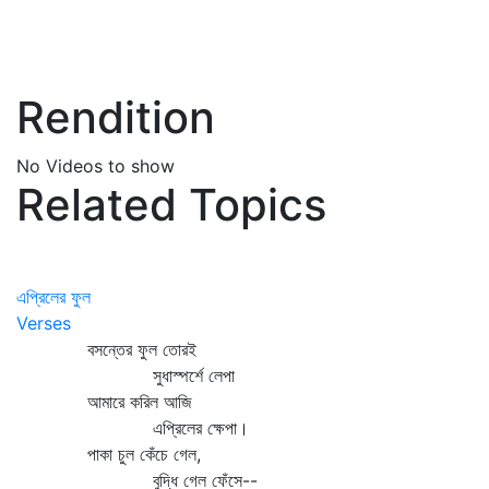
Rendition
No Videos to show
Related Topics
এপ্রিলের ফুল
Verses
বসন্তের ফুল তোরই
সুধাস্পর্শে লেপা
আমারে করিল আজি
এপ্রিলের ক্ষেপা।
পাকা চুল কেঁচে গেল,
বুদ্ধি গেল ফেঁসে--