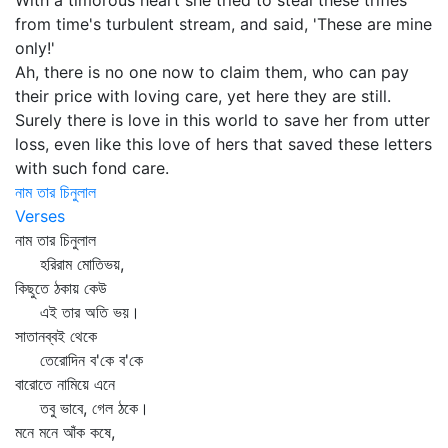
With a timorous heart she tried to steal these trifles
from time's turbulent stream, and said, 'These are mine
only!'
Ah, there is no one now to claim them, who can pay
their price with loving care, yet here they are still.
Surely there is love in this world to save her from utter
loss, even like this love of hers that saved these letters
with such fond care.
নাম তার চিনুলাল
Verses
নাম তার চিনুলাল
হরিরাম মোতিভয়,
কিছুতে ঠকায় কেউ
এই তার অতি ভয়।
সাতানব্বই থেকে
তেরোদিন ব'কে ব'কে
বারোতে নামিয়ে এনে
তবু ভাবে, গেল ঠকে।
মনে মনে আঁক কষে,