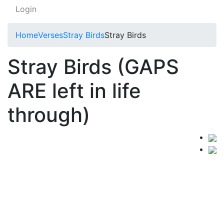
Login
Home
Verses
Stray Birds
Stray Birds
Stray Birds (GAPS
ARE left in life
through)