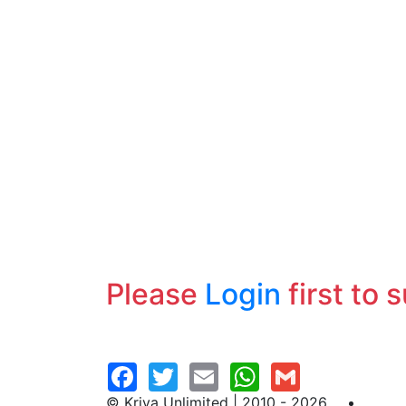
Please
Login
first to 
© Kriya Unlimited | 2010 - 2026