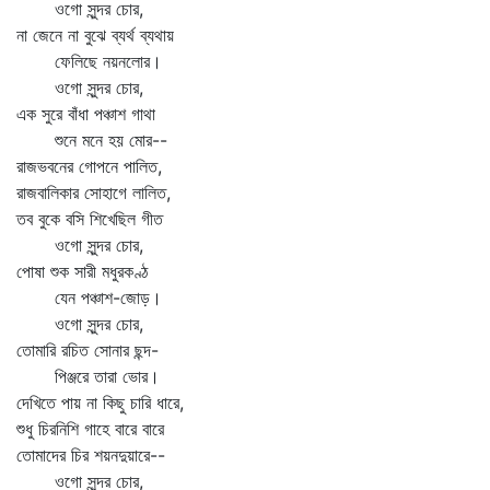
ওগো সুন্দর চোর,
না জেনে না বুঝে ব্যর্থ ব্যথায়
ফেলিছে নয়নলোর।
ওগো সুন্দর চোর,
এক সুরে বাঁধা পঞ্চাশ গাথা
শুনে মনে হয় মোর--
রাজভবনের গোপনে পালিত,
রাজবালিকার সোহাগে লালিত,
তব বুকে বসি শিখেছিল গীত
ওগো সুন্দর চোর,
পোষা শুক সারী মধুরকণ্ঠ
যেন পঞ্চাশ-জোড়।
ওগো সুন্দর চোর,
তোমারি রচিত সোনার ছন্দ-
পিঞ্জরে তারা ভোর।
দেখিতে পায় না কিছু চারি ধারে,
শুধু চিরনিশি গাহে বারে বারে
তোমাদের চির শয়নদুয়ারে--
ওগো সুন্দর চোর,