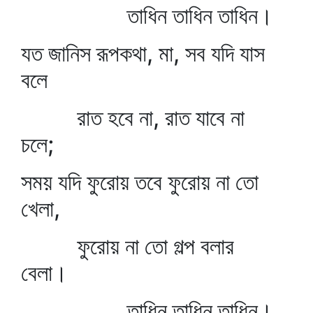
তাধিন তাধিন তাধিন।
যত জানিস রূপকথা, মা, সব যদি যাস
বলে
রাত হবে না, রাত যাবে না
চলে;
সময় যদি ফুরোয় তবে ফুরোয় না তো
খেলা,
ফুরোয় না তো গল্প বলার
বেলা।
তাধিন তাধিন তাধিন।