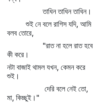
তাধিন তাধিন তাধিন।
শুই নে বলে রাগিস যদি, আমি
বলব তোরে,
"রাত না হলে রাত হবে
কী করে।
নটা বাজাই থামল যখন, কেমন করে
শুই।
দেরি বলে নেই তো,
মা, কিচ্ছুই।"