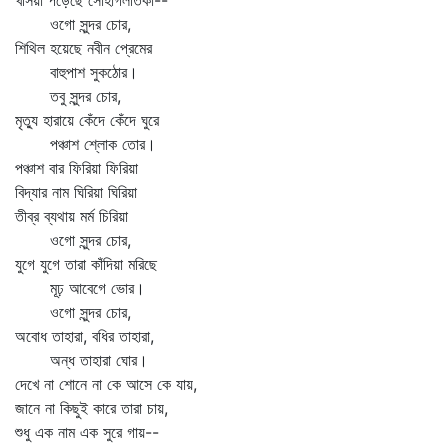
খসিয়া পড়েছে সোহাগলতিকা--
ওগো সুন্দর চোর,
শিথিল হয়েছে নবীন প্রেমের
বাহুপাশ সুকঠোর।
তবু সুন্দর চোর,
মৃত্যু হারায়ে কেঁদে কেঁদে ঘুরে
পঞ্চাশ শ্লোক তোর।
পঞ্চাশ বার ফিরিয়া ফিরিয়া
বিদ্যার নাম ঘিরিয়া ঘিরিয়া
তীব্র ব্যথায় মর্ম চিরিয়া
ওগো সুন্দর চোর,
যুগে যুগে তারা কাঁদিয়া মরিছে
মূঢ় আবেগে ভোর।
ওগো সুন্দর চোর,
অবোধ তাহারা, বধির তাহারা,
অন্ধ তাহারা ঘোর।
দেখে না শোনে না কে আসে কে যায়,
জানে না কিছুই কারে তারা চায়,
শুধু এক নাম এক সুরে গায়--