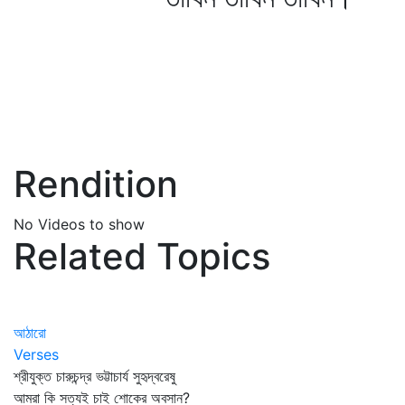
Rendition
No Videos to show
Related Topics
আঠারো
Verses
শ্রীযুক্ত চারুচন্দ্র ভট্টাচার্য সুহৃদ্‌বরেষু
আমরা কি সত্যই চাই শোকের অবসান?