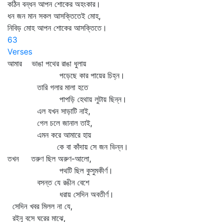
কঠিন বন্ধন আপন শোকের অহংকার।
ধন জন মান সকল আসক্তিতেই মোহ,
নিবিড় মোহ আপন শোকের আসক্তিতে।
63
Verses
আমার ভাঙা পথের রাঙা ধুলায়
পড়েছে কার পায়ের চিহ্ন।
তারি গলার মালা হতে
পাপড়ি হেথায় লুটায় ছিন্ন।
এল যখন সাড়াটি নাই,
গেল চলে জানাল তাই,
এমন করে আমারে হায়
কে বা কাঁদায় সে জন ভিন্ন।
তখন তরুণ ছিল অরুণ-আলো,
পথটি ছিল কুসুমকীর্ণ।
বসন্ত যে রঙীন বেশে
ধরায় সেদিন অবতীর্ণ।
সেদিন খবর মিলল না যে,
রইনু বসে ঘরের মাঝে,