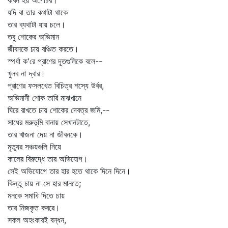
কখন হয় অগোচর।
যদি বা তার কথাটা থাকে
তার ব্যথাটা যায় চলে।
তবু শোকের অভিমান
জীবনকে চায় বঞ্চিত করতে।
স্পর্ধা ক'রে প্রাণের দূতগুলিকে বলে--
খুলব না দ্বার।
প্রাণের ফসলখেত বিচিত্র শস্যে উর্বর,
অভিমানী শোক তারি মাঝখানে
ঘিরে রাখতে চায় শোকের দেবত্র জমি,--
সাধের মরুভূমি বানায় সেখানটাতে,
তার খাজনা দেয় না জীবনকে।
মৃত্যুর সঞ্চয়গুলি নিয়ে
কালের বিরুদ্ধে তার অভিযোগ।
সেই অভিযোগে তার হার হতে থাকে দিনে দিনে।
কিন্তু চায় না সে হার মানতে;
মনকে সমাধি দিতে চায়
তার নিজকৃত কবরে।
সকল অহংকারই বন্ধন,